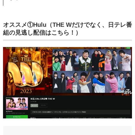
オススメ①Hulu（THE Wだけでなく、日テレ番
組の見逃し配信はこちら！）