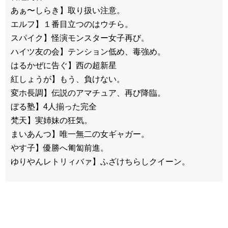
あぁ〜しらき】取り扱い注意。
エルフ】１番目立つのはウチら。
スパイク】怪演モンスター女子再び。
ハイツ友の会】テンション低め、毒強め。
はるかぜに告ぐ】西の超新星
紅しょうが】もう、負けない。
変ホ長調】伝説のアマチュア、再び降臨。
ぼる塾】4人揃った完全
梵天】実姉妹の狂気。
まいあんつ】唯一無二の女ギャガー。
やす子】優勝へ匍匐前進。
ゆりやんレトリィバァ】ふざけちらしクイーン。