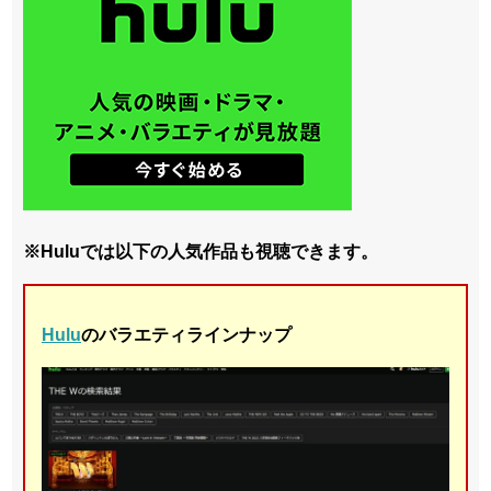
※Huluでは以下の人気作品も視聴できます。
Hulu
のバラエティラインナップ