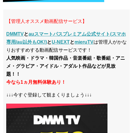
【管理人オススメ動画配信サービス】
DMMTV
と
auスマートパスプレミアム公式サイト(スマホ
専用/au以外もOK!)
と
U-NEXT
と
mieruTV
は管理人がかな
りおすすめする動画配信サービスです！
人気映画・ドラマ・韓国作品・音楽番組・歌番組・アニ
メ・グラビア・アイドル・アダルト作品などが見放
題！！
今なら1ヵ月無料体験あり！
↓↓↓今すぐ登録して観まくりましょう↓↓↓