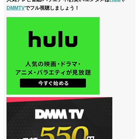
DMMTV
でフル視聴しましょう！