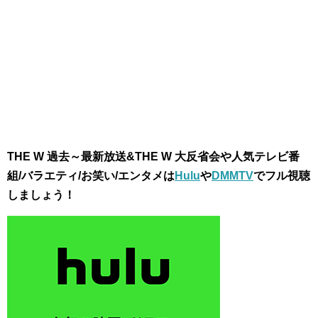
THE W 過去～最新放送
&THE W 大反省会
や人気テレビ番
組/バラエティ/お笑い/エンタメは
Hulu
や
DMMTV
でフル視聴
しましょう！