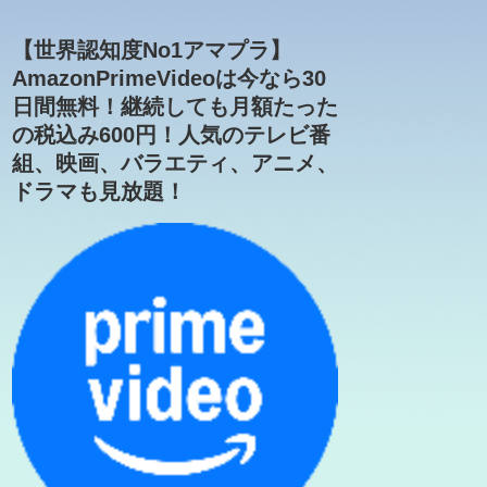
【世界認知度No1アマプラ】
AmazonPrimeVideoは今なら30
日間無料！継続しても月額たった
の税込み600円！人気のテレビ番
組、映画、バラエティ、アニメ、
ドラマも見放題！