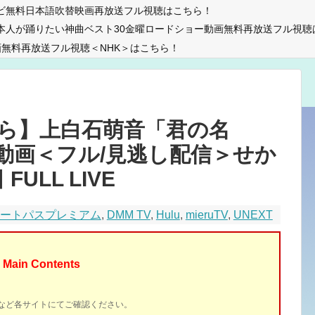
ビ無料日本語吹替映画再放送フル視聴はこちら！
本人が踊りたい神曲ベスト30金曜ロードショー動画無料再放送フル視聴
無料再放送フル視聴＜NHK＞はこちら！
ら】上白石萌音「君の名
動画＜フル/見逃し配信＞せか
FULL LIVE
マートパスプレミアム
,
DMM TV
,
Hulu
,
mieruTV
,
UNEXT
Main Contents
イトなど各サイトにてご確認ください。