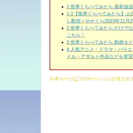
1
世界くらべてみたら 最新放送
1-2
【世界くらべてみたら】上
し配信＞せかくら2023年11月29日
2
世界くらべてみたら だけで
こちら！
3
世界くらべてみたら 動画ま
4 人気アニメ・ドラマ・バラ
ドル・アダルト作品などを実質3
※本ページはプロモーションが含まれ