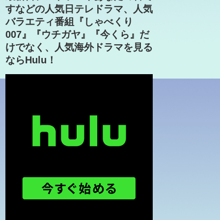
すなどの人気日テレドラマ、人気
バラエティ番組『しゃべくり
007』『ウチガヤ』『今くら』だ
けでなく、人気海外ドラマを見る
ならHulu！