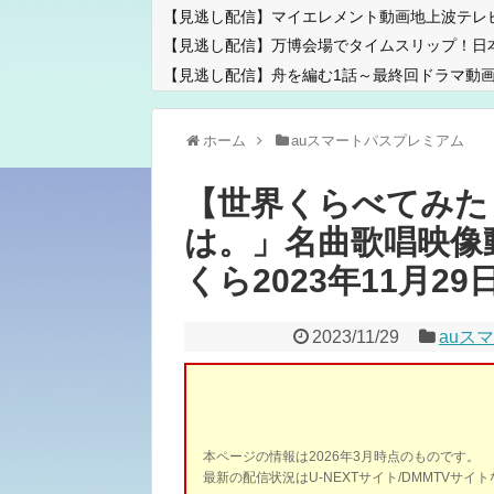
【見逃し配信】マイエレメント動画地上波テレ
【見逃し配信】万博会場でタイムスリップ！日
【見逃し配信】舟を編む1話～最終回ドラマ動画
ホーム
auスマートパスプレミアム
【世界くらべてみた
は。」名曲歌唱映像
くら2023年11月29日 
2023/11/29
auス
本ページの情報は2026年3月時点のものです。
最新の配信状況はU-NEXTサイト/DMMTVサ