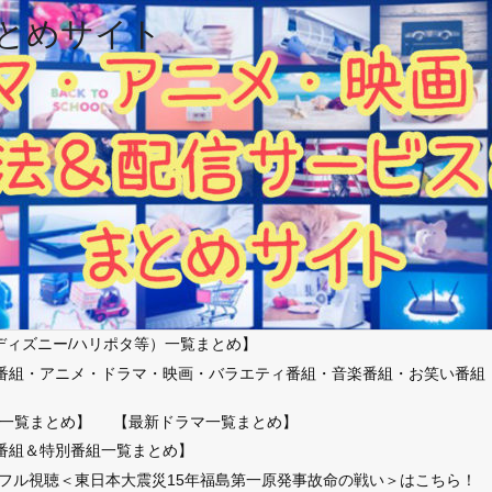
とめサイト
ディズニー/ハリポタ等）一覧まとめ】
番組・アニメ・ドラマ・映画・バラエティ番組・音楽番組・お笑い番組
）
一覧まとめ】
【最新ドラマ一覧まとめ】
番組＆特別番組一覧まとめ】
放送フル視聴＜東日本大震災15年福島第一原発事故命の戦い＞はこちら！