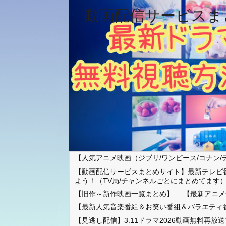
動画配信サービスま
【人気アニメ映画（ジブリ/ワンピース/コナン/
【動画配信サービスまとめサイト】最新テレビ
よう！（TV局/チャンネルごとにまとめてます
【旧作～新作映画一覧まとめ】
【最新アニメ
【最新人気音楽番組＆お笑い番組＆バラエティ
【見逃し配信】3.11ドラマ2026動画無料再