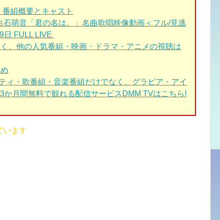
 番組概要とキャスト
白石萌音「君の名は。」名曲歌唱映像動画＜フル/見逃
 FULL LIVE
なく、他の人気番組・映画・ドラマ・アニメの視聴は
とめ
エティ・歌番組・音楽番組だけでなく、グラビア・アイ
か月間無料で観れる配信サービスDMM TVはこちら!
ています