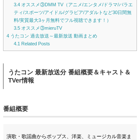
3.4
オススメ③DMM TV（アニメ/エンタメ/ドラマ/バラエ
ティ/スポーツ/アイドル/グラビア/アダルトなど30日間無
料/実質最大3ヶ月無料でフル視聴できます！）
3.5
オススメ③mieruTV
4
うたコン 過去放送～最新放送 動画まとめ
4.1
Related Posts
うたコン 最新放送分 番組概要＆キャスト＆
TVer情報
番組概要
演歌・歌謡曲からポップス、洋楽、ミュージカル音楽ま