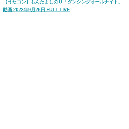
【うたコン】もんたよしのり「ダンシングオールナイト」
動画 2023年9月26日 FULL LIVE