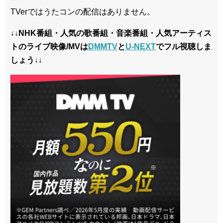
TVerではうたコンの配信はありません。
↓↓NHK番組・人気の歌番組・音楽番組・人気アーティス
トのライブ映像/MVは
DMMTV
と
U-NEXT
でフル視聴しま
しょう↓↓