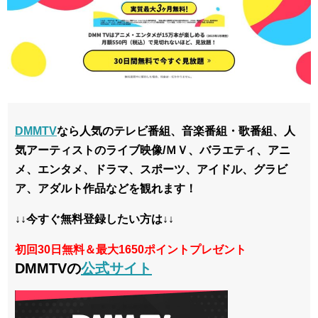
DMMTV
なら人気のテレビ番組、音楽番組・歌番組、人
気アーティストのライブ映像/ＭＶ、バラエティ、アニ
メ、エンタメ、ドラマ、スポーツ、アイドル、グラビ
ア、アダルト作品などを観れます！
↓↓今すぐ無料登録したい方は↓↓
初回30日無料＆最大1650ポイントプレゼント
DMMTVの
公式サイト