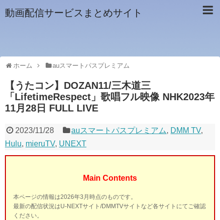
動画配信サービスまとめサイト
ホーム
auスマートパスプレミアム
【うたコン】DOZAN11/三木道三
「LifetimeRespect」歌唱フル映像 NHK2023年
11月28日 FULL LIVE
2023/11/28
auスマートパスプレミアム
,
DMM TV
,
Hulu
,
mieruTV
,
UNEXT
Main Contents
本ページの情報は2026年3月時点のものです。
最新の配信状況はU-NEXTサイト/DMMTVサイトなど各サイトにてご確認
ください。