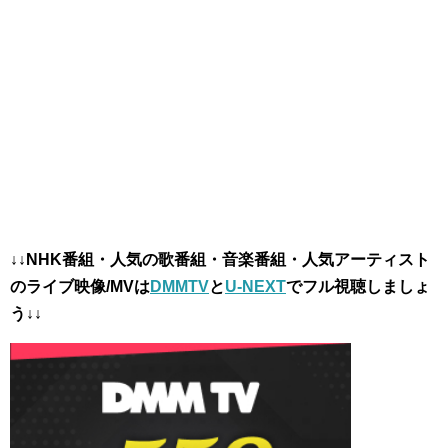
↓↓NHK番組・人気の歌番組・音楽番組・人気アーティスト
のライブ映像/MVは
DMMTV
と
U-NEXT
でフル視聴しましょ
う↓↓