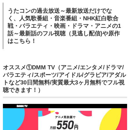
うたコンの過去放送～最新放送だけでな
く、人気歌番組・音楽番組・NHK紅白歌合
戦・バラエティ・映画・ドラマ・アニメの1
話～最新話のフル視聴（見逃し配信)や原作
はこちら！
オススメ①DMM TV（アニメ/エンタメ/ドラマ/
バラエティ/スポーツ/アイドル/グラビア/アダル
トなど30日間無料/実質最大3ヶ月無料でフル視
聴できます！）