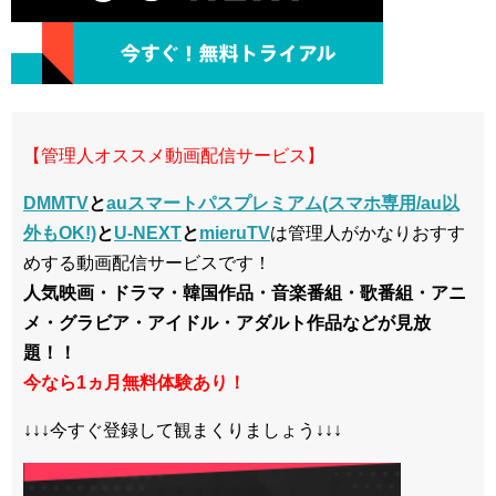
【管理人オススメ動画配信サービス】
DMMTV
と
auスマートパスプレミアム(スマホ専用/au以
外もOK!)
と
U-NEXT
と
mieruTV
は管理人がかなりおすす
めする動画配信サービスです！
人気映画・ドラマ・韓国作品・音楽番組・歌番組・アニ
メ・グラビア・アイドル・アダルト作品などが見放
題！！
今なら1ヵ月無料体験あり！
↓↓↓今すぐ登録して観まくりましょう↓↓↓