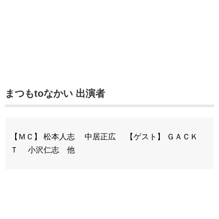
まつもtoなかい 出演者
【ＭＣ】 松本人志 中居正広 【ゲスト】 ＧＡＣＫ
Ｔ 小沢仁志 他