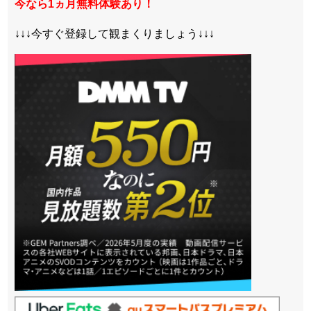
今なら1ヵ月無料体験あり！
↓↓↓今すぐ登録して観まくりましょう↓↓↓