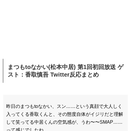
まつもtoなかい(松本中居) 第1回初回放送 ゲ
スト：香取慎吾 Twitter反応まとめ
昨日のまつもtoなかい、スン……という真顔で大人しく
入ってくる香取くんと、その態度自体がイジリだと理解
して笑ってる中居くんの空気感が、うわ〜〜SMAP……
って感じでしたね