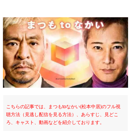
こちらの記事では、まつもtoなかい(松本中居)のフル視
聴方法（見逃し配信を見る方法）、あらすじ、見どこ
ろ、キャスト、動画などを紹介しております。