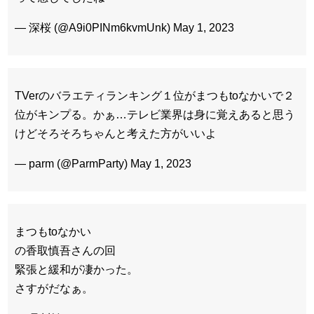
— 深桜 (@A9i0PINm6kvmUnk) May 1, 2023
TVerのバラエティランキング１位がまつもtoなかいで２
位がキンプる。かぁ…テレビ業界は身に覚えあると思う
けどそろそろちゃんと考えた方がいいよ
— parm (@ParmParty) May 1, 2023
まつもtoなかい
の香取慎吾さんの回
緊張と緩和が凄かった。
さすがだなぁ。