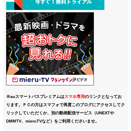
※auスマートパスプレミアムは
スマホ
専用
のリンクとなってお
ります。ＰＣの方はスマフォで再度このブログにアクセスしてク
リックしていただくか、別の動画配信サービス（UNEXTや
DMMTV、mieruTVなど）をご利用くださいませ。