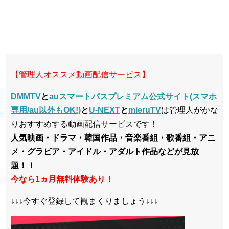
【管理人オススメ動画配信サービス】
DMMTV
と
auスマートパスプレミアム公式サイト(スマホ
専用/au以外もOK!)
と
U-NEXT
と
mieruTV
は管理人がかな
りおすすめする動画配信サービスです！
人気映画・ドラマ・韓国作品・音楽番組・歌番組・アニ
メ・グラビア・アイドル・アダルト作品などが見放
題！！
今なら1ヵ月無料体験あり！
↓↓↓今すぐ登録して観まくりましょう↓↓↓