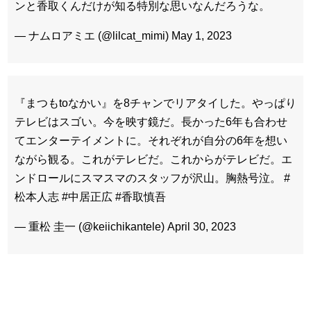
ンと香取くんだけが知る特別な思いなんだろうな。
— ナムロアミエ (@lilcat_mimi) May 1, 2023
『まつもtoなかい』を8チャンでリアタイした。やっぱり
テレビはスゴい。今を映す鏡だ。長かった6年も合わせ
てエンターテイメントに。それぞれが自分の6年を想い
ながら観る。これがテレビだ。これからがテレビだ。エ
ンドロールにスマスマのスタッフが沢山。胸熱号泣。 #
松本人志 #中居正広 #香取慎吾
— 重松 圭一 (@keiichikantele) April 30, 2023