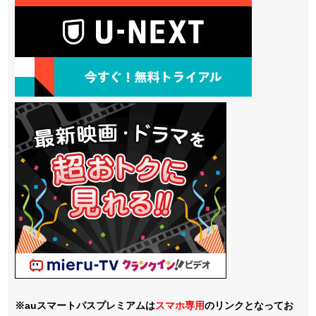
※auスマートパスプレミアムは
スマホ
専用
のリンクとなってお