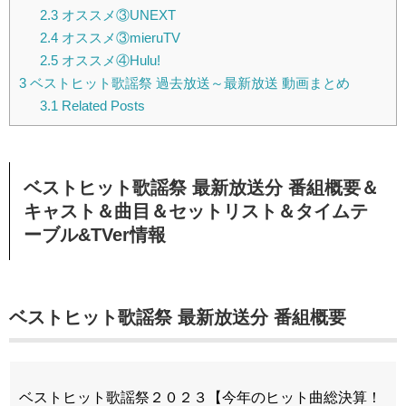
2.3
オススメ③UNEXT
2.4
オススメ③mieruTV
2.5
オススメ④Hulu!
3
ベストヒット歌謡祭 過去放送～最新放送 動画まとめ
3.1
Related Posts
ベストヒット歌謡祭 最新放送分 番組概要＆
キャスト＆曲目＆セットリスト＆タイムテ
ーブル&TVer情報
ベストヒット歌謡祭 最新放送分 番組概要
ベストヒット歌謡祭２０２３【今年のヒット曲総決算！