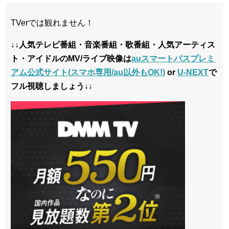
TVerでは観れません！
↓↓人気テレビ番組・音楽番組・歌番組・人気アーティス
ト・アイドルのMV/ライブ映像は
auスマートパスプレミ
アム公式サイト(スマホ専用/au以外もOK!)
or
U-NEXT
で
フル視聴しましょう↓↓