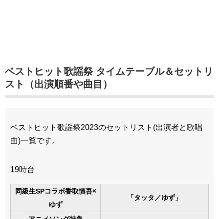
ベストヒット歌謡祭 タイムテーブル＆セットリ
スト（出演順番や曲目）
ベストヒット歌謡祭2023のセットリスト(出演者と歌唱
曲)一覧です。
19時台
同級生SPコラボ香取慎吾×
「タッタ／ゆず」
ゆず