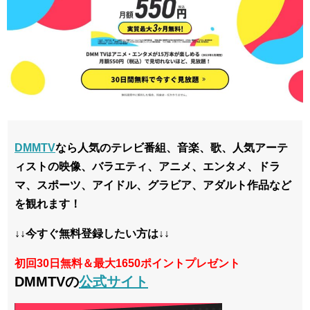
DMMTV
なら人気のテレビ番組、音楽、歌、人気アーテ
ィストの映像、バラエティ、アニメ、エンタメ、ドラ
マ、スポーツ、アイドル、グラビア、アダルト作品など
を観れます！
↓↓今すぐ無料登録したい方は↓↓
初回30日無料＆最大1650ポイントプレゼント
DMMTVの
公式サイト