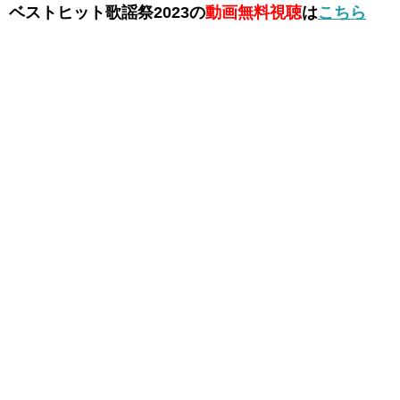
ベストヒット歌謡祭2023の
動画無料視聴
は
こちら