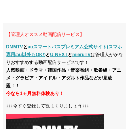
【管理人オススメ動画配信サービス】
DMMTV
と
auスマートパスプレミアム公式サイト(スマホ
専用/au以外もOK!)
と
U-NEXT
と
mieruTV
は管理人がかな
りおすすめする動画配信サービスです！
人気映画・ドラマ・韓国作品・音楽番組・歌番組・アニ
メ・グラビア・アイドル・アダルト作品などが見放
題！！
今なら1ヵ月無料体験あり！
↓↓↓今すぐ登録して観まくりましょう↓↓↓