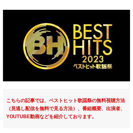
こちらの記事では、ベストヒット歌謡祭の無料視聴方法
（見逃し配信を無料で見る方法）、番組概要、出演者、
YOUTUBE動画などを紹介しております。