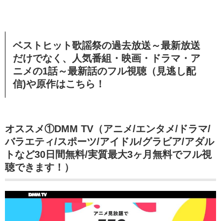
ベストヒット歌謡祭の過去放送～最新放送
だけでなく、人気番組・映画・ドラマ・ア
ニメの1話～最新話のフル視聴（見逃し配
信)や原作はこちら！
オススメ①DMM TV（アニメ/エンタメ/ドラマ/
バラエティ/スポーツ/アイドル/グラビア/アダル
トなど30日間無料/実質最大3ヶ月無料でフル視
聴できます！）