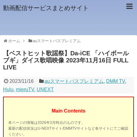
動画配信サービスまとめサイト
ホーム
auスマートパスプレミアム
【ベストヒット歌謡祭】Da-iCE 「ハイボール
ブギ」ダイス歌唱映像 2023年11月16日 FULL
LIVE
2023/11/16
auスマートパスプレミアム
,
DMM TV
,
Hulu
,
mieruTV
,
UNEXT
Main Contents
本ページの情報は2026年3月時点のものです。
最新の配信状況はU-NEXTサイト/DMMTVサイトなど各サイトにてご確認
ください。