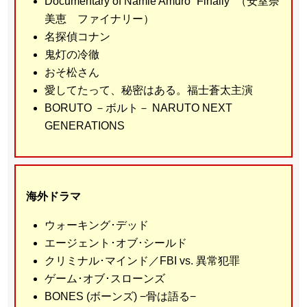
Documentary of Namie Amuro “Finally” （安室奈
美恵 ファイナリー）
名探偵コナン
鬼灯の冷徹
おそ松さん
愛してたって、秘密はある。福士蒼太主演
BORUTO －ボルト－ NARUTO NEXT
GENERATIONS
海外ドラマ
ウォーキング･デッド
エージェント･オブ･シールド
クリミナル･マインド／FBI vs. 異常犯罪
ゲーム･オブ･スローンズ
BONES (ボーンズ) −骨は語る−