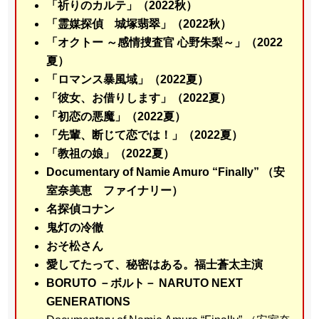
「祈りのカルテ」（2022秋）
「霊媒探偵 城塚翡翠」（2022秋）
「オクトー ～感情捜査官 心野朱梨～」（2022
夏）
「ロマンス暴風域」（2022夏）
「彼女、お借りします」（2022夏）
「初恋の悪魔」（2022夏）
「先輩、断じて恋では！」（2022夏）
「教祖の娘」（2022夏）
Documentary of Namie Amuro “Finally” （安
室奈美恵 ファイナリー）
名探偵コナン
鬼灯の冷徹
おそ松さん
愛してたって、秘密はある。福士蒼太主演
BORUTO －ボルト－ NARUTO NEXT
GENERATIONS