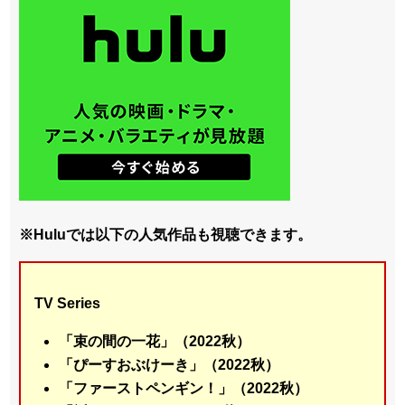
※Huluでは以下の人気作品も視聴できます。
TV Series
「束の間の一花」（2022秋）
「ぴーすおぶけーき」（2022秋）
「ファーストペンギン！」（2022秋）