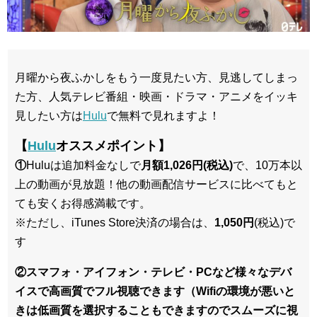
月曜から夜ふかしをもう一度見たい方、見逃してしまっ
た方、人気テレビ番組・映画・ドラマ・アニメをイッキ
見したい方は
Hulu
で無料で見れますよ！
【
Hulu
オススメポイント】
①
Huluは追加料金なしで
月額1,026円(税込)
で、10万本以
上の動画が見放題！他の動画配信サービスに比べてもと
ても安くお得感満載です。
※ただし、iTunes Store決済の場合は、
1,050円
(税込)で
す
②スマフォ・アイフォン・テレビ・PCなど様々なデバ
イスで高画質でフル視聴できます（Wifiの環境が悪いと
きは低画質を選択することもできますのでスムーズに視