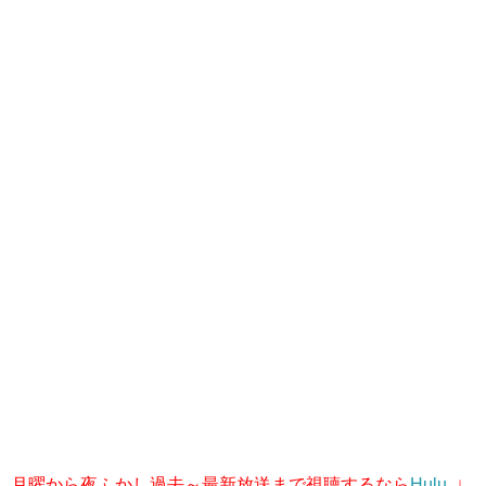
月曜から夜ふかし過去～最新放送まで視聴するなら
Hulu
↓