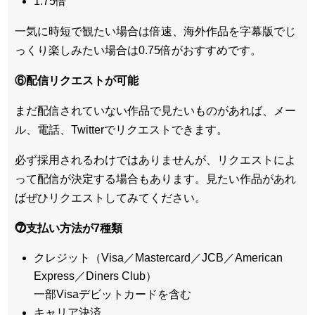
1.75倍
一気に時短で観たい場合は倍速、海外作品を字幕版でじ
っくり楽しみたい場合は0.75倍がおすすめです。
⑥配信リクエストが可能
まだ配信されていない作品で見たいものがあれば、
メー
ル、電話、Twitterでリクエスト
できます。
必ず採用されるわけではありませんが、リクエストによ
って配信が決定する場合もあります。見たい作品があれ
ばぜひリクエストしてみてください。
⓻支払い方法が7種類
クレジット（Visa／Mastercard／JCB／American
Express／Diners Club）
一部Visaデビットカードを含む
キャリア決済