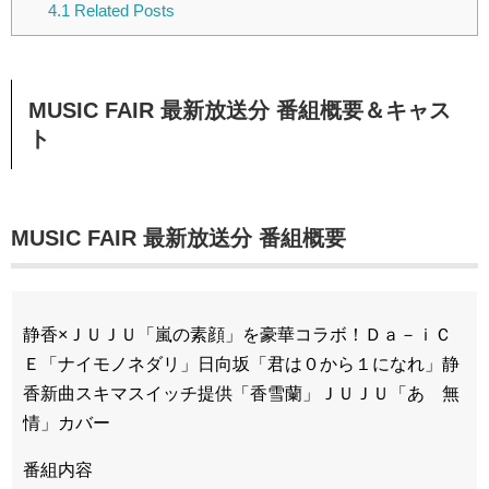
4.1
Related Posts
MUSIC FAIR 最新放送分 番組概要＆キャス
ト
MUSIC FAIR 最新放送分 番組概要
静香×ＪＵＪＵ「嵐の素顔」を豪華コラボ！Ｄａ－ｉＣ
Ｅ「ナイモノネダリ」日向坂「君は０から１になれ」静
香新曲スキマスイッチ提供「香雪蘭」ＪＵＪＵ「あゝ無
情」カバー
番組内容