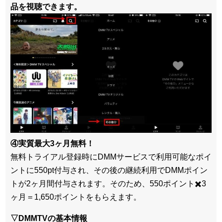
品を視聴できます。
④実質最大3ヶ月無料！
無料トライアル登録時にDMMサービスで利用可能なポイ
ントに550pt付与され、その後の継続利用でDMMポイン
トが2ヶ月間付与されます。そのため、550ポイント✖️3
ヶ月＝1,650ポイントをもらえます。
▽DMMTVの基本情報