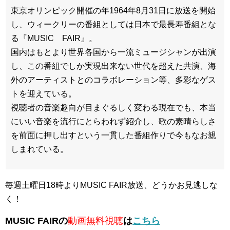
東京オリンピック開催の年1964年8月31日に放送を開始
し、ウィークリーの番組としては日本で最長寿番組とな
る『MUSIC FAIR』。
国内はもとより世界各国から一流ミュージシャンが出演
し、この番組でしか実現出来ない世代を超えた共演、海
外のアーティストとのコラボレーション等、多彩なゲス
トを迎えている。
視聴者の音楽趣向が目まぐるしく変わる現在でも、本当
にいい音楽を流行にとらわれず紹介し、歌の素晴らしさ
を前面に押し出すという一貫した番組作りで今もなお親
しまれている。
毎週土曜日18時よりMUSIC FAIR放送、どうかお見逃しな
く！
MUSIC FAIRの
動画無料視聴
は
こちら