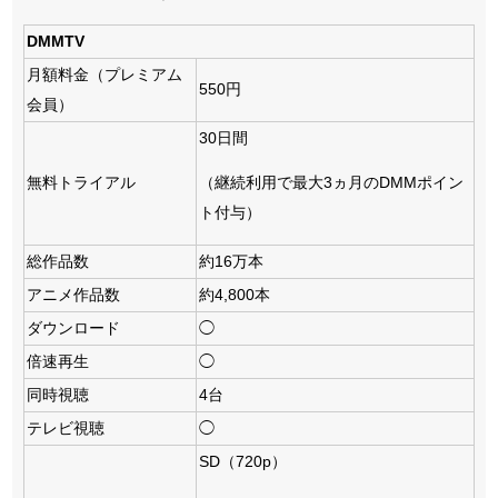
DMMTV
月額料金（プレミアム
550円
会員）
30日間
無料トライアル
（継続利用で最大3ヵ月のDMMポイン
ト付与）
総作品数
約16万本
アニメ作品数
約4,800本
ダウンロード
◯
倍速再生
◯
同時視聴
4台
テレビ視聴
◯
SD（720p）