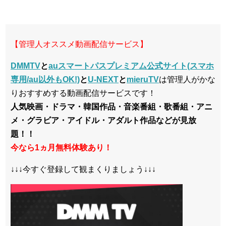
【管理人オススメ動画配信サービス】
DMMTV
と
auスマートパスプレミアム公式サイト(スマホ
専用/au以外もOK!)
と
U-NEXT
と
mieruTV
は管理人がかな
りおすすめする動画配信サービスです！
人気映画・ドラマ・韓国作品・音楽番組・歌番組・アニ
メ・グラビア・アイドル・アダルト作品などが見放
題！！
今なら1ヵ月無料体験あり！
↓↓↓今すぐ登録して観まくりましょう↓↓↓