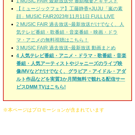
1
MUSIC FAIR 最新放送分 番組概要とキャスト
【ミュージックフェア】工藤静香×JUJU「嵐の素
顔」MUSIC FAIR2023年11月11日 FULL LIVE
2
MUSIC FAIR 過去放送~最新放送だけでなく、人
気テレビ番組・歌番組・音楽番組・映画・ドラ
マ・アニメの無料視聴はこちら！
3
MUSIC FAIR 過去放送~最新放送 動画まとめ
4 人気テレビ番組・アニメ・ドラマ・歌番組・音楽
番組・人気アーティストやジャニーズのライブ映
像/MVなどだけでなく、グラビア・アイドル・アダ
ルト作品などを実質3か月間無料で観れる配信サー
ビスDMM TVはこちら!
※本ページはプロモーションが含まれています