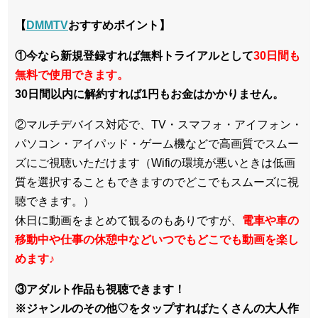
【
DMMTV
おすすめポイント】
①今なら新規登録すれば無料トライアルとして
30日間も
無料で使用できます。
30日間以内に解約すれば1円もお金はかかりません。
②マルチデバイス対応で、TV・スマフォ・アイフォン・
パソコン・アイパッド・ゲーム機などで高画質でスムー
ズにご視聴いただけます（Wifiの環境が悪いときは低画
質を選択することもできますのでどこでもスムーズに視
聴できます。）
休日に動画をまとめて観るのもありですが、
電車や車の
移動中や仕事の休憩中などいつでもどこでも動画を楽し
めます
♪
③アダルト作品も視聴できます！
※ジャンルのその他♡をタップすればたくさんの大人作