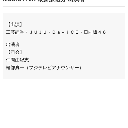
【出演】
工藤静香・ＪＵＪＵ・Ｄａ－ｉＣＥ・日向坂４６
出演者
【司会】
仲間由紀恵
軽部真一（フジテレビアナウンサー）