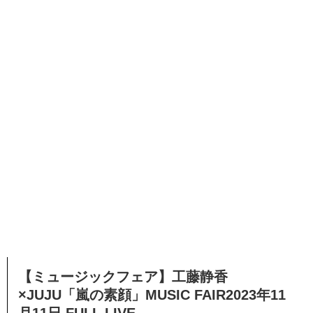
【ミュージックフェア】工藤静香
×JUJU「嵐の素顔」MUSIC FAIR2023年11
月11日 FULL LIVE