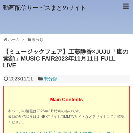
動画配信サービスまとめサイト
ホーム
未分類
【ミュージックフェア】工藤静香×JUJU「嵐の
素顔」MUSIC FAIR2023年11月11日 FULL
LIVE
2023/11/11
未分類
Main Contents
本ページの情報は2026年3月時点のものです。
最新の配信状況はU-NEXTサイト/DMMTVサイトなど各サイトにてご確認
ください。