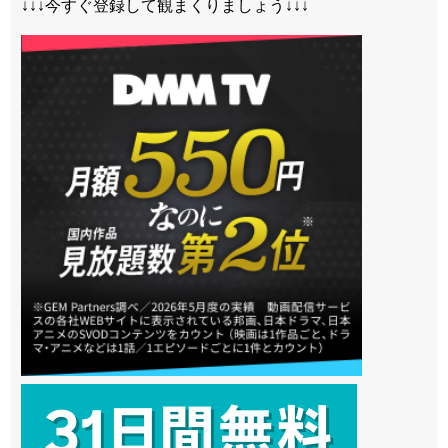
↓↓↓今すぐ登録して観まくりましょう↓↓↓