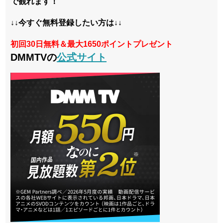
で観れます！
↓↓今すぐ無料登録したい方は↓↓
初回30日無料＆最大1650ポイントプレゼント
DMMTVの
公式サイト