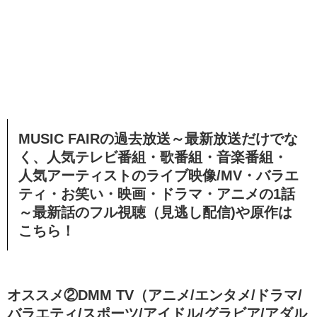
MUSIC FAIRの過去放送～最新放送だけでな
く、人気テレビ番組・歌番組・音楽番組・
人気アーティストのライブ映像/MV・バラエ
ティ・お笑い・映画・ドラマ・アニメの1話
～最新話のフル視聴（見逃し配信)や原作は
こちら！
オススメ②DMM TV（アニメ/エンタメ/ドラマ/
バラエティ/スポーツ/アイドル/グラビア/アダル