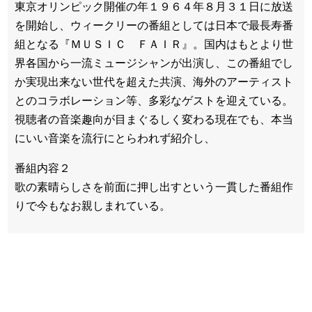
東京オリンピック開催の年１９６４年８月３１日に放送
を開始し、ウィークリーの番組としては日本で最長寿番
組となる『ＭＵＳＩＣ ＦＡＩＲ』。国内はもとより世
界各国から一流ミュージシャンが出演し、この番組でし
か実現出来ない世代を超えた共演、海外のアーティスト
とのコラボレーション等、多彩なゲストを迎えている。
視聴者の音楽趣向が目まぐるしく変わる現在でも、本当
にいい音楽を流行にとらわれず紹介し、
番組内容２
歌の素晴らしさを前面に押し出すという一貫した番組作
りで今もなお親しまれている。