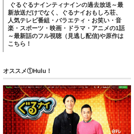
ぐるぐるナインティナインの過去放送～最
新放送だけでなく、ぐるナイおもしろ荘、
人気テレビ番組・バラエティ・お笑い・音
楽・スポーツ・映画・ドラマ・アニメの1話
～最新話のフル視聴（見逃し配信)や原作は
こちら！
オススメ①Hulu！