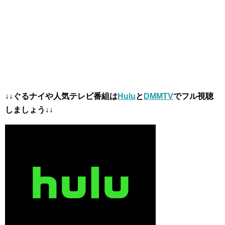
↓↓ぐるナイや人気テレビ番組は
Hulu
と
DMMTV
でフル視聴
しましょう↓↓