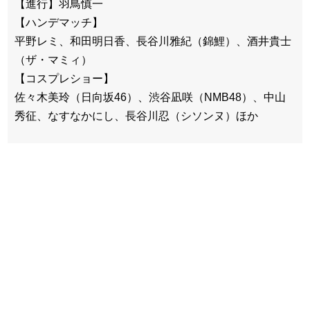
【進行】羽鳥慎一
【ハンデマッチ】
平野レミ、和田明日香、長谷川雅紀（錦鯉）、酒井貴士
（ザ・マミィ）
【コスプレショー】
佐々木美玲（日向坂46）、渋谷凪咲（NMB48）、中山
秀征、なすなかにし、長谷川忍（シソンヌ）ほか