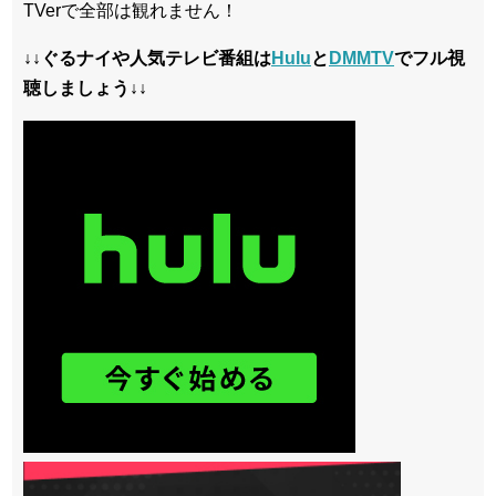
TVerで全部は観れません！
↓↓ぐるナイや人気テレビ番組は
Hulu
と
DMMTV
でフル視
聴しましょう↓↓