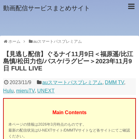
動画配信サービスまとめサイト
ホーム
auスマートパスプレミアム
【見逃し配信】ぐるナイ11月9日＜福原遥/比江
島慎/松田力也/バスケ/ラグビー＞2023年11月9
日 FULL LIVE
2023/11/9
auスマートパスプレミアム
,
DMM TV
,
Hulu
,
mieruTV
,
UNEXT
Main Contents
本ページの情報は2026年3月時点のものです。
最新の配信状況はU-NEXTサイト/DMMTVサイトなど各サイトにてご確認
ください。