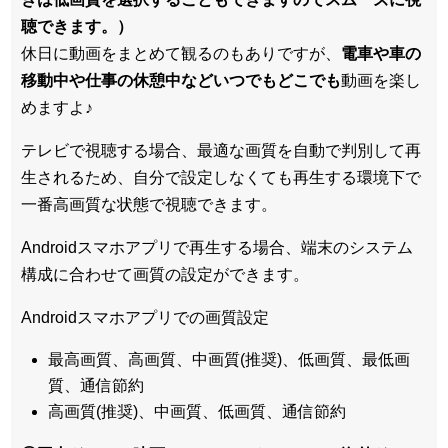
聴できます。）
休日に動画をまとめて観るのもありですが、
電車や車の
移動中や仕事の休憩中などいつでもどこでも
動画を楽し
めますよ♪
テレビで視聴する場合、最適な画質を自動で判別して再
生されるため、
自分で設定しなくても再生する環境下で
一番高画質な状態
で視聴できます。
Androidスマホアプリで再生する場合、端末のシステム
構成に合わせて画質の設定ができます。
Androidスマホアプリでの画質設定
最高画質、高画質、中画質(推奨)、低画質、最低画
質、通信節約
高画質(推奨)、中画質、低画質、通信節約