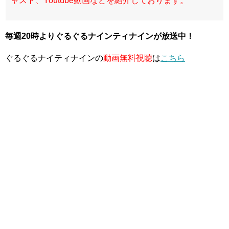
ャスト、Youtube動画などを紹介しております。
毎週20時よりぐるぐるナインティナイン
が放送中！
ぐるぐるナイティナインの
動画無料視聴
は
こちら