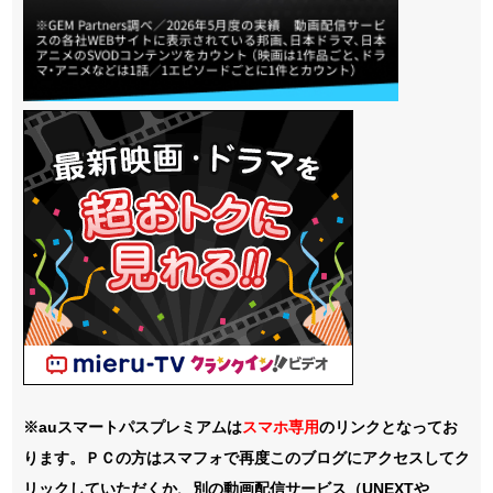
※auスマートパスプレミアムは
スマホ
専用
のリンクとなってお
ります。ＰＣの方はスマフォで再度このブログにアクセスしてク
リックしていただくか、別の動画配信サービス（UNEXTや