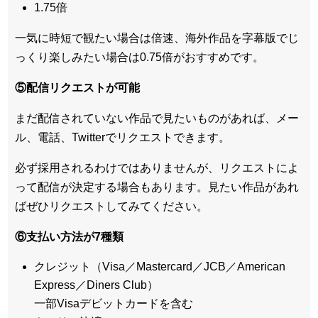
1.75倍
一気に時短で観たい場合は倍速、海外作品を字幕版でじ
っくり楽しみたい場合は0.75倍がおすすめです。
⑤配信リクエストが可能
まだ配信されていない作品で見たいものがあれば、
メー
ル、電話、Twitterでリクエスト
できます。
必ず採用されるわけではありませんが、リクエストによ
って配信が決定する場合もあります。見たい作品があれ
ばぜひリクエストしてみてください。
⑥支払い方法が7種類
クレジット（Visa／Mastercard／JCB／American
Express／Diners Club）
一部Visaデビットカードを含む