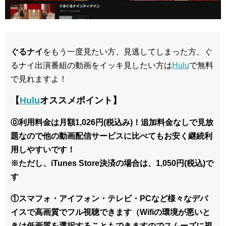
ぐるナイ
をもう一度見たい方、見逃してしまった方、ぐ
るナイ出演番組の動画をイッキ見したい方は
Hulu
で無料
で見れますよ！
【
Hulu
オススメポイント】
⓪利用料金は月額1,026円(税込み)！追加料金なしで見放
題なので他の動画配信サービスに比べてもお安く継続利
用しやすいです！
※ただし、iTunes Store決済の場合は、1,050円(税込)で
す
①スマフォ・アイフォン・テレビ・PCなど様々なデバ
イスで高画質でフル視聴できます（Wifiの環境が悪いと
きは低画質を選択することもできますのでスムーズに視