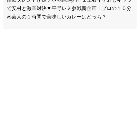
で安村と激辛対決▼平野レミ参戦新企画！プロの１０分
vs芸人の１時間で美味しいカレーはどっち？