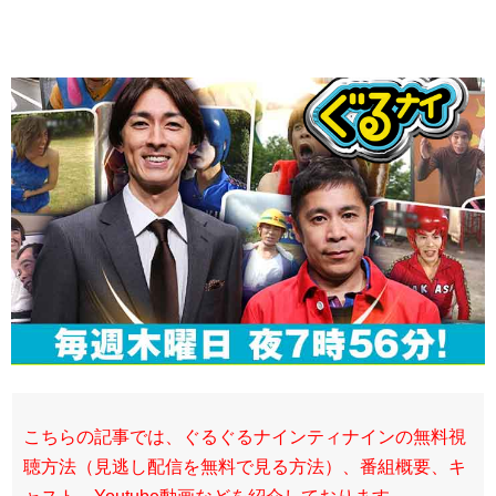
こちらの記事では、ぐるぐるナインティナインの無料視
聴方法（見逃し配信を無料で見る方法）、番組概要、キ