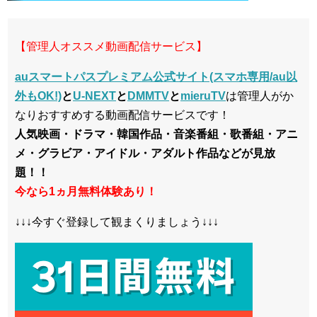
【管理人オススメ動画配信サービス】
auスマートパスプレミアム公式サイト(スマホ専用/au以
外もOK!)
と
U-NEXT
と
DMMTV
と
mieruTV
は管理人がか
なりおすすめする動画配信サービスです！
人気映画・ドラマ・韓国作品・音楽番組・歌番組・アニ
メ・グラビア・アイドル・アダルト作品などが見放
題！！
今なら1ヵ月無料体験あり！
↓↓↓今すぐ登録して観まくりましょう↓↓↓