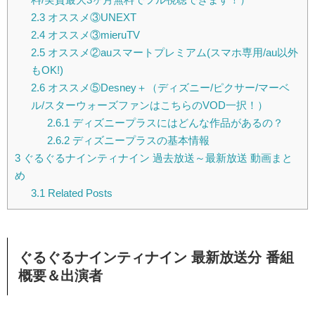
2.3
オススメ③UNEXT
2.4
オススメ③mieruTV
2.5
オススメ②auスマートプレミアム(スマホ専用/au以外
もOK!)
2.6
オススメ⑤Desney＋（ディズニー/ピクサー/マーベ
ル/スターウォーズファンはこちらのVOD一択！）
2.6.1
ディズニープラスにはどんな作品があるの？
2.6.2
ディズニープラスの基本情報
3
ぐるぐるナインティナイン 過去放送～最新放送 動画まと
め
3.1
Related Posts
ぐるぐるナインティナイン 最新放送分 番組
概要＆出演者