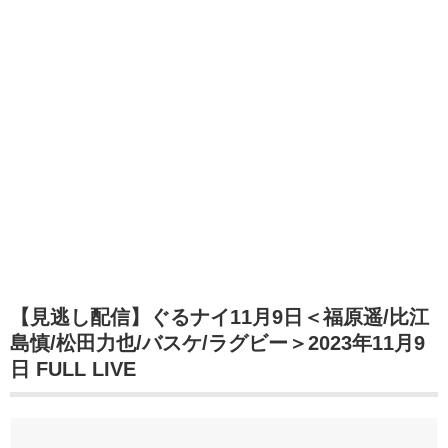
【見逃し配信】ぐるナイ11月9日＜福原遥/比江
島慎/松田力也/バスケ/ラグビー＞2023年11月9
日 FULL LIVE