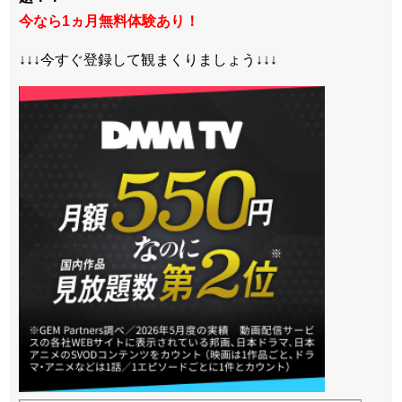
今なら1ヵ月無料体験あり！
↓↓↓今すぐ登録して観まくりましょう↓↓↓