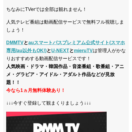
ちなみにTVerでは全部は観れません！
人気テレビ番組は動画配信サービスで無料フル視聴しま
しょう！
DMMTV
と
auスマートパスプレミアム公式サイト(スマホ
専用/au以外もOK!)
と
U-NEXT
と
mieruTV
は管理人がかな
りおすすめする動画配信サービスです！
人気映画・ドラマ・韓国作品・音楽番組・歌番組・アニ
メ・グラビア・アイドル・アダルト作品などが見放
題！！
今なら1ヵ月無料体験あり！
↓↓↓今すぐ登録して観まくりましょう↓↓↓