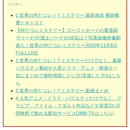
ください。
1
世界の何だコレ！？ミステリー 最新放送 番組概
要とキャスト
【何だコレミステリー】ゴーストボーイの看護師
ヴァーナ(介護士バーナ)の現在は？写真画像映像動
画も！世界の何だコレミステリー2023年11月8日
FULL LIVE
2
世界の何だコレ！？ミステリーだけでなく、最新
バラエティ番組や人気ドラマ・アニメ・映画を一
気にまとめて無料視聴したい方(見逃した方)はこち
ら
3
世界の何だコレ！？ミステリー 動画まとめ
4 人気アニメ・ドラマ・バラエティだけでなく、グ
ラビア・アイドル・アダルト作品などを実質3か月
間無料で観れる配信サービスDMM TVはこちら!