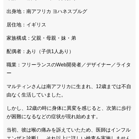
出身地：南アフリカ ヨハネスブルグ
居住地：イギリス
家族構成：父親・母親・妹・弟
配偶者：あり（子供1人あり）
職業：フリーランスのWeb開発者／デザイナー／ライタ
ー
マルティンさんは南アフリカに生まれ、12歳までは不自
由なく生活していました。
しかし、12歳の時に身体に異変を感じると、次第に歩行
が困難になるなどの症状が現れ始めます。
当初、彼は喉の痛みを訴えていたため、医師はインフル
エンザと診断し、それ以上に詳しい検査を実施しません