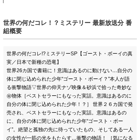
世界の何だコレ！？ミステリー 最新放送分 番
組概要
世界の何だコレ!?ミステリーSP【ゴースト・ボーイの真
実／日本で新種の恐竜】
世界26カ国で書籍に！意識はあるのに動けない…自分の
体に閉じ込められた少年“ゴースト・ボーイ？”本人が語
る衝撃物語▽世界の仰天ナゾ映像＆砂浜で拾った奇妙な
㊙物体［ベストセラーにもなった実話。意識はあるのに
自分の体に閉じ込められた少年！？］ 世界２６カ国で発
売され、ベストセラーにもなった実話。意識はあるの
に、自分の体に閉じ込められた少年“ゴースト・ボー
イ”。絶望と孤独の先に待っていたもの、そしてある一人
の女性が一筋の光をもたらす…衝撃の物語！ ［気になる