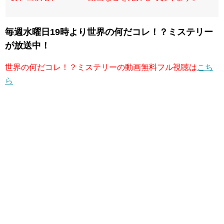
毎週水曜日19時より世界の何だコレ！？ミステリー
が放送中！
世界の何だコレ！？ミステリーの動画無料フル視聴は
こち
ら