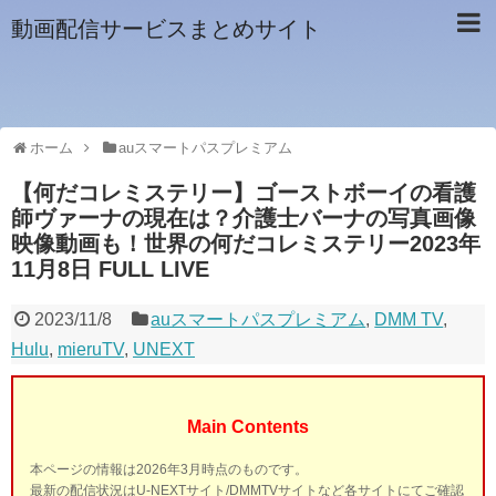
動画配信サービスまとめサイト
ホーム
auスマートパスプレミアム
【何だコレミステリー】ゴーストボーイの看護
師ヴァーナの現在は？介護士バーナの写真画像
映像動画も！世界の何だコレミステリー2023年
11月8日 FULL LIVE
2023/11/8
auスマートパスプレミアム
,
DMM TV
,
Hulu
,
mieruTV
,
UNEXT
Main Contents
本ページの情報は2026年3月時点のものです。
最新の配信状況はU-NEXTサイト/DMMTVサイトなど各サイトにてご確認