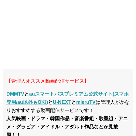
【管理人オススメ動画配信サービス】
DMMTV
と
auスマートパスプレミアム公式サイト(スマホ
専用/au以外もOK!)
と
U-NEXT
と
mieruTV
は管理人がかな
りおすすめする動画配信サービスです！
人気映画・ドラマ・韓国作品・音楽番組・歌番組・アニ
メ・グラビア・アイドル・アダルト作品などが見放
題！！