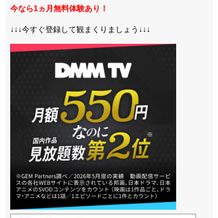
今なら1ヵ月無料体験あり！
↓↓↓今すぐ登録して観まくりましょう↓↓↓