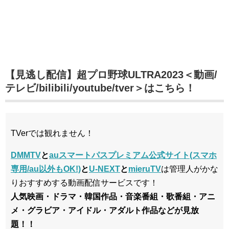
【見逃し配信】超プロ野球ULTRA2023＜動画/
テレビ/bilibili/youtube/tver＞はこちら！
TVerでは観れません！
DMMTV
と
auスマートパスプレミアム公式サイト(スマホ
専用/au以外もOK!)
と
U-NEXT
と
mieruTV
は管理人がかな
りおすすめする動画配信サービスです！
人気映画・ドラマ・韓国作品・音楽番組・歌番組・アニ
メ・グラビア・アイドル・アダルト作品などが見放
題！！