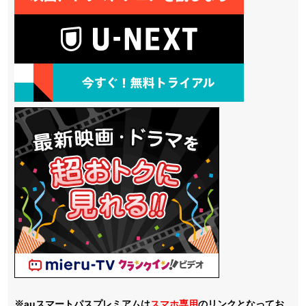
※auスマートパスプレミアムは
スマホ
専用
のリンクとなってお