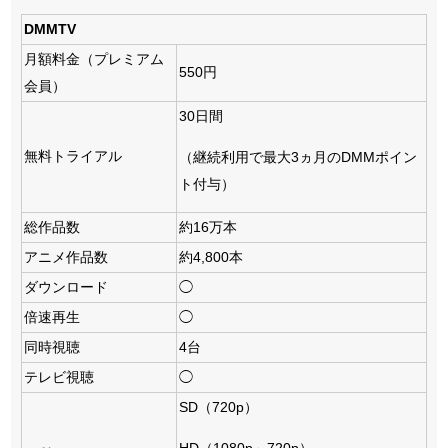
DMMTV
月額料金（プレミアム
550円
会員）
30日間
無料トライアル
（継続利用で最大3ヵ月のDMMポイン
ト付与）
総作品数
約16万本
アニメ作品数
約4,800本
ダウンロード
◯
倍速再生
◯
同時視聴
4台
テレビ視聴
◯
SD（720p）