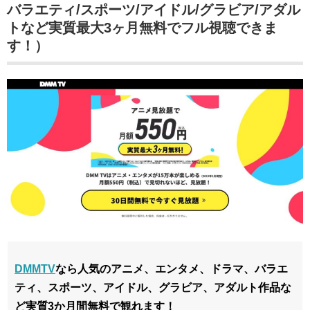
バラエティ/スポーツ/アイドル/グラビア/アダル
トなど実質最大3ヶ月無料でフル視聴できま
す！）
DMMTV
なら人気のアニメ、エンタメ、ドラマ、バラエ
ティ、スポーツ、アイドル、グラビア、アダルト作品な
ど実質3か月間無料で観れます！