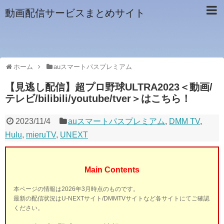
動画配信サービスまとめサイト
ホーム
auスマートパスプレミアム
【見逃し配信】超プロ野球ULTRA2023＜動画/
テレビ/bilibili/youtube/tver＞はこちら！
2023/11/4
auスマートパスプレミアム
,
DMM TV
,
Hulu
,
mieruTV
,
UNEXT
Main Contents
本ページの情報は2026年3月時点のものです。
最新の配信状況はU-NEXTサイト/DMMTVサイトなど各サイトにてご確認
ください。