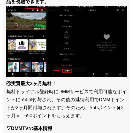
品を視聴できます。
④実質最大3ヶ月無料！
無料トライアル登録時にDMMサービスで利用可能なポイ
ントに550pt付与され、その後の継続利用でDMMポイン
トが2ヶ月間付与されます。そのため、550ポイント✖️3
ヶ月＝1,650ポイントをもらえます。
▽DMMTVの基本情報