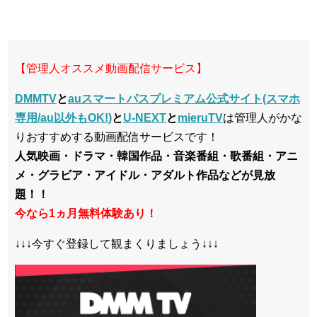
【管理人オススメ動画配信サービス】
DMMTV
と
auスマートパスプレミアム公式サイト(スマホ
専用/au以外もOK!)
と
U-NEXT
と
mieruTV
は管理人がかな
りおすすめする動画配信サービスです！
人気映画・ドラマ・韓国作品・音楽番組・歌番組・アニ
メ・グラビア・アイドル・アダルト作品などが見放
題！！
今なら1ヵ月無料体験あり！
↓↓↓今すぐ登録して観まくりましょう↓↓↓