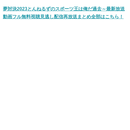
夢対決2023とんねるずのスポーツ王は俺だ過去～最新放送
動画フル無料視聴見逃し配信再放送まとめ全部はこちら！