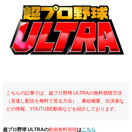
こちらの記事では、超プロ野球 ULTRAの無料視聴方法
（見逃し配信を無料で見る方法）、番組概要、出演者な
どの情報、YOUTUBE動画などを紹介しております。
超プロ野球 ULTRAの
動画無料視聴
は
こちら