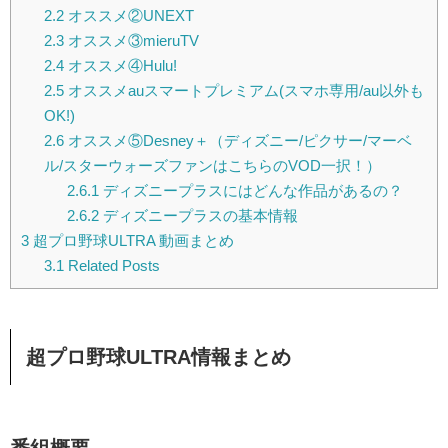
2.2
オススメ②UNEXT
2.3
オススメ③mieruTV
2.4
オススメ④Hulu!
2.5
オススメauスマートプレミアム(スマホ専用/au以外も
OK!)
2.6
オススメ⑤Desney＋（ディズニー/ピクサー/マーベ
ル/スターウォーズファンはこちらのVOD一択！）
2.6.1
ディズニープラスにはどんな作品があるの？
2.6.2
ディズニープラスの基本情報
3
超プロ野球ULTRA 動画まとめ
3.1
Related Posts
超プロ野球ULTRA情報まとめ
番組概要