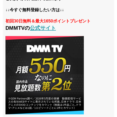
↓↓今すぐ無料登録したい方は↓↓
初回30日無料＆最大1650ポイントプレゼント
DMMTVの
公式サイト