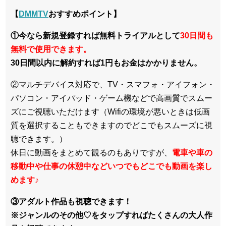
【
DMMTV
おすすめポイント】
①今なら新規登録すれば無料トライアルとして
30日間も
無料で使用できます。
30日間以内に解約すれば1円もお金はかかりません。
②マルチデバイス対応で、TV・スマフォ・アイフォン・
パソコン・アイパッド・ゲーム機などで高画質でスムー
ズにご視聴いただけます（Wifiの環境が悪いときは低画
質を選択することもできますのでどこでもスムーズに視
聴できます。）
休日に動画をまとめて観るのもありですが、
電車や車の
移動中や仕事の休憩中などいつでもどこでも動画を楽し
めます
♪
③アダルト作品も視聴できます！
※ジャンルのその他♡をタップすればたくさんの大人作