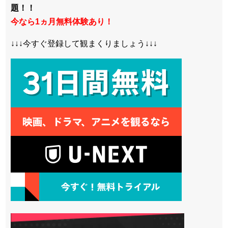
題！！
今なら1ヵ月無料体験あり！
↓↓↓今すぐ登録して観まくりましょう↓↓↓