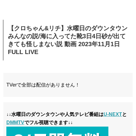
【クロちゃん&リチ】水曜日のダウンタウン
みんなの説/海に入ってた靴3日4日砂が出て
きても怪しまない説 動画 2023年11月1日
FULL LIVE
TVerで全部は配信がありません！
↓↓水曜日のダウンタウンや人気テレビ番組は
U-NEXT
と
DMMTV
でフル視聴できます↓↓