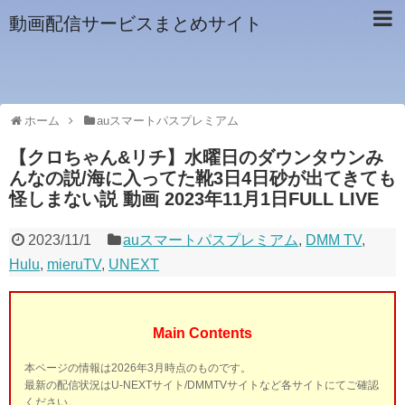
動画配信サービスまとめサイト
ホーム
auスマートパスプレミアム
【クロちゃん&リチ】水曜日のダウンタウンみ
んなの説/海に入ってた靴3日4日砂が出てきても
怪しまない説 動画 2023年11月1日FULL LIVE
2023/11/1
auスマートパスプレミアム
,
DMM TV
,
Hulu
,
mieruTV
,
UNEXT
Main Contents
本ページの情報は2026年3月時点のものです。
最新の配信状況はU-NEXTサイト/DMMTVサイトなど各サイトにてご確認
ください。