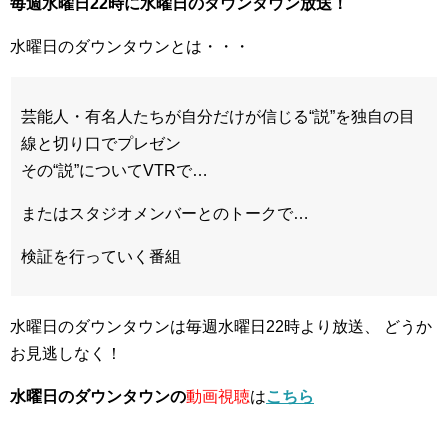
毎週水曜日22時に水曜日のダウンタウン放送！
水曜日のダウンタウンとは・・・
芸能人・有名人たちが自分だけが信じる
“説”
を独自の目
線と切り口でプレゼン
その
“説”
についてVTRで…
またはスタジオメンバーとのトークで…
検証を行っていく番組
水曜日のダウンタウンは毎週水曜日22時より放送、 どうか
お見逃しなく！
水曜日のダウンタウンの
動画視聴
は
こちら