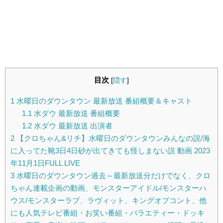
目次
[
隠す
]
1
水曜日のダウンタウン 最新放送 番組概要＆キャスト
1.1
水ダウ 最新放送 番組概要
1.2
水ダウ 最新放送 出演者
2
【クロちゃん&リチ】水曜日のダウンタウンみんなの説/海
に入ってた靴3日4日砂が出てきても怪しまない説 動画 2023
年11月1日FULL LIVE
3
水曜日のダウンタウン過去～最新放送分だけでなく、クロ
ちゃん連載企画の動画、モンスターアイドル/モンスターハ
ウス/モンスターラブ、ラヴィット、キングオブコント、他
にも人気テレビ番組・お笑い番組・バラエティー・ドッキ