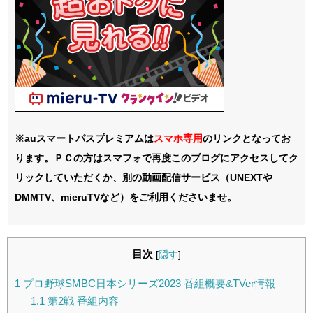
※auスマートパスプレミアムは
スマホ
専用
のリンクとなってお
ります。ＰＣの方はスマフォで再度このブログにアクセスしてク
リックしていただくか、別の動画配信サービス（UNEXTや
DMMTV、mieruTVなど）をご利用くださいませ。
目次
[
隠す
]
1
プロ野球SMBC日本シリーズ2023 番組概要&TVer情報
1.1
第2戦 番組内容