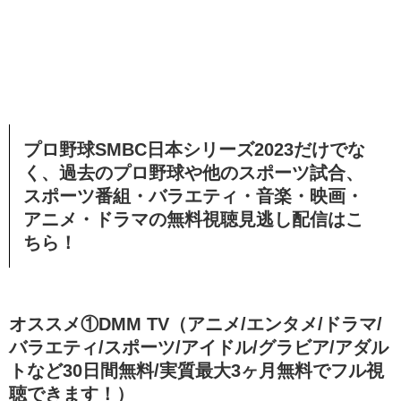
プロ野球SMBC日本シリーズ2023だけでな
く、過去のプロ野球や他のスポーツ試合、
スポーツ番組・バラエティ・音楽・映画・
アニメ・ドラマの無料視聴見逃し配信
はこ
ちら！
オススメ①DMM TV（アニメ/エンタメ/ドラマ/
バラエティ/スポーツ/アイドル/グラビア/アダル
トなど30日間無料/実質最大3ヶ月無料でフル視
聴できます！）