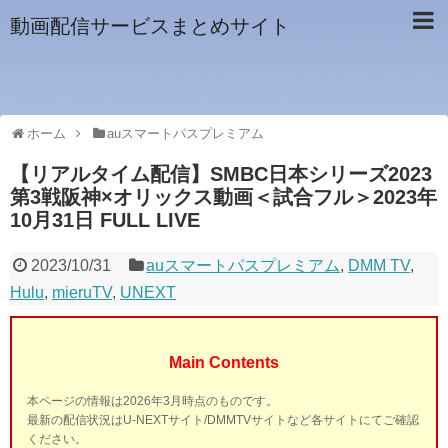
動画配信サービスまとめサイト
ホーム
auスマートパスプレミアム
【リアルタイム配信】SMBC日本シリーズ2023
第3戦阪神×オリックス動画＜試合フル＞2023年
10月31日 FULL LIVE
2023/10/31
auスマートパスプレミアム
,
DMM TV
,
Hulu
,
mieruTV
,
UNEXT
Main Contents
本ページの情報は2026年3月時点のものです。
最新の配信状況はU-NEXTサイト/DMMTVサイトなど各サイトにてご確認
ください。