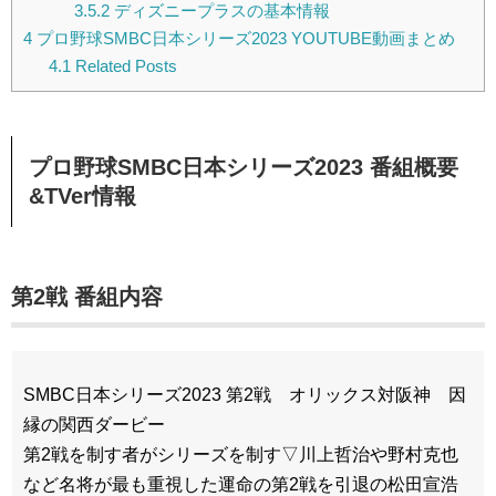
3.5.2
ディズニープラスの基本情報
4
プロ野球SMBC日本シリーズ2023 YOUTUBE動画まとめ
4.1
Related Posts
プロ野球SMBC日本シリーズ2023 番組概要
&TVer情報
第2戦 番組内容
SMBC日本シリーズ2023 第2戦 オリックス対阪神 因
縁の関西ダービー
第2戦を制す者がシリーズを制す▽川上哲治や野村克也
など名将が最も重視した運命の第2戦を引退の松田宣浩