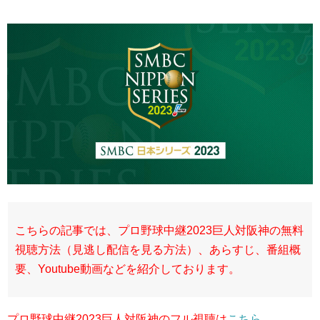
こちらの記事では、プロ野球中継2023巨人対阪神の無料
視聴方法（見逃し配信を見る方法）、あらすじ、番組概
要、Youtube動画などを紹介しております。
プロ野球中継2023巨人対阪神のフル視聴は
こちら