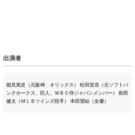
出演者
能見篤史（元阪神、オリックス） 松田宣浩（元ソフトバ
ンクホークス、巨人、ＷＢＣ侍ジャパンメンバー） 前田
健太（ＭＬＢツインズ投手） 本田望結（女優）