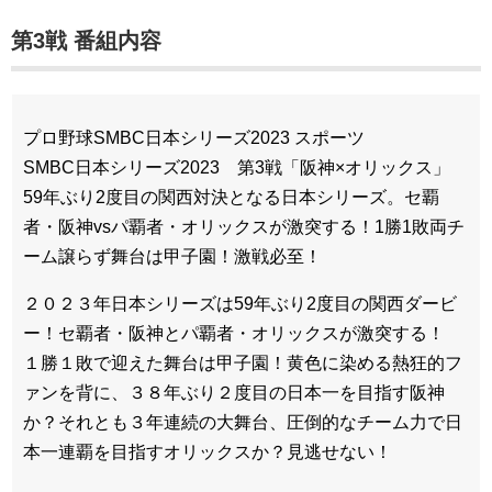
第3戦 番組内容
プロ野球SMBC日本シリーズ2023 スポーツ
SMBC日本シリーズ2023 第3戦「阪神×オリックス」
59年ぶり2度目の関西対決となる日本シリーズ。セ覇
者・阪神vsパ覇者・オリックスが激突する！1勝1敗両チ
ーム譲らず舞台は甲子園！激戦必至！
２０２３年日本シリーズは59年ぶり2度目の関西ダービ
ー！セ覇者・阪神とパ覇者・オリックスが激突する！
１勝１敗で迎えた舞台は甲子園！黄色に染める熱狂的フ
ァンを背に、３８年ぶり２度目の日本一を目指す阪神
か？それとも３年連続の大舞台、圧倒的なチーム力で日
本一連覇を目指すオリックスか？見逃せない！