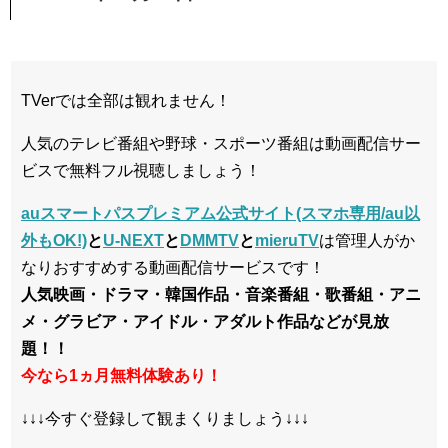
TVerでは全部は観れません！
人気のテレビ番組や野球・スポーツ番組は動画配信サー
ビスで無料フル視聴しましょう！
auスマートパスプレミアム公式サイト(スマホ専用/au以
外もOK!)
と
U-NEXT
と
DMMTV
と
mieruTV
は管理人がか
なりおすすめする動画配信サービスです！
人気映画・ドラマ・韓国作品・音楽番組・歌番組・アニ
メ・グラビア・アイドル・アダルト作品などが見放
題！！
今なら1ヵ月無料体験あり！
↓↓↓今すぐ登録して観まくりましょう↓↓↓