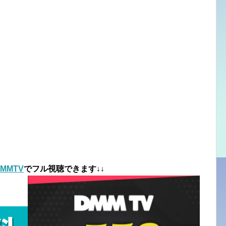
MMTV
でフル視聴できます↓↓