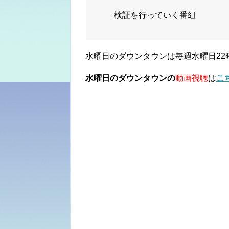
検証を行っていく番組
水曜日のダウンタウンは毎週水曜日22
水曜日のダウンタウンの
動画視聴
は
こ