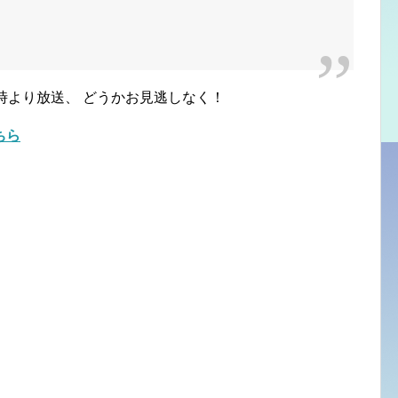
時より放送、 どうかお見逃しなく！
ちら