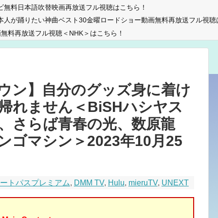
ビ無料日本語吹替映画再放送フル視聴はこちら！
本人が踊りたい神曲ベスト30金曜ロードショー動画無料再放送フル視聴
無料再放送フル視聴＜NHK＞はこちら！
ウン】自分のグッズ身に着け
帰れません＜BiSHハシヤス
下、さらば青春の光、数原龍
ゴマシン＞2023年10月25
マートパスプレミアム
,
DMM TV
,
Hulu
,
mieruTV
,
UNEXT