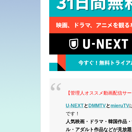
【管理人オススメ動画配信サー
U-NEXT
と
DMMTV
と
mieruTV
です！
人気映画・ドラマ・韓国作品・
ル・アダルト作品などが見放題