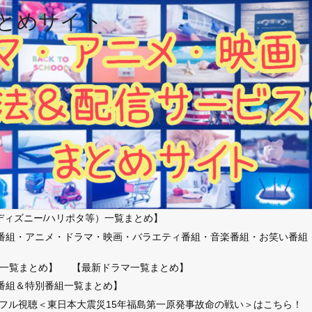
とめサイト
ディズニー/ハリポタ等）一覧まとめ】
番組・アニメ・ドラマ・映画・バラエティ番組・音楽番組・お笑い番組
）
一覧まとめ】
【最新ドラマ一覧まとめ】
番組＆特別番組一覧まとめ】
放送フル視聴＜東日本大震災15年福島第一原発事故命の戦い＞はこちら！