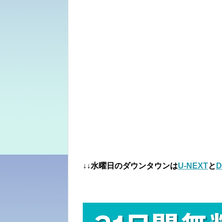
↓↓水曜日のダウンタウンは
U-NEXT
と
D