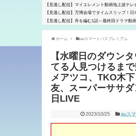
【見逃し配信】マイエレメント動画地上波テレ
【見逃し配信】万博会場でタイムスリップ！日
【見逃し配信】舟を編む1話～最終回ドラマ動画
ホーム
auスマートパスプレミアム
【水曜日のダウンタ
てる人見つけるまで
メアツコ、TKO木
友、スーパーササダン
日LIVE
2023/10/25
auス