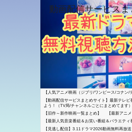
動画配信サービスま
【人気アニメ映画（ジブリ/ワンピース/コナン/
【動画配信サービスまとめサイト】最新テレビ
よう！（TV局/チャンネルごとにまとめてます
【旧作～新作映画一覧まとめ】
【最新アニメ
【最新人気音楽番組＆お笑い番組＆バラエティ
【見逃し配信】3.11ドラマ2026動画無料再