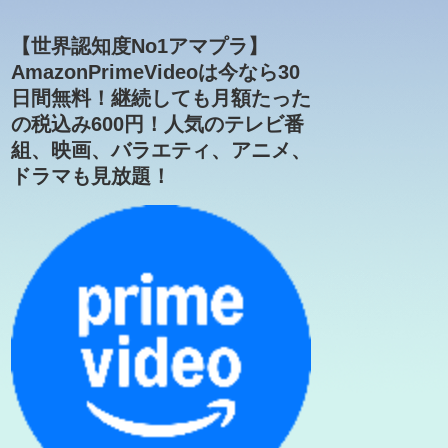
【世界認知度No1アマプラ】
AmazonPrimeVideoは今なら30
日間無料！継続しても月額たった
の税込み600円！人気のテレビ番
組、映画、バラエティ、アニメ、
ドラマも見放題！