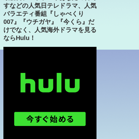
すなどの人気日テレドラマ、人気
バラエティ番組『しゃべくり
007』『ウチガヤ』『今くら』だ
けでなく、人気海外ドラマを見る
ならHulu！