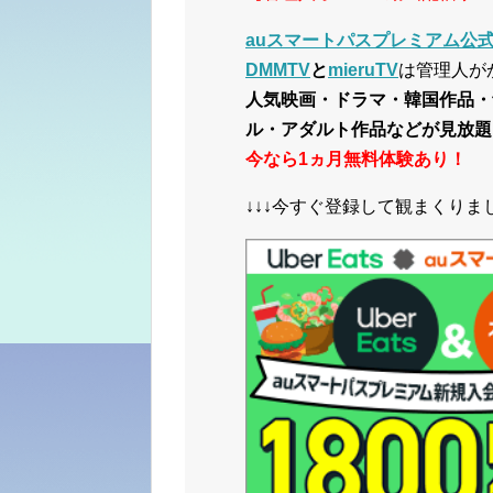
auスマートパスプレミアム公式サ
DMMTV
と
mieruTV
は管理人が
人気映画・ドラマ・韓国作品・
ル・アダルト作品などが見放題
今なら1ヵ月無料体験あり！
↓↓↓今すぐ登録して観まくりまし