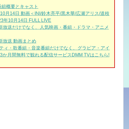
番組概要とキャスト
月14日 動画＜INI/鈴木亮平/黒木華/広瀬アリス/道枝
10月14日 FULL LIVE
最新放送だけでなく、人気映画・番組・ドラマ・アニメ
新放送 動画まとめ
エティ・歌番組・音楽番組だけでなく、グラビア・アイ
か月間無料で観れる配信サービスDMM TVはこちら!