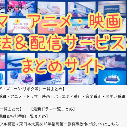
とめサイト
ディズニー/ハリポタ等）一覧まとめ】
番組・アニメ・ドラマ・映画・バラエティ番組・音楽番組・お笑い番組
）
一覧まとめ】
【最新ドラマ一覧まとめ】
番組＆特別番組一覧まとめ】
放送フル視聴＜東日本大震災15年福島第一原発事故命の戦い＞はこちら！