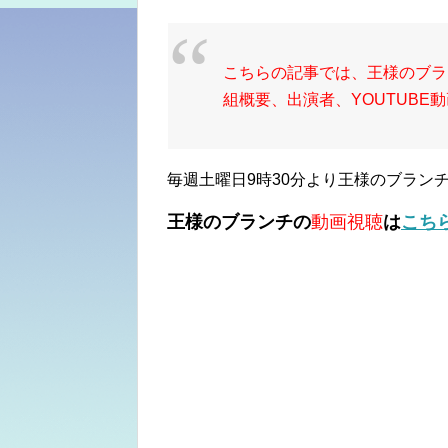
こちらの記事では、王様のブラ
組概要、出演者、YOUTUBE
毎週土曜日9時30分より王様のブラン
王様のブランチの
動画視聴
は
こち