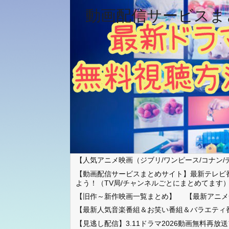
動画配信サービスま
【人気アニメ映画（ジブリ/ワンピース/コナン/
【動画配信サービスまとめサイト】最新テレビ
よう！（TV局/チャンネルごとにまとめてます
【旧作～新作映画一覧まとめ】
【最新アニメ
【最新人気音楽番組＆お笑い番組＆バラエティ
【見逃し配信】3.11ドラマ2026動画無料再