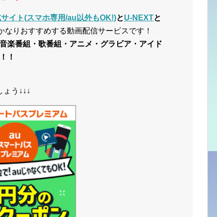
イト(スマホ専用/au以外もOK!)
と
U-NEXT
と
かなりおすすめする動画配信サービスです！
音楽番組・歌番組・アニメ・グラビア・アイド
！！
ょう↓↓↓