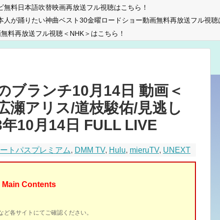
ビ無料日本語吹替映画再放送フル視聴はこちら！
本人が踊りたい神曲ベスト30金曜ロードショー動画無料再放送フル視聴
無料再放送フル視聴＜NHK＞はこちら！
ブランチ10月14日 動画＜
華/広瀬アリス/道枝駿佑/見逃し
10月14日 FULL LIVE
マートパスプレミアム
,
DMM TV
,
Hulu
,
mieruTV
,
UNEXT
Main Contents
イトなど各サイトにてご確認ください。