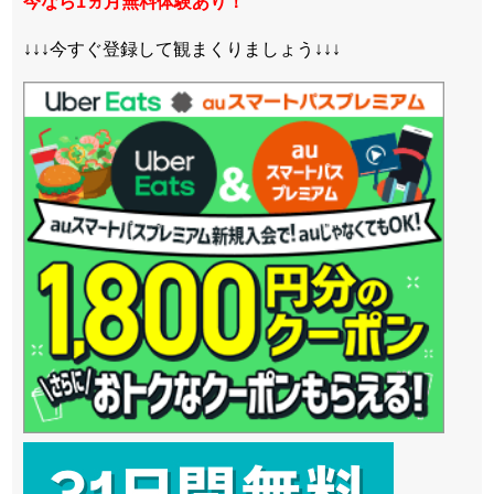
今なら1ヵ月無料体験あり！
↓↓↓今すぐ登録して観まくりましょう↓↓↓