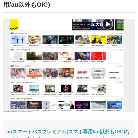
用/au以外もOK!)
auスマートパスプレミアム(スマホ専用/au以外もOK!)
な