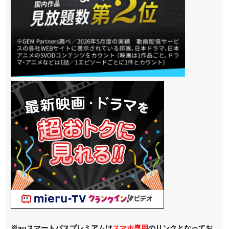
※auスマートパスプレミアムは
スマホ
専用
のリンクとなってお