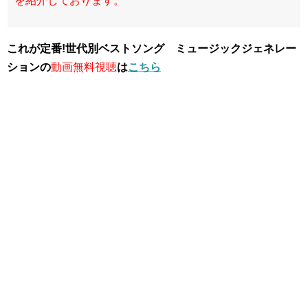
を紹介しております。
これが定番!世代別ベストソング ミュージックジェネレー
ションの
動画無料視聴
は
こちら