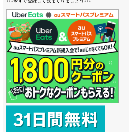
↓↓↓今すぐ登録して観まくりましょう↓↓↓