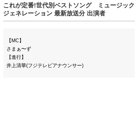
これが定番!世代別ベストソング ミュージック
ジェネレーション 最新放送分 出演者
【MC】
さまぁ〜ず
【進行】
井上清華(フジテレビアナウンサー)