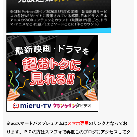
※auスマートパスプレミアムは
スマホ
専用
のリンクとなってお
ります。ＰＣの方はスマフォで再度このブログにアクセスしてク