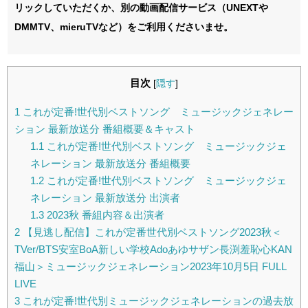
リックしていただくか、別の動画配信サービス（UNEXTや
DMMTV、mieruTVなど）をご利用くださいませ。
目次
[
隠す
]
1
これが定番!世代別ベストソング ミュージックジェネレー
ション 最新放送分 番組概要＆キャスト
1.1
これが定番!世代別ベストソング ミュージックジェ
ネレーション 最新放送分 番組概要
1.2
これが定番!世代別ベストソング ミュージックジェ
ネレーション 最新放送分 出演者
1.3
2023秋 番組内容＆出演者
2
【見逃し配信】これが定番世代別ベストソング2023秋＜
TVer/BTS安室BoA新しい学校Adoあゆサザン長渕羞恥心KAN
福山＞ミュージックジェネレーション2023年10月5日 FULL
LIVE
3
これが定番!世代別ミュージックジェネレーションの過去放