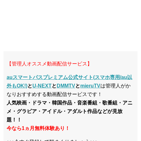
【管理人オススメ動画配信サービス】
auスマートパスプレミアム公式サイト(スマホ専用/au以
外もOK!)
と
U-NEXT
と
DMMTV
と
mieruTV
は管理人がか
なりおすすめする動画配信サービスです！
人気映画・ドラマ・韓国作品・音楽番組・歌番組・アニ
メ・グラビア・アイドル・アダルト作品などが見放
題！！
今なら1ヵ月無料体験あり！