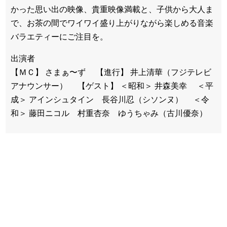
かった思い出の映像、貴重映像満載と、子供から大人ま
で、お茶の間でワイワイ盛り上がりながら楽しめる音楽
バラエティーにご注目を。
出演者
【ＭＣ】 さまぁ〜ず 【進行】 井上清華（フジテレビ
アナウンサー） 【ゲスト】 ＜昭和＞ 井森美幸 ＜平
成＞ アインシュタイン 長谷川忍（シソンヌ） ＜令
和＞ 藤田ニコル 村重杏奈 ゆうちゃみ（古川優奈）