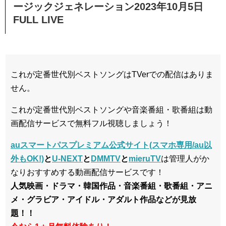
ージックジェネレーション2023年10月5日
FULL LIVE
これが定番世代別ベストソングはTVerでの配信はありま
せん。
これが定番世代別ベストソングや音楽番組・歌番組は動
画配信サービスで無料フル視聴しましょう！
auスマートパスプレミアム公式サイト(スマホ専用/au以
外もOK!)
と
U-NEXT
と
DMMTV
と
mieruTV
は管理人がか
なりおすすめする動画配信サービスです！
人気映画・ドラマ・韓国作品・音楽番組・歌番組・アニ
メ・グラビア・アイドル・アダルト作品などが見放
題！！