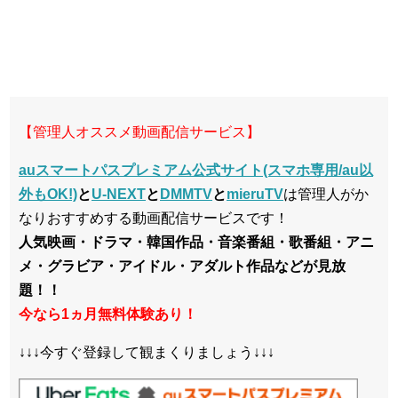
【管理人オススメ動画配信サービス】
auスマートパスプレミアム公式サイト(スマホ専用/au以
外もOK!)
と
U-NEXT
と
DMMTV
と
mieruTV
は管理人がか
なりおすすめする動画配信サービスです！
人気映画・ドラマ・韓国作品・音楽番組・歌番組・アニ
メ・グラビア・アイドル・アダルト作品などが見放
題！！
今なら1ヵ月無料体験あり！
↓↓↓今すぐ登録して観まくりましょう↓↓↓