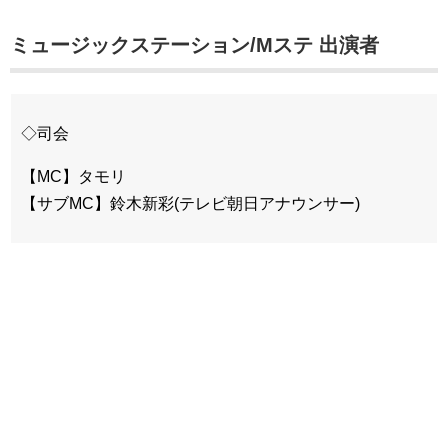
ミュージックステーション/Mステ 出演者
◇司会
【MC】タモリ
【サブMC】鈴木新彩(テレビ朝日アナウンサー)