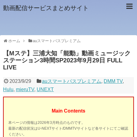
動画配信サービスまとめサイト
ホーム
auスマートパスプレミアム
【Mステ】三浦大知「能動」動画ミュージック
ステーション3時間SP2023年9月29日 FULL
LIVE
2023/9/29
auスマートパスプレミアム
,
DMM TV
,
Hulu
,
mieruTV
,
UNEXT
Main Contents
本ページの情報は2026年3月時点のものです。
最新の配信状況はU-NEXTサイト/DMMTVサイトなど各サイトにてご確認
ください。