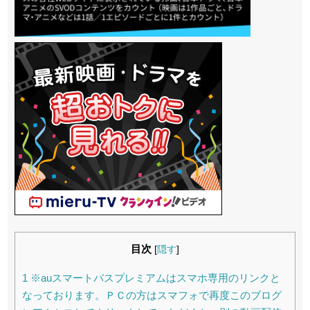
目次
[
隠す
]
1
※auスマートパスプレミアムはスマホ専用のリンクと
なっております。ＰＣの方はスマフォで再度このブログ