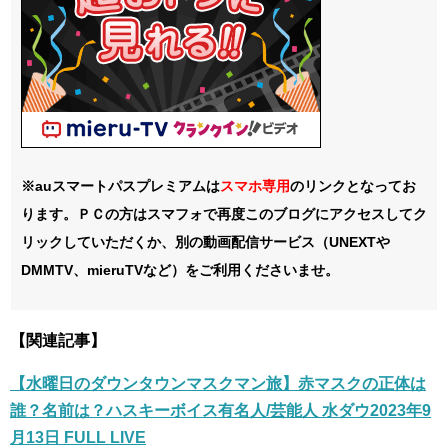
※auスマートパスプレミアムは
スマホ
専用
のリンクとなってお
ります。ＰＣの方はスマフォで再度このブログにアクセスしてク
リックしていただくか、別の動画配信サービス（UNEXTや
DMMTV、mieruTVなど）をご利用くださいませ。
【関連記事】
【水曜日のダウンタウンマスクマン旅】赤マスクの正体は
誰？名前は？ハスキーボイス有名人/芸能人 水ダウ2023年9
月13日 FULL LIVE