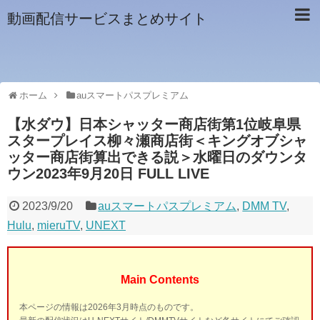
動画配信サービスまとめサイト
ホーム
auスマートパスプレミアム
【水ダウ】日本シャッター商店街第1位岐阜県
スタープレイス柳々瀬商店街＜キングオブシャ
ッター商店街算出できる説＞水曜日のダウンタ
ウン2023年9月20日 FULL LIVE
2023/9/20
auスマートパスプレミアム
,
DMM TV
,
Hulu
,
mieruTV
,
UNEXT
Main Contents
本ページの情報は2026年3月時点のものです。