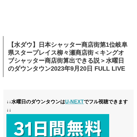
【水ダウ】日本シャッター商店街第1位岐阜
県スタープレイス柳々瀬商店街＜キングオ
ブシャッター商店街算出できる説＞水曜日
のダウンタウン2023年9月20日 FULL LIVE
↓↓水曜日のダウンタウンは
U-NEXT
でフル視聴できます
↓↓