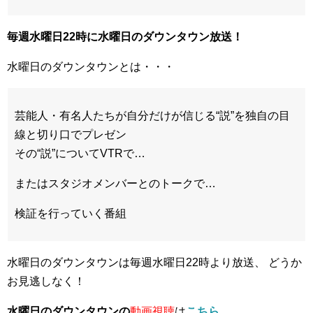
毎週水曜日22時に水曜日のダウンタウン放送！
水曜日のダウンタウンとは・・・
芸能人・有名人たちが自分だけが信じる
“説”
を独自の目
線と切り口でプレゼン
その
“説”
についてVTRで…
またはスタジオメンバーとのトークで…
検証を行っていく番組
水曜日のダウンタウンは毎週水曜日22時より放送、 どうか
お見逃しなく！
水曜日のダウンタウンの
動画視聴
は
こちら