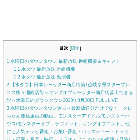
目次
[
隠す
]
1
水曜日のダウンタウン 最新放送 番組概要＆キャスト
1.1
水ダウ 最新放送 番組概要
1.2
水ダウ 最新放送 出演者
2
【水ダウ】日本シャッター商店街第1位岐阜県スタープレ
イス柳々瀬商店街＜キングオブシャッター商店街算出できる
説＞水曜日のダウンタウン2023年9月20日 FULL LIVE
3
水曜日のダウンタウン過去～最新放送分だけでなく、クロ
ちゃん連載企画の動画、モンスターアイドル/モンスターハ
ウス/モンスターラブ、ラヴィット、キングオブコント、他
にも人気テレビ番組・お笑い番組・バラエティー・ドッキ
リ・恋愛・音楽・映画・ドラマ・アニメのフル視聴（見逃し