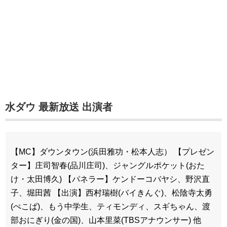
水ダウ 最新放送 出演者
【MC】ダウンタウン(浜田雅功・松本人志） 【プレゼン
ター】庄司智春(品川庄司)、ジャングルポケット(おた
け・太田博久) 【パネラー】ケンドーコバヤシ、野沢直
子、堀田茜 【出演】西村瑞樹(バイきんぐ)、松陰寺太勇
(ぺこぱ)、もう中学生、ティモンディ、スギちゃん、渡
部おにぎり(金の国)、山本里菜(TBSアナウンサー) 他