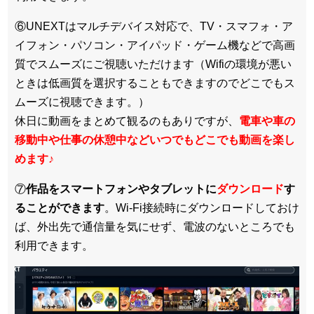
⑥UNEXTはマルチデバイス対応で、TV・スマフォ・ア
イフォン・パソコン・アイパッド・ゲーム機などで高画
質でスムーズにご視聴いただけます（Wifiの環境が悪い
ときは低画質を選択することもできますのでどこでもス
ムーズに視聴できます。）
休日に動画をまとめて観るのもありですが、
電車や車の
移動中や仕事の休憩中などいつでもどこでも動画を楽し
めます
♪
⑦
作品をスマートフォンやタブレットに
ダウンロード
す
ることができます
。Wi-Fi接続時にダウンロードしておけ
ば、外出先で通信量を気にせず、電波のないところでも
利用できます。