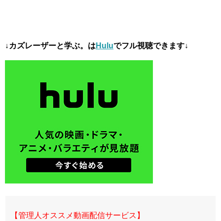
↓カズレーザーと学ぶ。は
Hulu
でフル視聴できます↓
【管理人オススメ動画配信サービス】