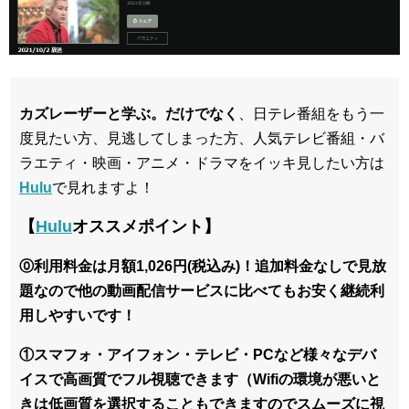
カズレーザーと学ぶ。だけでなく
、日テレ番組をもう一
度見たい方、見逃してしまった方、人気テレビ番組・バ
ラエティ・映画・アニメ・ドラマをイッキ見したい方は
Hulu
で見れますよ！
【
Hulu
オススメポイント】
⓪利用料金は月額1,026円(税込み)！追加料金なしで見放
題なので他の動画配信サービスに比べてもお安く継続利
用しやすいです！
①スマフォ・アイフォン・テレビ・PCなど様々なデバ
イスで高画質でフル視聴できます（Wifiの環境が悪いと
きは低画質を選択することもできますのでスムーズに視