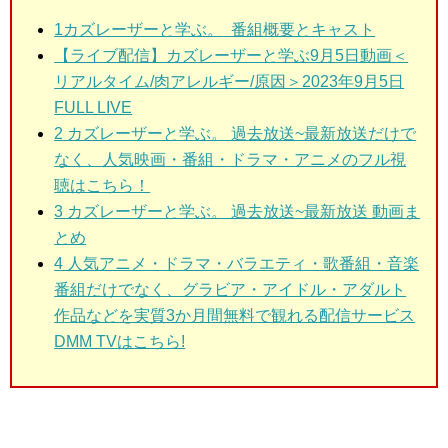
1カズレーザーと学ぶ。
番組概要とキャスト
【ライブ配信】カズレーザーと学ぶ9月5日動画＜
リアルタイム/肉アレルギー/原因＞2023年9月5日
FULL LIVE
2
カズレーザーと学ぶ。 過去放送~最新放送だけで
なく、人気映画・番組・ドラマ・アニメのフル視
聴はこちら！
3
カズレーザーと学ぶ。 過去放送~最新放送 動画ま
とめ
4 人気アニメ・ドラマ・バラエティ・歌番組・音楽
番組だけでなく、グラビア・アイドル・アダルト
作品などを実質3か月間無料で観れる配信サービス
DMM TVはこちら!