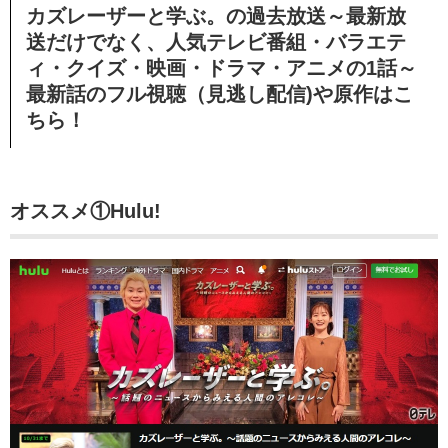
カズレーザーと学ぶ。の過去放送～最新放
送だけでなく、人気テレビ番組・バラエテ
ィ・クイズ・映画・ドラマ・アニメの1話～
最新話のフル視聴（見逃し配信)や原作はこ
ちら！
オススメ①Hulu!