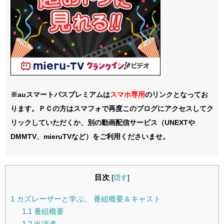
※auスマートパスプレミアムは
スマホ
専用
のリンクとなってお
ります。ＰＣの方はスマフォで再度このブログにアクセスしてク
リックしていただくか、別の動画配信サービス（UNEXTや
DMMTV、mieruTVなど）をご利用くださいませ。
目次
[
隠す
]
1
カズレーザーと学ぶ。 番組概要＆キャスト
1.1
番組概要
1.2
出演者