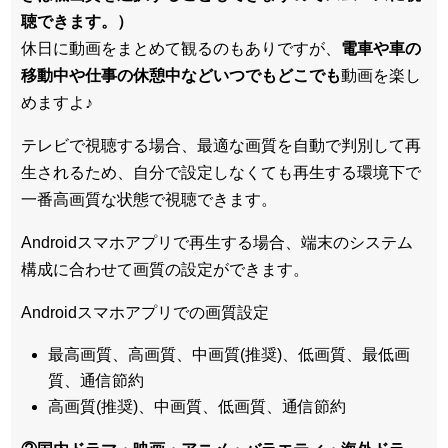
聴できます。）
休日に動画をまとめて観るのもありですが、
電車や車の
移動中や仕事の休憩中などいつでもどこでも
動画を楽し
めますよ♪
テレビで視聴する場合、最適な画質を自動で判別して再
生されるため、
自分で設定しなくても再生する環境下で
一番高画質な状態
で視聴できます。
Androidスマホアプリで再生する場合、端末のシステム
構成に合わせて画質の設定ができます。
Androidスマホアプリでの画質設定
最高画質、高画質、中画質(推奨)、低画質、最低画
質、通信節約
高画質(推奨)、中画質、低画質、通信節約