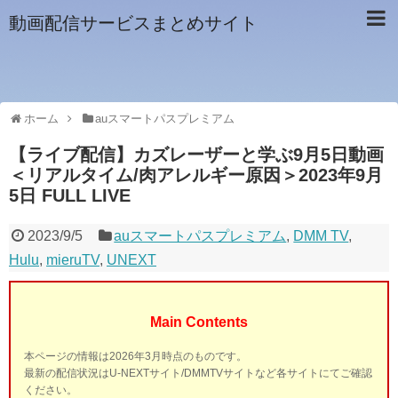
動画配信サービスまとめサイト
ホーム
auスマートパスプレミアム
【ライブ配信】カズレーザーと学ぶ9月5日動画
＜リアルタイム/肉アレルギー原因＞2023年9月
5日 FULL LIVE
2023/9/5
auスマートパスプレミアム
,
DMM TV
,
Hulu
,
mieruTV
,
UNEXT
Main Contents
本ページの情報は2026年3月時点のものです。
最新の配信状況はU-NEXTサイト/DMMTVサイトなど各サイトにてご確認
ください。