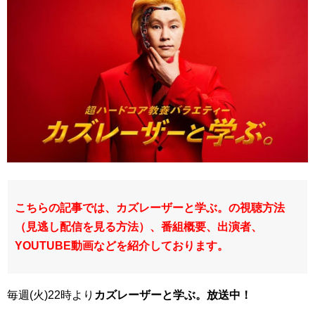
こちらの記事では、カズレーザーと学ぶ。の視聴方法
（見逃し配信を見る方法）、番組概要、出演者、
YOUTUBE動画などを紹介しております。
毎週(火)22時より
カズレーザーと学ぶ。放送中！