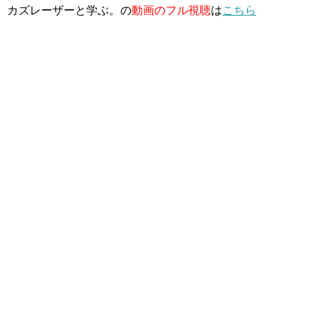
カズレーザーと学ぶ。の
動画のフル視聴
は
こちら