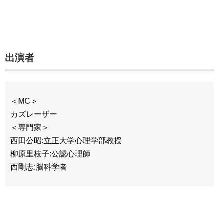
出演者
＜MC＞
カズレーザー
＜専門家＞
西田公昭:立正大学心理学部教授
柳原里枝子:公認心理師
西剛志:脳科学者