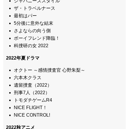
ジャパニーズスタイル
ザ・トラベルナース
最初はパー
5分後に意外な結末
さよならの向う側
ボーイフレンド降臨！
科捜研の女 2022
2022年夏ドラマ
オクトー ～感情捜査官 心野朱梨～
六本木クラス
遺留捜査（2022）
刑事7人（2022）
トモダチゲームR4
NICE FLIGHT！
NICE CONTROL!
2022秋アニメ