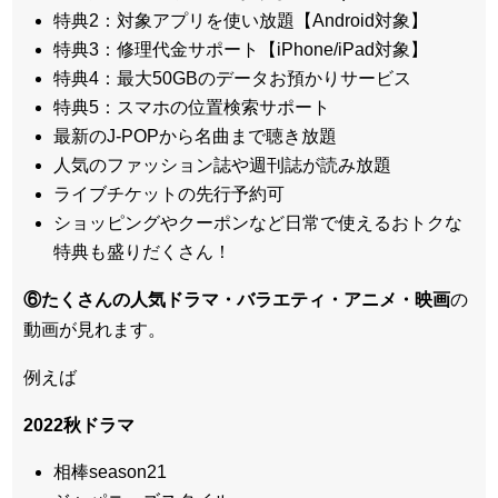
特典2：対象アプリを使い放題【Android対象】
特典3：修理代金サポート【iPhone/iPad対象】
特典4：最大50GBのデータお預かりサービス
特典5：スマホの位置検索サポート
最新のJ-POPから名曲まで聴き放題
人気のファッション誌や週刊誌が読み放題
ライブチケットの先行予約可
ショッピングやクーポンなど日常で使えるおトクな
特典も盛りだくさん！
⑥たくさんの人気ドラマ・バラエティ・アニメ・映画
の
動画が見れます。
例えば
2022秋ドラマ
相棒season21