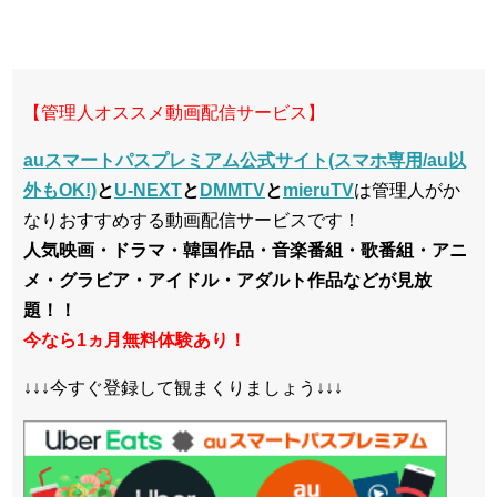
【管理人オススメ動画配信サービス】
auスマートパスプレミアム公式サイト(スマホ専用/au以
外もOK!)
と
U-NEXT
と
DMMTV
と
mieruTV
は管理人がか
なりおすすめする動画配信サービスです！
人気映画・ドラマ・韓国作品・音楽番組・歌番組・アニ
メ・グラビア・アイドル・アダルト作品などが見放
題！！
今なら1ヵ月無料体験あり！
↓↓↓今すぐ登録して観まくりましょう↓↓↓