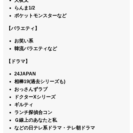
犬夜叉
らんま1/2
ポケットモンスターなど
【バラエティ】
お笑い系
韓流バラエティなど
【ドラマ】
24JAPAN
相棒19(過去シリーズも)
おっさんずラブ
ドクターXシリーズ
ギルティ
ランチ探偵合コン
Ｇ線上のあなたと私
などの日テレ系ドラマ・テレ朝ドラマ