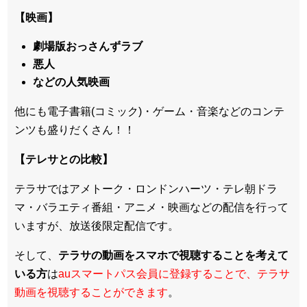
【映画】
劇場版おっさんずラブ
悪人
などの人気映画
他にも電子書籍(コミック)・ゲーム・音楽などのコンテ
ンツも盛りだくさん！！
【テレサとの比較】
テラサではアメトーク・ロンドンハーツ・テレ朝ドラ
マ・バラエティ番組・アニメ・映画などの配信を行って
いますが、放送後限定配信です。
そして、
テラサの動画をスマホで視聴することを考えて
いる方
は
auスマートパス会員に登録することで、テラサ
動画を視聴することができます
。