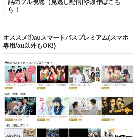
話のフル視聴（見逃し配信)や原作はこち
ら！
オススメ①auスマートパスプレミアム(スマホ
専用/au以外もOK!)