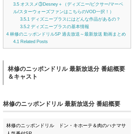
3.5
オススメ③Desney＋（ディズニー/ピクサー/マーベ
ル/スターウォーズファンはこちらのVOD一択！）
3.5.1
ディズニープラスにはどんな作品があるの？
3.5.2
ディズニープラスの基本情報
4
林修のニッポンドリルSP 過去放送～最新放送 動画まとめ
4.1
Related Posts
林修のニッポンドリル 最新放送分 番組概要
＆キャスト
林修のニッポンドリル 最新放送分 番組概要
林修のニッポンドリル ドン・キホーテ＆肉のハナマサ
人気番付SP