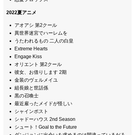
2022
夏アニメ
アオアシ 第2クール
異世界迷宮でハーレムを
うたわれるもの 二人の白皇
Extreme Hearts
Engage Kiss
オリエント 第2クール
彼女、お借りします 2期
金装のヴェルメイユ
組長娘と世話係
黒の召喚士
最近雇ったメイドが怪しい
シャインポスト
シャドーハウス 2nd Season
シュート！Goal to the Future
ダンジョンに出会いを求めるのは間違っているだろ