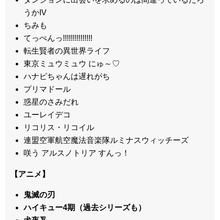
うかIV
ちみも
てっぺんっ!!!!!!!!!!!!!!!
転生賢者の異世界ライフ
東京ミュウミュウ にゅ～♡
ハナビちゃんは遅れがち
プリマドール
惑星のさみだれ
ユーレイデコ
リコリス・リコイル
連盟空軍航空魔法音楽隊ルミナスウィッチーズ
咲う アルスノトリア すんっ！
【アニメ】
鬼滅の刃
ハイキュー4期（過去シリーズも）