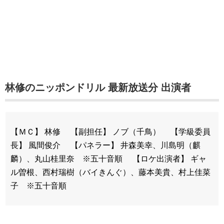
林修のニッポンドリル 最新放送分 出演者
【ＭＣ】 林修 【副担任】 ノブ（千鳥） 【学級委員
長】 風間俊介 【パネラー】 井森美幸、川島明（麒
麟）、丸山桂里奈 ※五十音順 【ロケ出演者】 ギャ
ル曽根、西村瑞樹（バイきんぐ）、藤本美貴、村上佳菜
子 ※五十音順