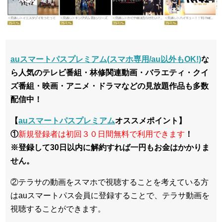
auスマートパスプレミアム(スマホ専用/au以外もOK!)
な
ら人気のテレビ番組・林修関連動画・バラエティ・クイ
ズ番組・映画・アニメ・ドラマなどの見放題作品も多数
配信中！
【
auスマートパスプレミアム
オススメポイント】
①
新規登録者は初回３０日間無料で利用できます
！
※登録して30日以内に解約すれば一円もお金はかかりま
せん。
②テラサの動画をスマホで視聴することを考えている方
はauスマートパス会員に登録することで、テラサ動画を
視聴することができます。