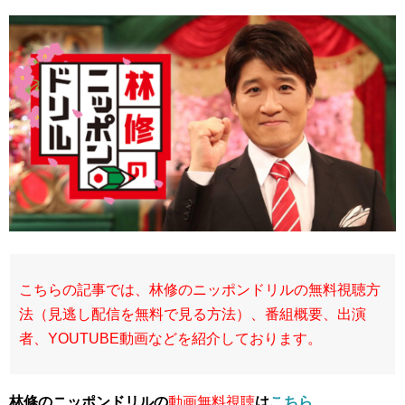
こちらの記事では、林修のニッポンドリルの無料視聴方
法（見逃し配信を無料で見る方法）、番組概要、出演
者、YOUTUBE動画などを紹介しております。
林修のニッポンドリルの
動画無料視聴
は
こちら