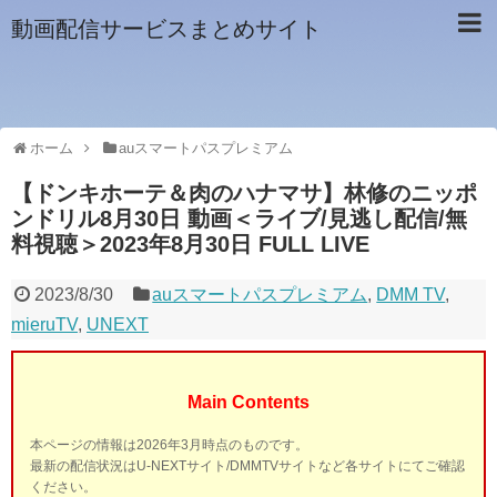
動画配信サービスまとめサイト
ホーム
auスマートパスプレミアム
【ドンキホーテ＆肉のハナマサ】林修のニッポ
ンドリル8月30日 動画＜ライブ/見逃し配信/無
料視聴＞2023年8月30日 FULL LIVE
2023/8/30
auスマートパスプレミアム
,
DMM TV
,
mieruTV
,
UNEXT
Main Contents
本ページの情報は2026年3月時点のものです。
最新の配信状況はU-NEXTサイト/DMMTVサイトなど各サイトにてご確認
ください。