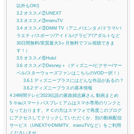
以外もOK!)
3.2
オススメ②UNEXT
3.3
オススメ③mieruTV
3.4
オススメ③DMM TV（アニメ/エンタメ/ドラマ/バ
ラエティ/スポーツ/アイドル/グラビア/アダルトなど
30日間無料/実質最大3ヶ月無料でフル視聴できま
す！）
3.5
オススメ⑥Hulu!
3.6
オススメ⑦Desney＋（ディズニー/ピクサー/マー
ベル/スターウォーズファンはこちらのVOD一択！）
3.6.1
ディズニープラスにはどんな作品があるの？
3.6.2
ディズニープラスの基本情報
4
24時間テレビ2023伝説の家政婦志麻さん 動画まとめ
5
※auスマートパスプレミアムはスマホ専用のリンクと
なっております。ＰＣの方はスマフォで再度このブログ
にアクセスしてクリックしていただくか、別の動画配信
サービス（UNEXTやDMMTV、mieruTVなど）をご利用
くださいませ。