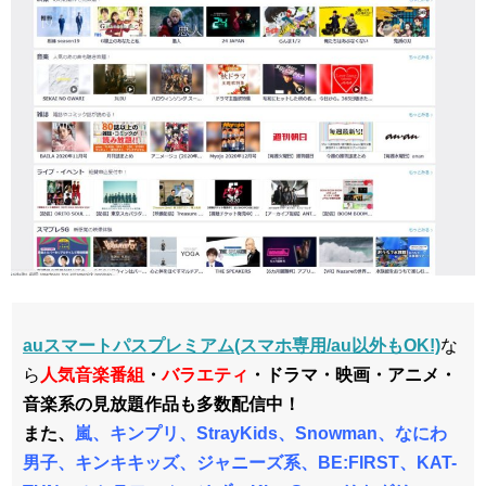
auスマートパスプレミアム(スマホ専用/au以外もOK!)
な
ら
人気音楽番組
・
バラエティ
・ドラマ・映画・アニメ・
音楽系の見放題作品も多数配信中！
また、
嵐、キンプリ、StrayKids、Snowman、なにわ
男子、キンキキッズ、ジャニーズ系、BE:FIRST、KAT-