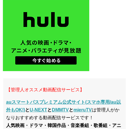
【管理人オススメ動画配信サービス】
auスマートパスプレミアム公式サイト(スマホ専用/au以
外もOK!)
と
U-NEXT
と
DMMTV
と
mieruTV
は管理人がか
なりおすすめする動画配信サービスです！
人気映画・ドラマ・韓国作品・音楽番組・歌番組・アニ