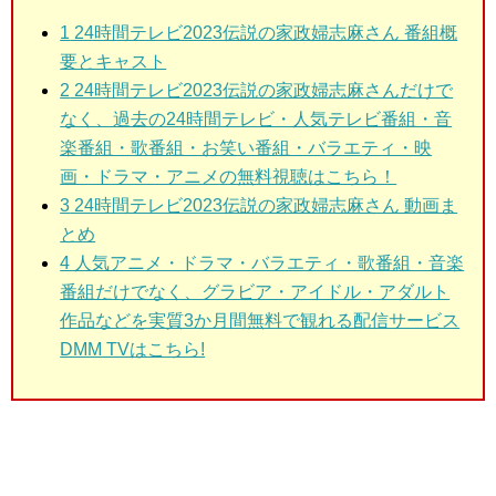
1
24時間テレビ2023伝説の家政婦志麻さん 番組概
要とキャスト
2
24時間テレビ2023伝説の家政婦志麻さんだけで
なく、過去の24時間テレビ・人気テレビ番組・音
楽番組・歌番組・お笑い番組・バラエティ・映
画・ドラマ・アニメの無料視聴はこちら！
3
24時間テレビ2023伝説の家政婦志麻さん 動画ま
とめ
4 人気アニメ・ドラマ・バラエティ・歌番組・音楽
番組だけでなく、グラビア・アイドル・アダルト
作品などを実質3か月間無料で観れる配信サービス
DMM TVはこちら!