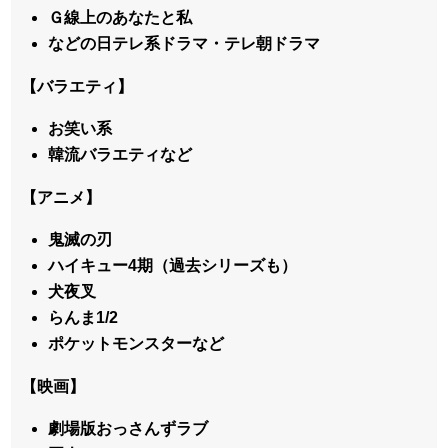
Ｇ線上のあなたと私
などの日テレ系ドラマ・テレ朝ドラマ
【バラエティ】
お笑い系
韓流バラエティなど
【アニメ】
鬼滅の刃
ハイキュー4期（過去シリーズも）
犬夜叉
らんま1/2
ポケットモンスターなど
【映画】
劇場版おっさんずラブ