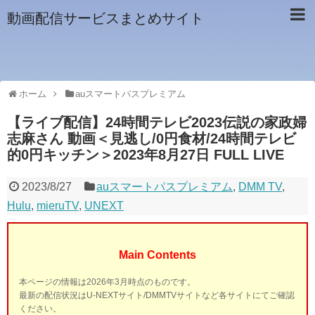
動画配信サービスまとめサイト
ホーム
auスマートパスプレミアム
【ライブ配信】24時間テレビ2023伝説の家政婦
志麻さん 動画＜見逃し/0円食材/24時間テレビ
的0円キッチン＞2023年8月27日 FULL LIVE
2023/8/27
auスマートパスプレミアム
,
DMM TV
,
Hulu
,
mieruTV
,
UNEXT
Main Contents
本ページの情報は2026年3月時点のものです。
最新の配信状況はU-NEXTサイト/DMMTVサイトなど各サイトにてご確認
ください。