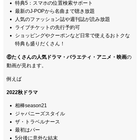
特典5：スマホの位置検索サポート
最新のJ-POPから名曲まで聴き放題
人気のファッション誌や週刊誌が読み放題
ライブチケットの先行予約可
ショッピングやクーポンなど日常で使えるおトクな
特典も盛りだくさん！
⑥たくさんの人気ドラマ・バラエティ・アニメ・映画
の
動画が見れます。
例えば
2022秋ドラマ
相棒season21
ジャパニーズスタイル
ザ・トラベルナース
最初はパー
5分後に意外な結末