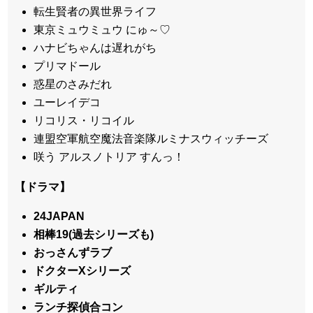
転生賢者の異世界ライフ
東京ミュウミュウ にゅ～♡
ハナビちゃんは遅れがち
プリマドール
惑星のさみだれ
ユーレイデコ
リコリス・リコイル
連盟空軍航空魔法音楽隊ルミナスウィッチーズ
咲う アルスノトリア すんっ！
【ドラマ】
24JAPAN
相棒19(過去シリーズも)
おっさんずラブ
ドクターXシリーズ
ギルティ
ランチ探偵合コン