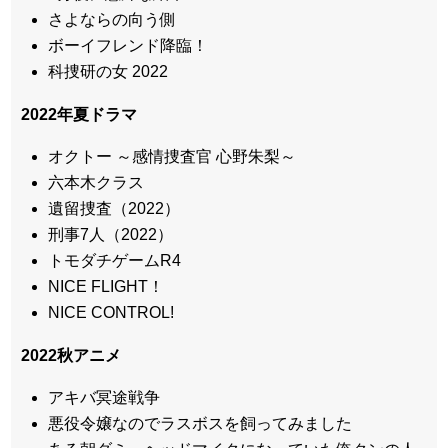
さよならの向う側
ボーイフレンド降臨！
科捜研の女 2022
2022年夏ドラマ
オクトー ～感情捜査官 心野朱梨～
六本木クラス
遺留捜査（2022）
刑事7人（2022）
トモダチゲームR4
NICE FLIGHT！
NICE CONTROL!
2022秋アニメ
アキバ冥途戦争
悪役令嬢なのでラスボスを飼ってみました