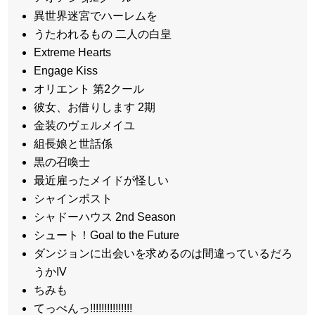
異世界迷宮でハーレムを
うたわれるもの 二人の白皇
Extreme Hearts
Engage Kiss
オリエント 第2クール
彼女、お借りします 2期
金装のヴェルメイユ
組長娘と世話係
黒の召喚士
最近雇ったメイドが怪しい
シャインポスト
シャドーハウス 2nd Season
シュート！Goal to the Future
ダンジョンに出会いを求めるのは間違っているだろ
うかIV
ちみも
てっぺんっ!!!!!!!!!!!!!!!