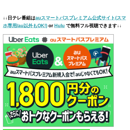
↓↓日テレ番組は
auスマートパスプレミアム公式サイト(スマ
ホ専用/au以外もOK!)
or
Hulu
で無料フル視聴できます↓↓