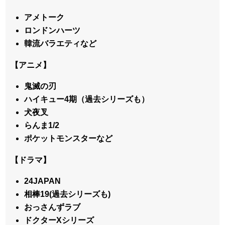
アメトーク
ロンドンハーツ
韓流バラエティなど
【アニメ】
鬼滅の刃
ハイキュー4期（過去シリーズも）
犬夜叉
らんま1/2
ポケットモンスターなど
【ドラマ】
24JAPAN
相棒19(過去シリーズも)
おっさんずラブ
ドクターXシリーズ