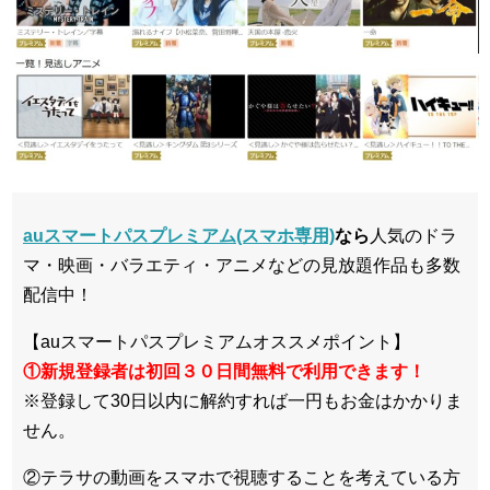
auスマートパスプレミアム(スマホ専用)
なら
人気のドラ
マ・映画・バラエティ・アニメなどの見放題作品も多数
配信中！
【auスマートパスプレミアムオススメポイント】
①新規登録者は初回３０日間無料で利用できます！
※登録して30日以内に解約すれば一円もお金はかかりま
せん。
②テラサの動画をスマホで視聴することを考えている方