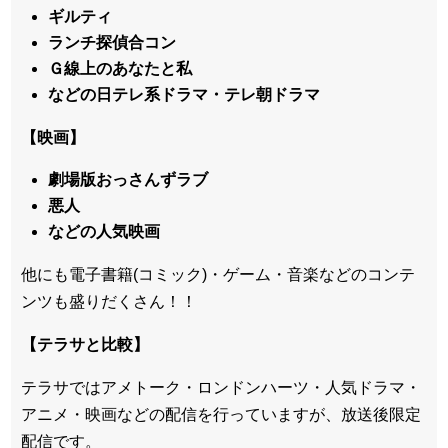
ギルティ
ランチ探偵合コン
Ｇ線上のあなたと私
などの日テレ系ドラマ・テレ朝ドラマ
【映画】
劇場版おっさんずラブ
悪人
などの人気映画
他にも電子書籍(コミック)・ゲーム・音楽などのコンテ
ンツも盛りだくさん！！
【テラサと比較】
テラサではアメトーク・ロンドンハーツ・人気ドラマ・
アニメ・映画などの配信を行っていますが、放送後限定
配信です。