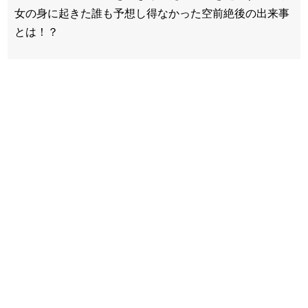
女の身に起きた誰も予想し得なかった空前絶後の出来事
とは！？