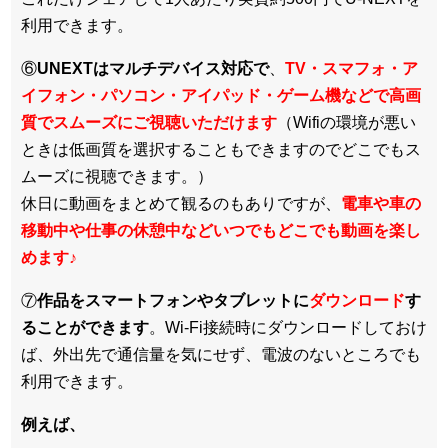
利用できます。
⑥
UNEXTはマルチデバイス対応で
、
TV・スマフォ・ア
イフォン・パソコン・アイパッド・ゲーム機などで高画
質でスムーズにご視聴いただけます
（Wifiの環境が悪い
ときは低画質を選択することもできますのでどこでもス
ムーズに視聴できます。）
休日に動画をまとめて観るのもありですが、
電車や車の
移動中や仕事の休憩中などいつでもどこでも動画を楽し
めます
♪
⑦
作品をスマートフォンやタブレットに
ダウンロード
す
ることができます
。Wi-Fi接続時にダウンロードしておけ
ば、外出先で通信量を気にせず、電波のないところでも
利用できます。
例えば、