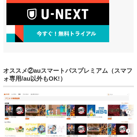
オススメ②auスマートパスプレミアム（スマフ
ォ専用/au以外もOK!）