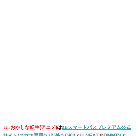
↓↓↓おかしな転生(アニメ)
は
auスマートパスプレミアム公式
サイト(スマホ専用/au以外もOK!)
と
U-NEXT
と
DMMTV
と