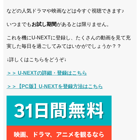
などの人気ドラマや映画などは今すぐ視聴できます♪
いつまでも
お試し
期間
があるとは限りません。
これを機にU-NEXTに登録し、たくさんの動画を見て充
実した毎日を過ごしてみてはいかがでしょうか？？
↓詳しくはこちらをどうぞ↓
＞＞ U-NEXTの詳細・登録はこちら
＞＞【PC版】U-NEXTを登録方法はこちら