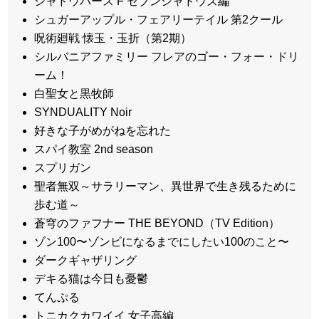
シャドウバース F セブンシャドウズ編
シュガーアップル・フェアリーテイル 第2クール
呪術廻戦 懐玉・玉折（第2期）
シルバニアファミリー フレアのゴー・フォー・ドリ
ーム！
白聖女と黒牧師
SYNDUALITY Noir
好きな子がめがねを忘れた
スパイ教室 2nd season
スプリガン
聖者無双～サラリーマン、異世界で生き残るために
歩む道～
蒼穹のファフナー THE BEYOND（TV Edition）
ゾン100〜ゾンビになるまでにしたい100のこと〜
ダークギャザリング
デキる猫は今日も憂鬱
てんぷる
トニカクカワイイ 女子高編