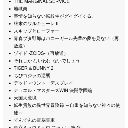
THE MARGINAL SERVICE
地獄楽
事情を知らない転校生がグイグイくる。
終末のワルキューレⅡ
スキップとローファー
青春ブタ野郎はバニーガール先輩の夢を見ない（再
放送）
ゾイド -ZOIDS-（再放送）
それしか ないわけ ないでしょう
TIGER & BUNNY 2
ちびゴジラの逆襲
デッドマウント・デスプレイ
デュエル・マスターズWIN 決闘学園編
天国大魔境
転生貴族の異世界冒険録 ～自重を知らない神々の使
徒～
でんでんの電脳電車
東京ミュウミュウ にゅ～♡ 第2期