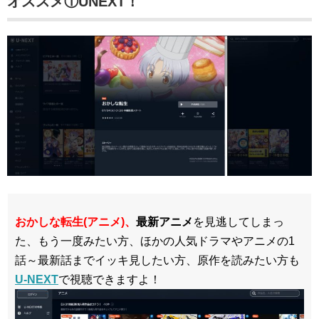
オススメ①UNEXT！
おかしな転生(アニメ)、
最新アニメ
を見逃してしまっ
た、もう一度みたい方、ほかの人気ドラマやアニメの1
話～最新話までイッキ見したい方、原作を読みたい方も
U-NEXT
で視聴できますよ！