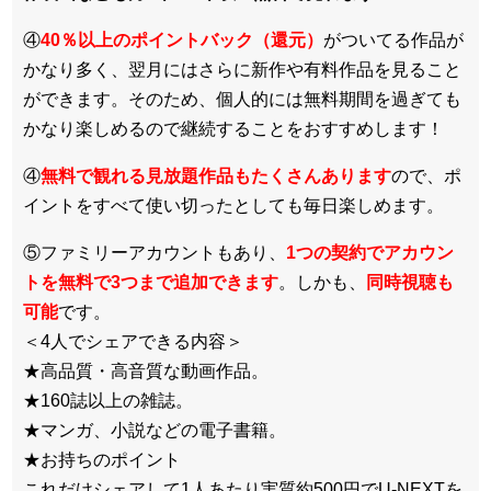
④
40％以上のポイントバック（還元）
がついてる作品が
かなり多く、翌月にはさらに新作や有料作品を見ること
ができます。そのため、個人的には無料期間を過ぎても
かなり楽しめるので継続することをおすすめします！
④
無料で観れる見放題作品もたくさんあります
ので、ポ
イントをすべて使い切ったとしても毎日楽しめます。
⑤ファミリーアカウントもあり、
1つの契約でアカウン
トを無料で3つまで追加できます
。しかも、
同時視聴も
可能
です。
＜4人でシェアできる内容＞
★高品質・高音質な動画作品。
★160誌以上の雑誌。
★マンガ、小説などの電子書籍。
★お持ちのポイント
これだけシェアして1人あたり実質約500円でU-NEXTを