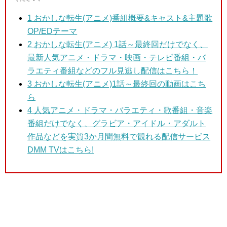
1
おかしな転生(アニメ)番組概要&キャスト&主題歌
OP/EDテーマ
2 おかしな転生(アニメ) 1話～最終回だけでなく、
最新人気アニメ・ドラマ・映画・テレビ番組・バ
ラエティ番組などのフル見逃し配信はこちら！
3
おかしな転生(アニメ)1話～最終回の動画はこち
ら
4 人気アニメ・ドラマ・バラエティ・歌番組・音楽
番組だけでなく、グラビア・アイドル・アダルト
作品などを実質3か月間無料で観れる配信サービス
DMM TVはこちら!