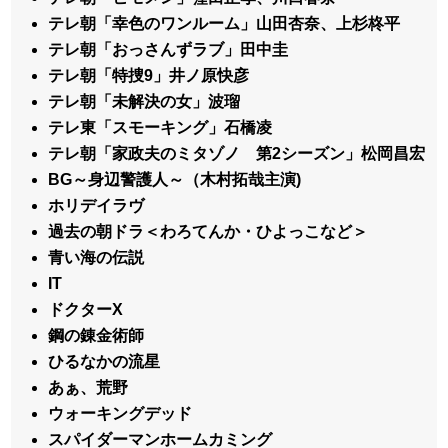
テレ朝「幸色のワンルーム」山田杏奈、上杉柊平
テレ朝「おっさんずラブ」田中圭
テレ朝「特捜9」井ノ原快彦
テレ朝「未解決の女」波瑠
テレ東「スモーキング」石橋凌
テレ朝「家政夫のミタゾノ 第2シーズン」松岡昌宏
BG～身辺警護人～（木村拓哉主演)
ホリデイラヴ
過去の朝ドラ＜わろてんか・ひよっこなど＞
青い海の伝説
IT
ドクターX
鋼の錬金術師
ひるなかの流星
あぁ、荒野
ウォーキングデッド
スパイダーマンホームカミング