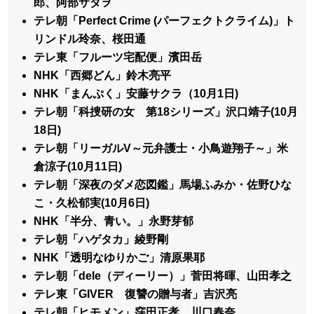
郎、阿部サダヲ
テレ朝「Perfect Crime (パーフェクトクライム)」ト
リンドル玲奈、桜田通
テレ東「フルーツ宅配便」濱田岳
NHK「西郷どん」鈴木亮平
NHK「まんぷく」安藤サクラ（10月1日)
テレ朝「科捜研の女 第18シリーズ」沢口靖子(10月
18日)
テレ朝「リーガルV～元弁護士・小鳥遊翔子～」米
倉涼子(10月11日)
テレ朝「深夜のダメ恋図鑑」馬場ふみか・佐野ひな
こ・久松郁実(10月6日)
NHK「半分、青い。」永野芽郁
テレ朝「ハゲタカ」綾野剛
NHK「透明なゆりかご」清原果耶
テレ朝「dele（ディーリー）」菅田将暉、山田孝之
テレ東「GIVER 復讐の贈与者」吉沢亮
テレ朝「ヒモメン」窪田正孝、川口春奈