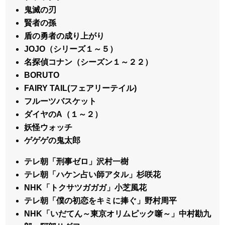
鬼滅の刃
賢者の孫
盾の勇者の成り上がり
JOJO（シリーズ１～５）
名探偵コナン（シーズン１～２２）
BORUTO
FAIRY TAIL(フェアリーテイル)
フルーツバスケット
ダイヤのA（１～２）
妖怪ウォッチ
ゲゲゲの鬼太郎
テレ朝「刑事ゼロ」沢村一樹
テレ朝「ハケン占い師アタル」杉咲花
NHK「トクサツガガガ」小芝風花
テレ朝「僕の初恋をキミに捧ぐ」野村周平
NHK「いだてん～東京オリムピック噺～」中村勘九