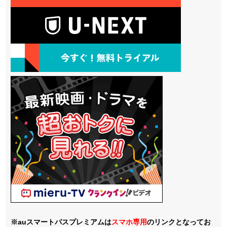
※auスマートパスプレミアムは
スマホ
専用
のリンクとなってお