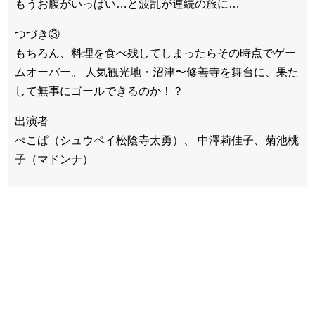
もうお腹がいっぱい…と波乱が連続の旅に…
つづき③
もちろん、料理を食べ残してしまったらその時点でゲー
ムオーバー。 人気観光地・沼津〜修善寺を舞台に、果た
して無事にゴールできるのか！？
出演者
ぺこぱ（シュウペイ松陰寺太勇）、 中澤莉佳子、菊池桃
子（マドンナ）