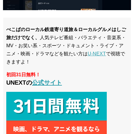
ぺこぱのローカル鉄道寄り道旅＆ローカルグルメはしご
旅だけでなく、
人気テレビ番組・バラエティ・音楽系・
MV・お笑い系・スポーツ・ドキュメント・ライブ・ア
ニメ・映画・ドラマなどを観たい方は
U-NEXT
で視聴で
きますよ！
初回31日無料！
UNEXTの
公式サイト