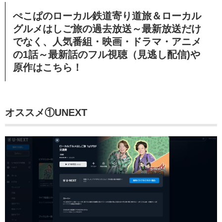
ぺこぱのローカル鉄道寄り道旅＆ローカル
グルメはしご旅の過去放送～最新放送だけ
でなく、人気番組・映画・ドラマ・アニメ
の1話～最新話のフル視聴（見逃し配信)や
原作はこちら！
オススメ①UNEXT