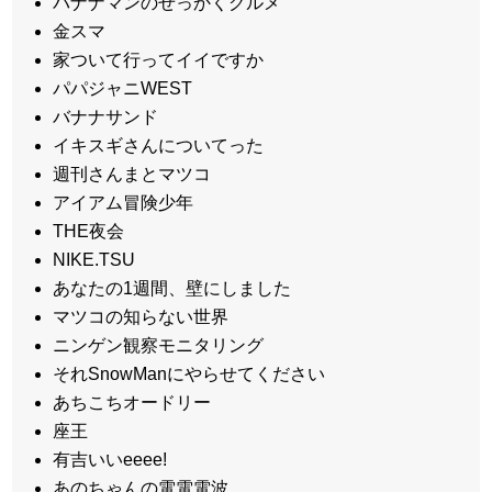
バナナマンのせっかくグルメ
金スマ
家ついて行ってイイですか
パパジャニWEST
バナナサンド
イキスギさんについてった
週刊さんまとマツコ
アイアム冒険少年
THE夜会
NIKE.TSU
あなたの1週間、壁にしました
マツコの知らない世界
ニンゲン観察モニタリング
それSnowManにやらせてください
あちこちオードリー
座王
有吉いいeeee!
あのちゃんの電電電波