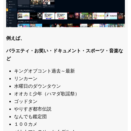
例えば、
バラエティ・お笑い・ドキュメント・スポーツ・音楽な
ど
キングオブコント過去～最新
リンカーン
水曜日のダウンタウン
オオカミ少年（ハマダ歌謡祭）
ゴッドタン
やりすぎ都市伝説
なんでも鑑定団
１００カメ