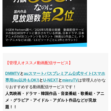
【管理人オススメ動画配信サービス】
DMMTV
と
auスマートパスプレミアム公式サイト(スマホ
専用/au以外もOK!)
と
U-NEXT
と
mieruTV
は管理人がかな
りおすすめする動画配信サービスです！
人気映画・ドラマ・韓国作品・音楽番組・歌番組・アニ
メ・グラビア・アイドル・アダルト作品などが見放
題！！