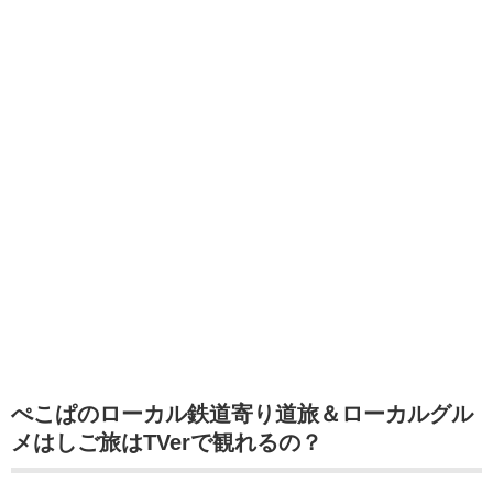
ぺこぱのローカル鉄道寄り道旅＆ローカルグル
メはしご旅はTVerで観れるの？