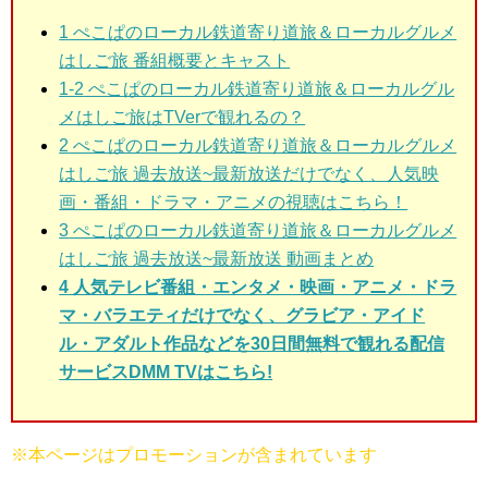
1
ぺこぱのローカル鉄道寄り道旅＆ローカルグルメ
はしご旅 番組概要とキャスト
1-2
ぺこぱのローカル鉄道寄り道旅＆ローカルグル
メはしご旅はTVerで観れるの？
2
ぺこぱのローカル鉄道寄り道旅＆ローカルグルメ
はしご旅 過去放送~最新放送だけでなく、人気映
画・番組・ドラマ・アニメの視聴はこちら！
3
ぺこぱのローカル鉄道寄り道旅＆ローカルグルメ
はしご旅 過去放送~最新放送 動画まとめ
4 人気テレビ番組・エンタメ・映画・アニメ・ドラ
マ・バラエティだけでなく、グラビア・アイド
ル・アダルト作品などを30日間無料で観れる配信
サービスDMM TVはこちら!
※本ページはプロモーションが含まれています