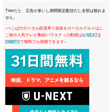
TVerだと、広告が多いし期間限定配信だし全部は観れま
せん。
↓ぺこぱのローカル鉄道寄り道旅＆ローカルグルメはし
ご旅や人気テレビ番組/バラエティの動画は
U-NEXT
と
DMMTV
で無料フル視聴できます↓