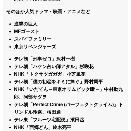
そのほか人気ドラマ・映画・アニメなど
進撃の巨人
MFゴースト
スパイファミリー
東京リベンジャーズ
テレ朝「刑事ゼロ」沢村一樹
テレ朝「ハケン占い師アタル」杉咲花
NHK「トクサツガガガ」小芝風花
テレ朝「僕の初恋をキミに捧ぐ」野村周平
NHK「いだてん～東京オリムピック噺～」中村勘九
郎、阿部サダヲ
テレ朝「Perfect Crime (パーフェクトクライム)」ト
リンドル玲奈、桜田通
テレ東「フルーツ宅配便」濱田岳
NHK「西郷どん」鈴木亮平