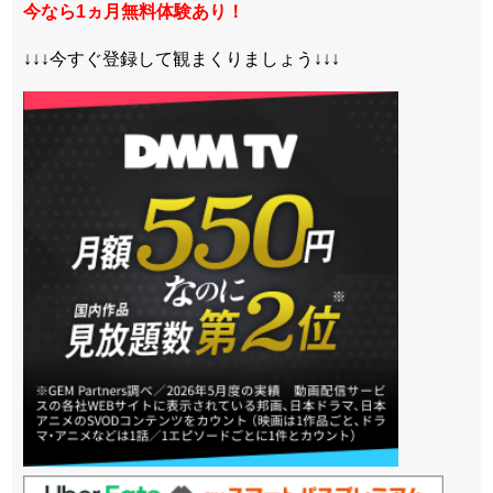
今なら1ヵ月無料体験あり！
↓↓↓今すぐ登録して観まくりましょう↓↓↓