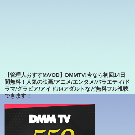
【管理人おすすめVOD】DMMTV!今なら初回14日
間無料！人気の映画/アニメ/エンタメ/バラエティ/ド
ラマ/グラビア/アイドル/アダルトなど無料フル視聴
できます！