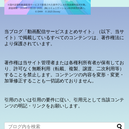
当ブログ「動画配信サービスまとめサイト」（以下、当サ
イト）で掲載しているすべてのコンテンツは、著作権法に
より保護されています。
著作権は当サイト管理者または各権利所有者が保有してお
り、許可なく無断利用（転載、複製、譲渡、二次利用等）
することを禁止します。コンテンツの内容を変形・変更・
加筆修正することも一切認めておりません。
引用のさいは引用の要件に従い、引用元として当該コンテ
ンツの明記・リンクをお願いします。