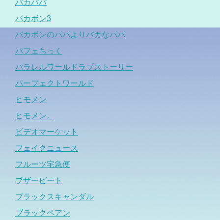
バカパパ
バカボン3
バカボンのパパよりバカなパパ
パフェちっく
パラレルワールドラブストーリー
パーフェクトワールド
ヒモメン
ヒモメン。
ビデオマーケット
フェイクニュース
フルーツ宅急便
ブザービート
ブラックスキャンダル
ブラックペアン