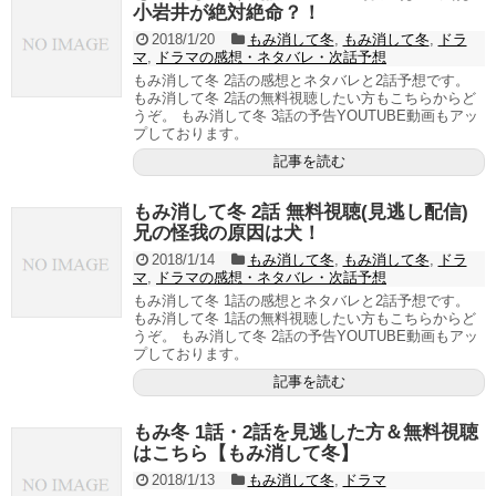
小岩井が絶対絶命？！
2018/1/20
もみ消して冬
,
もみ消して冬
,
ドラ
マ
,
ドラマの感想・ネタバレ・次話予想
もみ消して冬 2話の感想とネタバレと2話予想です。
もみ消して冬 2話の無料視聴したい方もこちらからど
うぞ。 もみ消して冬 3話の予告YOUTUBE動画もアッ
プしております。
記事を読む
もみ消して冬 2話 無料視聴(見逃し配信)
兄の怪我の原因は犬！
2018/1/14
もみ消して冬
,
もみ消して冬
,
ドラ
マ
,
ドラマの感想・ネタバレ・次話予想
もみ消して冬 1話の感想とネタバレと2話予想です。
もみ消して冬 1話の無料視聴したい方もこちらからど
うぞ。 もみ消して冬 2話の予告YOUTUBE動画もアッ
プしております。
記事を読む
もみ冬 1話・2話を見逃した方＆無料視聴
はこちら【もみ消して冬】
2018/1/13
もみ消して冬
,
ドラマ