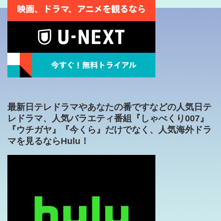
最新日テレドラマやあなたの番ですなどの人気日テ
レドラマ、人気バラエティ番組『しゃべくり007』
『ウチガヤ』『今くら』だけでなく、人気海外ドラ
マを見るならHulu！