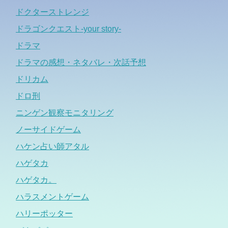
ドクターストレンジ
ドラゴンクエスト-your story-
ドラマ
ドラマの感想・ネタバレ・次話予想
ドリカム
ドロ刑
ニンゲン観察モニタリング
ノーサイドゲーム
ハケン占い師アタル
ハゲタカ
ハゲタカ。
ハラスメントゲーム
ハリーポッター