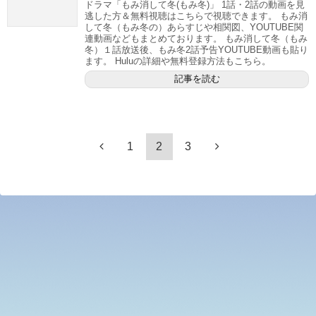
ドラマ「もみ消して冬(もみ冬)」 1話・2話の動画を見
逃した方＆無料視聴はこちらで視聴できます。 もみ消
して冬（もみ冬の）あらすじや相関図、YOUTUBE関
連動画などもまとめております。 もみ消して冬（もみ
冬）１話放送後、もみ冬2話予告YOUTUBE動画も貼り
ます。 Huluの詳細や無料登録方法もこちら。
記事を読む
1
2
3