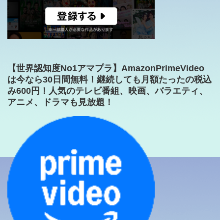
【世界認知度No1アマプラ】AmazonPrimeVideo
は今なら30日間無料！継続しても月額たったの税込
み600円！人気のテレビ番組、映画、バラエティ、
アニメ、ドラマも見放題！