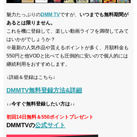
魅力たっぷりの
DMM TV
ですが、
いつまでも無料期間が
あるとは限りません。
これを機に登録して、楽しい動画ライフを満喫してみて
はいかがでしょうか？
※最新の人気作品や貰えるポイントが多く、月額料金も
550円と他VODと比べても圧倒的に安いので個人的には
継続利用をおすすめします。
↓詳細＆登録はこちら↓
DMMTV無料登録方法&詳細
↓↓今すぐ無料登録したい方は↓↓
初回14日無料＆550ポイントプレゼント
DMMTVの
公式サイト