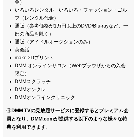
金）
いろいろレンタル いろいろ・ファッション・ゴル
フ（レンタル代金）
通販（参考価格が1万円以上のDVD/Blu-rayなど、一
部の商品を除く）
通販（アイドルオークションのみ）
英会話
make 3Dプリント
DMM オンラインサロン（Webブラウザからの入会
限定）
DMMスクラッチ
DMMオンクレ
DMMオンラインクリニック
⑥
DMM TVの見放題サービスに登録するとプレミアム会
員となり、DMM.comが提供する以下のような様々な特
典を利用できます
。