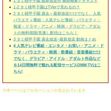
1
タミ様甲子園 最新放送分 番組概要とキャスト
1-2 タミ様甲子園はTVerで見れるの？
2
タミ様甲子園 過去～最新放送だけでなく、人気
バラエティ番組・人気テレビ番組・バラエティ・
報道・ドラマ・アニメ・映画・グラビア・アダル
トの無料視聴/見逃し配信はこちら！
3
タミ様甲子園 過去放送~最新放送 動画まとめ
4 人気テレビ番組・エンタメ・お笑い・アニメ・ド
ラマ・バラエティ・映画・歌番組・音楽番組だけ
でなく、グラビア・アイドル・アダルト作品など
を14日間無料で観れる配信サービスDMM TVはこ
ちら!
※本ページはプロモーションが含まれています