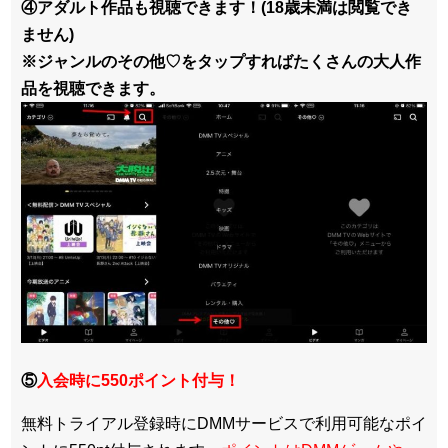
④アダルト作品も視聴できます！(18歳未満は閲覧でき
ません)
※ジャンルのその他♡をタップすればたくさんの大人作
品を視聴できます。
⑤
入会時に550ポイント付与！
無料トライアル登録時にDMMサービスで利用可能なポイ