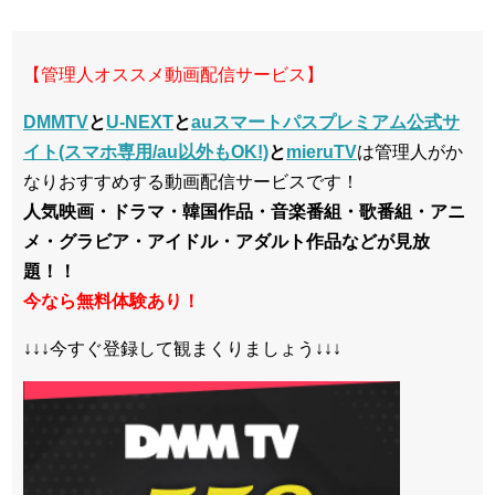
【管理人オススメ動画配信サービス】
DMMTV
と
U-NEXT
と
auスマートパスプレミアム公式サ
イト(スマホ専用/au以外もOK!)
と
mieruTV
は管理人がか
なりおすすめする動画配信サービスです！
人気映画・ドラマ・韓国作品・音楽番組・歌番組・アニ
メ・グラビア・アイドル・アダルト作品などが見放
題！！
今なら無料体験あり！
↓↓↓今すぐ登録して観まくりましょう↓↓↓