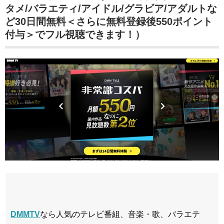
タメ/バラエティ/アイドル/グラビア/アダルトな
ど30日間無料＜さらに無料登録後550ポイント
付与＞でフル視聴できます！）
DMMTV
なら人気のテレビ番組、音楽・歌、バラエテ