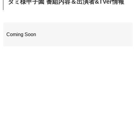
タミ様甲子園 番組内容＆出演者&TVer情報
Coming Soon