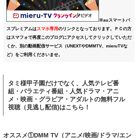
※auスマートパ
スプレミアムは
スマホ
専用
のリンクとなっております。ＰＣの方
はスマフォで再度このブログにアクセスしてクリックしていただ
くか、別の動画配信サービス（UNEXTやDMMTV、mieruTVな
ど）をご利用くださいませ。
タミ様甲子園だけでなく、人気テレビ番
組・バラエティ番組・人気ドラマ・アニ
メ・映画・グラビア・アダルトの無料フル
視聴（見逃し配信)はこちら！
オススメ①DMM TV（アニメ/映画/ドラマ/エン