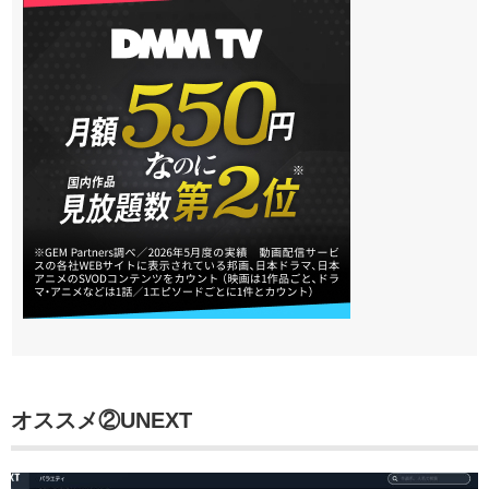
オススメ②
UNEXT