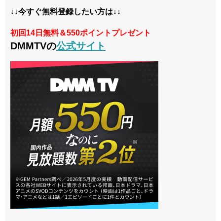
↓↓今すぐ無料登録したい方は↓↓
初回14日無料＆550ポイントプレゼント
DMMTVの
公式サイト