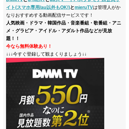
イト(スマホ専用/au以外もOK!)
と
mieruTV
は管理人がか
なりおすすめする動画配信サービスです！
人気映画・ドラマ・韓国作品・音楽番組・歌番組・アニ
メ・グラビア・アイドル・アダルト作品などが見放
題！！
今なら無料体験あり！
↓↓↓今すぐ登録して観まくりましょう↓↓