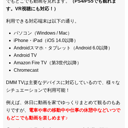
でもどこでも動画を見れます。
（PS4/PS5でも観れま
す。VR視聴にも対応！）
利用できる対応端末は以下の通り。
パソコン（Windows / Mac）
iPhone・iPad（iOS 14.0以降）
Androidスマホ・タブレット（Android 6.0以降）
Android TV
Amazon Fire TV（第3世代以降）
Chromecast
DMM TVは主要なデバイスに対応しているので、
様々な
シチュエーションで利用可能！
例えば、休日に動画を家でゆっくりまとめて観るのもあ
りですが、
電車や車の移動中や仕事の休憩中などいつで
もどこでも動画を楽しめます
♪