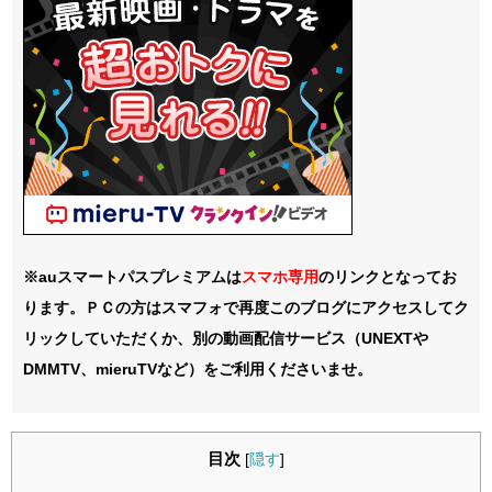
※auスマートパスプレミアムは
スマホ
専用
のリンクとなってお
ります。ＰＣの方はスマフォで再度このブログにアクセスしてク
リックしていただくか、別の動画配信サービス（UNEXTや
DMMTV、mieruTVなど）をご利用くださいませ。
目次
[
隠す
]