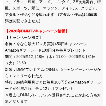
ィ、ドラマ、映画、アニメ、エンタメ、2.5次元舞台、特
撮、スポーツ、駅伝、マラソン、アイドル、グラビア、
アダルト作品などを観れます！(アダルト作品は18歳未
満は閲覧できません)
【2026年DMMTVキャンペーン情報】
【キャンペーン概要】
名称：今なら最大12ヶ月実質450円キャンペーン
Amazonギフトカード100円分を毎月プレゼント
期間：2025年12月18日（木）11:00～2026年3月
31日
（火）23:59
対象：DMMプレミアムに登録かつキャンペーンページか
らエント
リーされた方
特典：継続利用月ごとに毎月100円分のAmazonギフトカ
ー
ドが付与され、最大12カ月プレゼント
※過去にDMMプレミアムへ登録されたことがある方も対
象となり
ます