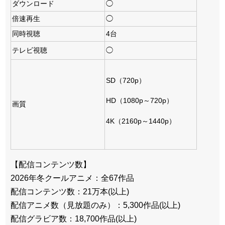
ダウンロード
◯
倍速再生
◯
同時視聴
4台
テレビ視聴
◯
SD（720p）
HD（1080p～720p）
画質
4K（2160p～1440p）
【配信コンテンツ数】
2026年冬クールアニメ：全67作品
配信コンテンツ数：21万本(以上)
配信アニメ数（見放題のみ）：5,300作品(以上)
配信グラビア数：18,700作品(以上)