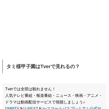
タミ様甲子園はTverで見れるの？
Tverでは全部は観れません！
人気テレビ番組・報道番組・ニュース・映画・アニメ・
ドラマは動画配信サービスで視聴しましょう♪
DMMTV
と
U-NEXT
と
auスマートパスプレミアム公式サ