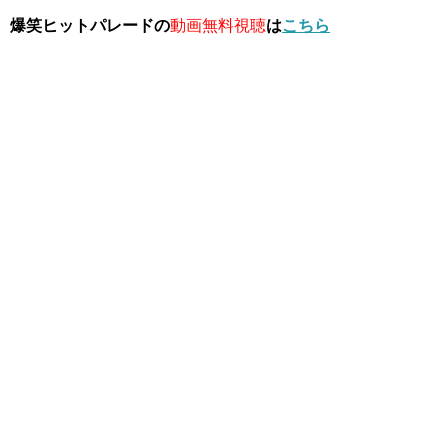
爆笑ヒットパレードの
動画無料視聴
は
こちら