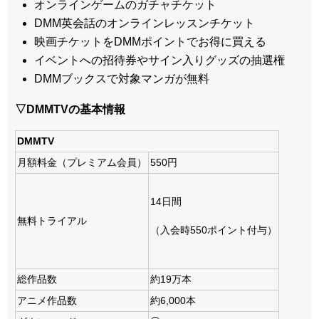
オンラインゲームのガチャチケット
DMM英会話のオンラインレッスンチケット
映画チケットをDMMポイントでお得に買える
イベントへの招待券やサイン入りグッズの抽選権
DMMブックスで対象マンガが無料
▽DMMTVの基本情報
DMMTV
月額料金（プレミアム会員）
550円
14日間
無料トライアル
（入会時550ポイント付与）
総作品数
約19万本
アニメ作品数
約6,000本