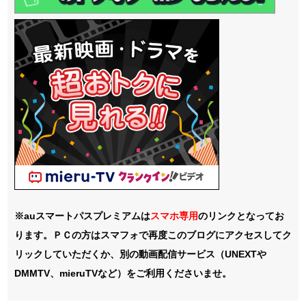
※auスマートパスプレミアムは
スマホ
専用
のリンクとなってお
ります。ＰＣの方はスマフォで再度このブログにアクセスしてク
リックしていただくか、別の動画配信サービス（UNEXTや
DMMTV、mieruTVなど）をご利用くださいませ。