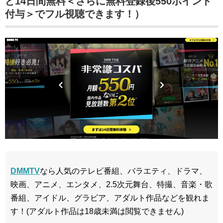
ど14日間無料＜さらに無料登録後550ポイント
付与＞でフル視聴できます！）
DMMTV
なら人気のテレビ番組、バラエティ、ドラマ、
映画、アニメ、エンタメ、2.5次元舞台、特撮、音楽・歌
番組、アイドル、グラビア、アダルト作品などを観れま
す！(アダルト作品は18歳未満は閲覧できません)