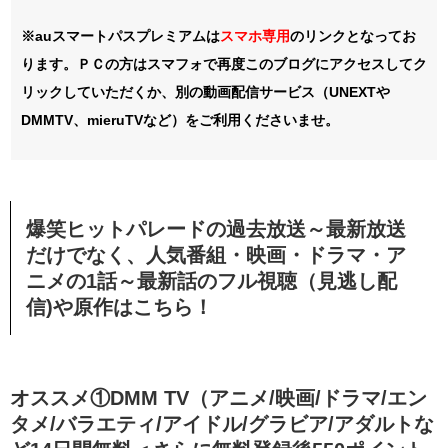
※auスマートパスプレミアムは
スマホ
専用
のリンクとなってお
ります。ＰＣの方はスマフォで再度このブログにアクセスしてク
リックしていただくか、別の動画配信サービス（UNEXTや
DMMTV、mieruTVなど）をご利用くださいませ。
爆笑ヒットパレードの過去放送～最新放送
だけでなく、人気番組・映画・ドラマ・ア
ニメの1話～最新話のフル視聴（見逃し配
信)や原作はこちら！
オススメ①DMM TV（アニメ/映画/ドラマ/エン
タメ/バラエティ/アイドル/グラビア/アダルトな