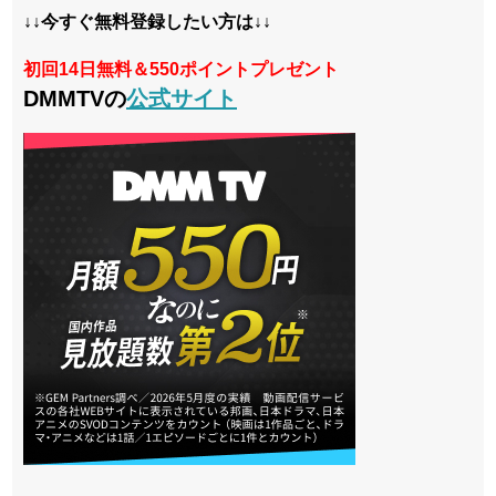
↓↓今すぐ無料登録したい方は↓↓
初回14日無料＆550ポイントプレゼント
DMMTVの
公式サイト