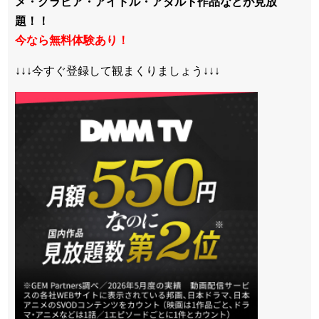
メ・グラビア・アイドル・アダルト作品などが見放
題！！
今なら無料体験あり！
↓↓↓今すぐ登録して観まくりましょう↓↓↓