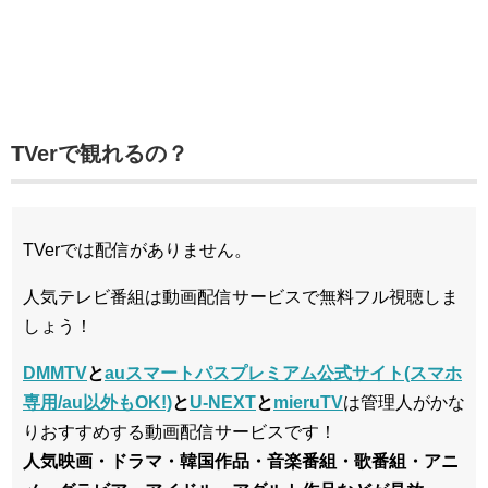
TVerで観れるの？
TVerでは配信がありません。
人気テレビ番組は動画配信サービスで無料フル視聴しま
しょう！
DMMTV
と
auスマートパスプレミアム公式サイト(スマホ
専用/au以外もOK!)
と
U-NEXT
と
mieruTV
は管理人がかな
りおすすめする動画配信サービスです！
人気映画・ドラマ・韓国作品・音楽番組・歌番組・アニ