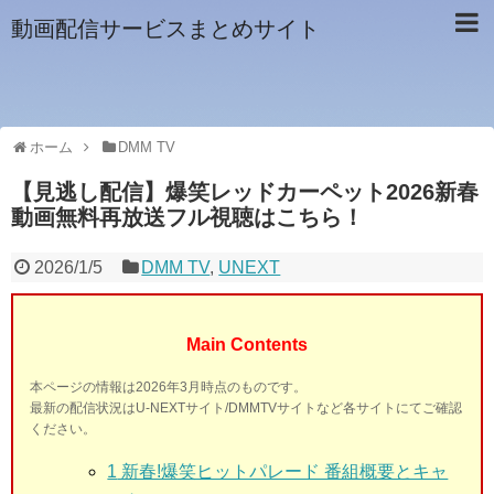
動画配信サービスまとめサイト
ホーム
DMM TV
【見逃し配信】爆笑レッドカーペット2026新春
動画無料再放送フル視聴はこちら！
2026/1/5
DMM TV
,
UNEXT
Main Contents
本ページの情報は2026年3月時点のものです。
最新の配信状況はU-NEXTサイト/DMMTVサイトなど各サイトにてご確認
ください。
1
新春!爆笑ヒットパレード 番組概要とキャ