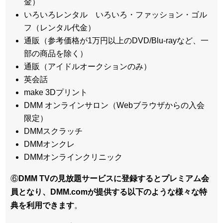
金）
いろいろレンタル いろいろ・ファッション・ゴル
フ（レンタル代金）
通販（参考価格が1万円以上のDVD/Blu-rayなど、一
部の商品を除く）
通販（アイドルオークションのみ）
英会話
make 3Dプリント
DMM オンラインサロン（Webブラウザからの入会
限定）
DMMスクラッチ
DMMオンクレ
DMMオンラインクリニック
⑥
DMM TVの見放題サービスに登録するとプレミアム会
員となり、DMM.comが提供する以下のような様々な特
典を利用できます
。