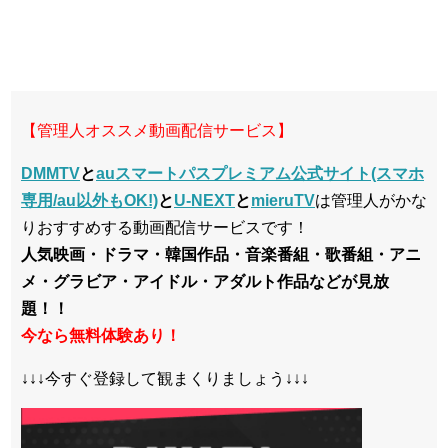
【管理人オススメ動画配信サービス】
DMMTV
と
auスマートパスプレミアム公式サイト(スマホ
専用/au以外もOK!)
と
U-NEXT
と
mieruTV
は管理人がかな
りおすすめする動画配信サービスです！
人気映画・ドラマ・韓国作品・音楽番組・歌番組・アニ
メ・グラビア・アイドル・アダルト作品などが見放
題！！
今なら無料体験あり！
↓↓↓今すぐ登録して観まくりましょう↓↓↓