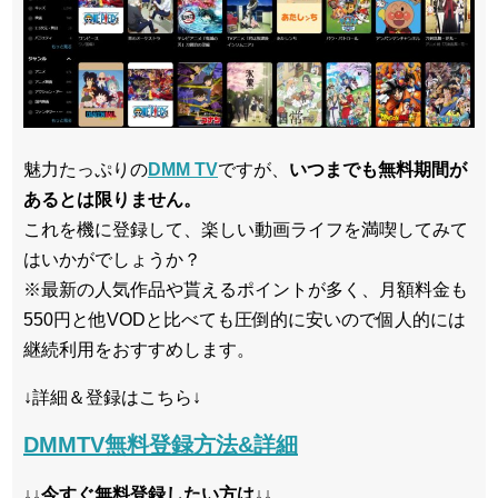
魅力たっぷりの
DMM TV
ですが、
いつまでも無料期間が
あるとは限りません。
これを機に登録して、楽しい動画ライフを満喫してみて
はいかがでしょうか？
※最新の人気作品や貰えるポイントが多く、月額料金も
550円と他VODと比べても圧倒的に安いので個人的には
継続利用をおすすめします。
↓詳細＆登録はこちら↓
DMMTV無料登録方法&詳細
↓↓今すぐ無料登録したい方は↓↓