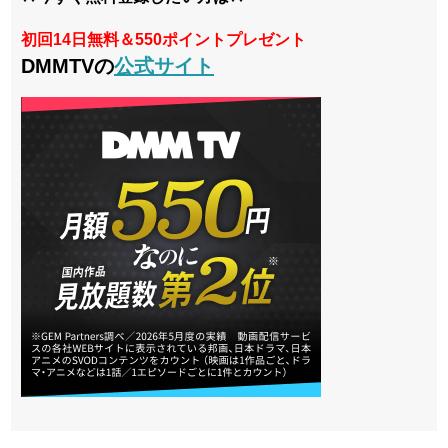
初回14日無料＆550ポイントプレゼント
DMMTVの
公式サイト