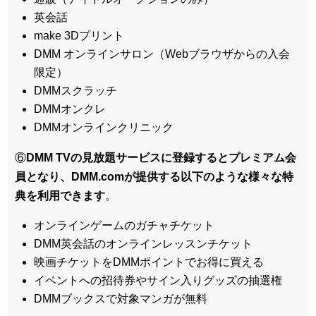
英会話
make 3Dプリント
DMM オンラインサロン（Webブラウザからの入会
限定）
DMMスクラッチ
DMMオンクレ
DMMオンラインクリニック
⑥
DMM TVの見放題サービスに登録するとプレミアム会
員となり、DMM.comが提供する以下のような様々な特
典を利用できます
。
オンラインゲームのガチャチケット
DMM英会話のオンラインレッスンチケット
映画チケットをDMMポイントでお得に買える
イベントへの招待券やサイン入りグッズの抽選権
DMMブックスで対象マンガが無料