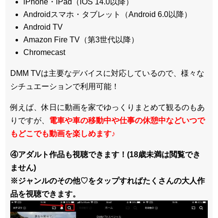
iPhone・iPad（iOS 14.0以降）
Androidスマホ・タブレット（Android 6.0以降）
Android TV
Amazon Fire TV（第3世代以降）
Chromecast
DMM TVは主要なデバイスに対応しているので、
様々な
シチュエーションで利用可能！
例えば、休日に動画を家でゆっくりまとめて観るのもあ
りですが、
電車や車の移動中や仕事の休憩中などいつで
もどこでも動画を楽しめます
♪
④アダルト作品も視聴できます！(18歳未満は閲覧でき
ません)
※ジャンルのその他♡をタップすればたくさんの大人作
品を視聴できます。