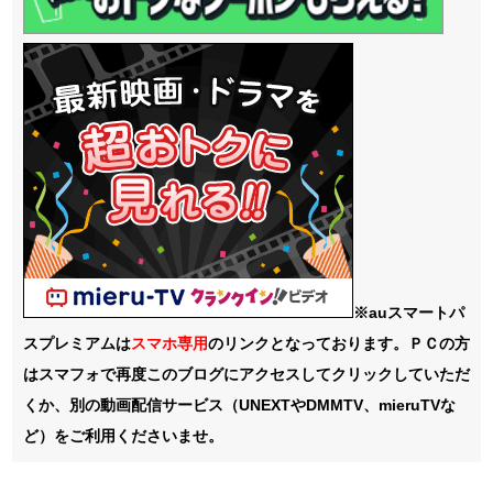
※auスマートパ
スプレミアムは
スマホ
専用
のリンクとなっております。ＰＣの方
はスマフォで再度このブログにアクセスしてクリックしていただ
くか、別の動画配信サービス（UNEXTやDMMTV、mieruTVな
ど）をご利用くださいませ。