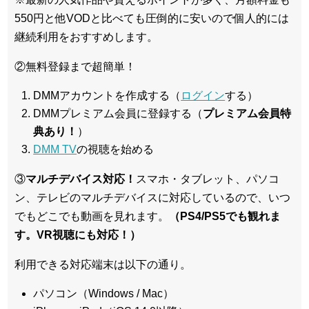
550円と他VODと比べても圧倒的に安いので個人的には
継続利用をおすすめします。
②無料登録まで超簡単！
DMMアカウントを作成する（
ログイン
する）
DMMプレミアム会員に登録する（
プレミアム会員特
典あり！
）
DMM TV
の視聴を始める
③
マルチデバイス対応！
スマホ・タブレット、パソコ
ン、テレビのマルチデバイスに対応している
ので、いつ
でもどこでも動画を見れます。
（PS4/PS5でも観れま
す。VR視聴にも対応！）
利用できる対応端末は以下の通り。
パソコン（Windows / Mac）