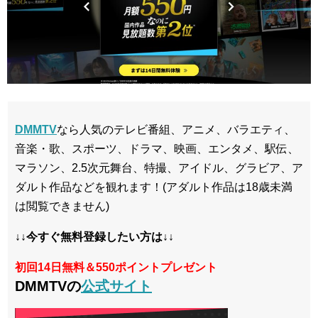
DMMTV
なら人気のテレビ番組、アニメ、バラエティ、
音楽・歌、スポーツ、ドラマ、映画、エンタメ、駅伝、
マラソン、2.5次元舞台、特撮、アイドル、グラビア、ア
ダルト作品などを観れます！(アダルト作品は18歳未満
は閲覧できません)
↓↓今すぐ無料登録したい方は↓↓
初回14日無料＆550ポイントプレゼント
DMMTVの
公式サイト