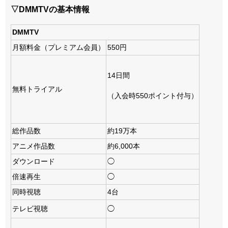
▽DMMTVの基本情報
DMMTV
月額料金（プレミアム会員）
550円
14日間
無料トライアル
（入会時550ポイント付与）
総作品数
約19万本
アニメ作品数
約6,000本
ダウンロード
◯
倍速再生
◯
同時視聴
4台
テレビ視聴
◯