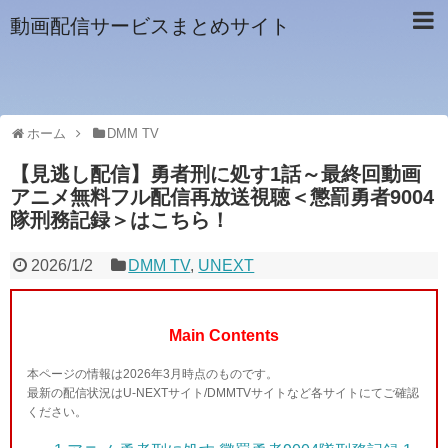
動画配信サービスまとめサイト
ホーム
DMM TV
【見逃し配信】勇者刑に処す1話～最終回動画
アニメ無料フル配信再放送視聴＜懲罰勇者9004
隊刑務記録＞はこちら！
2026/1/2
DMM TV
,
UNEXT
Main Contents
本ページの情報は2026年3月時点のものです。
最新の配信状況はU-NEXTサイト/DMMTVサイトなど各サイトにてご確認
ください。