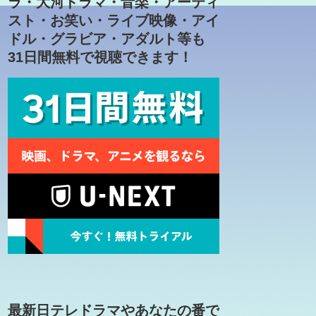
ラ・大河ドラマ・音楽・アーティ
スト・お笑い・ライブ映像・アイ
ドル・グラビア・アダルト等も
31日間無料で視聴できます！
最新日テレドラマやあなたの番で