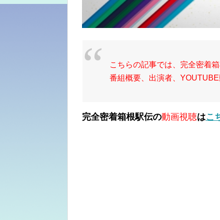
こちらの記事では、完全密着箱
番組概要、出演者、YOUTUB
完全密着箱根駅伝の
動画視聴
は
こ