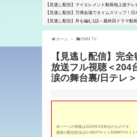
【見逃し配信】マイエレメント動画地上波テレ
【見逃し配信】万博会場でタイムスリップ！日
【見逃し配信】舟を編む1話～最終回ドラマ動画
ホーム
DMM TV
【見逃し配信】完全密
放送フル視聴＜20
涙の舞台裏/日テレ
本ページの情報は2026年3月時点のものです。
最新の配信状況はU-NEXTサイト/DMMTVサ