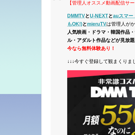
【管理人オススメ動画配信サー
DMMTV
と
U-NEXT
と
auスマー
もOK!)
と
mieruTV
は管理人が
人気映画・ドラマ・韓国作品・
ル・アダルト作品などが見放題
今なら無料体験あり！
↓↓↓今すぐ登録して観まくりまし