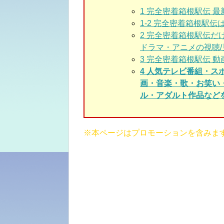
1
完全密着箱根駅伝 最
1-2 完全密着箱根駅伝
2
完全密着箱根駅伝だ
ドラマ・アニメの視聴
3
完全密着箱根駅伝 動
4 人気テレビ番組・
画・音楽・歌・お笑い・
ル・アダルト作品などを
※本ページはプロモーションを含みま