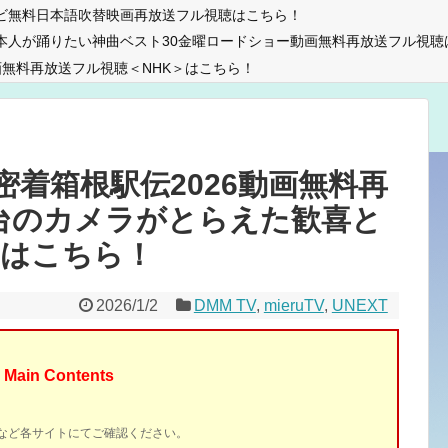
ビ無料日本語吹替映画再放送フル視聴はこちら！
本人が踊りたい神曲ベスト30金曜ロードショー動画無料再放送フル視聴
無料再放送フル視聴＜NHK＞はこちら！
着箱根駅伝2026動画無料再
4台のカメラがとらえた歓喜と
＞はこちら！
2026/1/2
DMM TV
,
mieruTV
,
UNEXT
Main Contents
イトなど各サイトにてご確認ください。