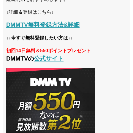
↓詳細＆登録はこちら↓
DMMTV無料登録方法&詳細
↓↓今すぐ無料登録したい方は↓↓
初回14日無料＆550ポイントプレゼント
DMMTVの
公式サイト