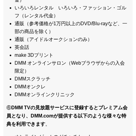
いろいろレンタル いろいろ・ファッション・ゴル
フ（レンタル代金）
通販（参考価格が1万円以上のDVD/Blu-rayなど、一
部の商品を除く）
通販（アイドルオークションのみ）
英会話
make 3Dプリント
DMM オンラインサロン（Webブラウザからの入会
限定）
DMMスクラッチ
DMMオンクレ
DMMオンラインクリニック
⑥
DMM TVの見放題サービスに登録するとプレミアム会
員となり、DMM.comが提供する以下のような様々な特
典を利用できます
。