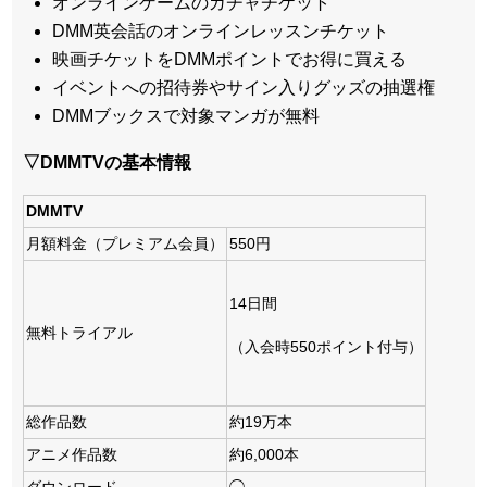
オンラインゲームのガチャチケット
DMM英会話のオンラインレッスンチケット
映画チケットをDMMポイントでお得に買える
イベントへの招待券やサイン入りグッズの抽選権
DMMブックスで対象マンガが無料
▽DMMTVの基本情報
DMMTV
月額料金（プレミアム会員）
550円
14日間
無料トライアル
（入会時550ポイント付与）
総作品数
約19万本
アニメ作品数
約6,000本