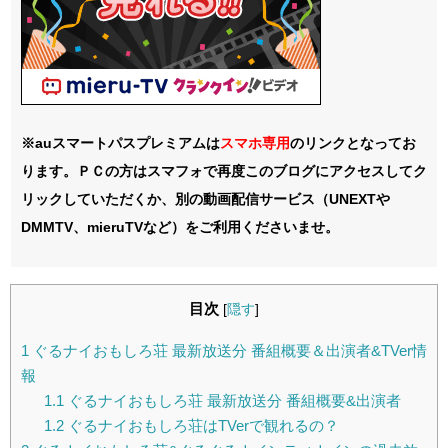
※auスマートパスプレミアムは
スマホ
専用
のリンクとなってお
ります。ＰＣの方はスマフォで再度このブログにアクセスしてク
リックしていただくか、別の動画配信サービス（UNEXTや
DMMTV、mieruTVなど）をご利用くださいませ。
目次
[
隠す
]
1
ぐるナイおもしろ荘 最新放送分 番組概要＆出演者&TVer情
報
1.1
ぐるナイおもしろ荘 最新放送分 番組概要&出演者
1.2
ぐるナイおもしろ荘はTVerで観れるの？