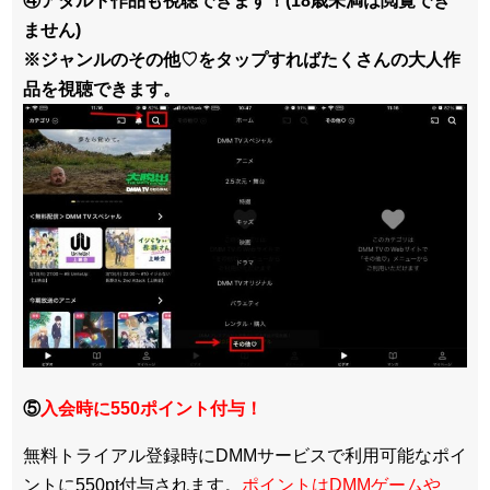
④アダルト作品も視聴できます！(18歳未満は閲覧でき
ません)
※ジャンルのその他♡をタップすればたくさんの大人作
品を視聴できます。
⑤
入会時に550ポイント付与！
無料トライアル登録時にDMMサービスで利用可能なポイ
ントに550pt付与されます。
ポイントはDMMゲームや