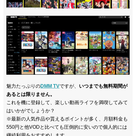
魅力たっぷりの
DMM TV
ですが、
いつまでも無料期間が
あるとは限りません。
これを機に登録して、楽しい動画ライフを満喫してみて
はいかがでしょうか？
※最新の人気作品や貰えるポイントが多く、月額料金も
550円と他VODと比べても圧倒的に安いので個人的には
継続利用をおすすめします。