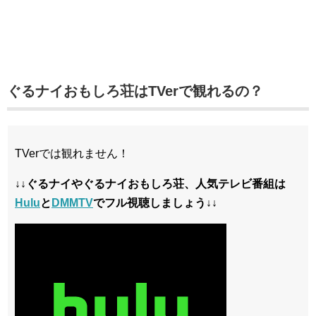
ぐるナイおもしろ荘はTVerで観れるの？
TVerでは観れません！
↓↓ぐるナイやぐるナイおもしろ荘、人気テレビ番組は
Hulu
と
DMMTV
でフル視聴しましょう↓↓