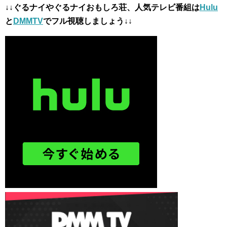
↓↓ぐるナイやぐるナイおもしろ荘、人気テレビ番組は
Hulu
と
DMMTV
でフル視聴しましょう↓↓