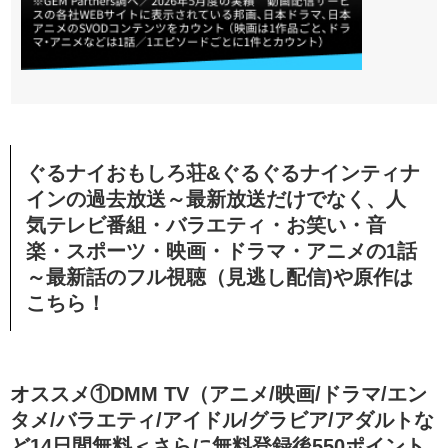
ぐるナイおもしろ荘&ぐるぐるナインティナ
インの過去放送～最新放送だけでなく、人
気テレビ番組・バラエティ・お笑い・音
楽・スポーツ・映画・ドラマ・アニメの1話
～最新話のフル視聴（見逃し配信)や原作は
こちら！
オススメ①DMM TV（アニメ/映画/ドラマ/エン
タメ/バラエティ/アイドル/グラビア/アダルトな
ど14日間無料＜さらに無料登録後550ポイント