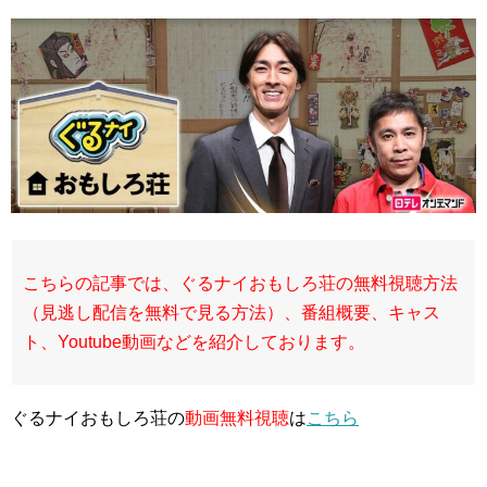
こちらの記事では、ぐるナイおもしろ荘の無料視聴方法
（見逃し配信を無料で見る方法）、番組概要、キャス
ト、Youtube動画などを紹介しております。
ぐるナイおもしろ荘の
動画無料視聴
は
こちら