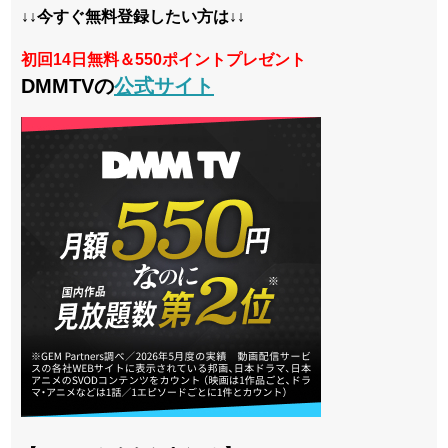
↓↓今すぐ無料登録したい方は↓↓
初回14日無料＆550ポイントプレゼント
DMMTVの
公式サイト