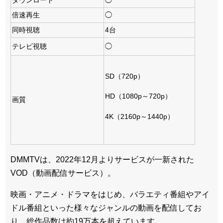
ダウンロード
◯
倍速再生
◯
同時視聴
4台
テレビ視聴
◯
SD（720p）
HD（1080p～720p）
画質
4K（2160p～1440p）
DMMTVは、2022年12月よりサービスが一新された
VOD（動画配信サービス）。
映画・アニメ・ドラマをはじめ、バラエティ番組やアイ
ドル番組といった様々なジャンルの動画を配信してお
り、総作品数は約19万本を超えています。