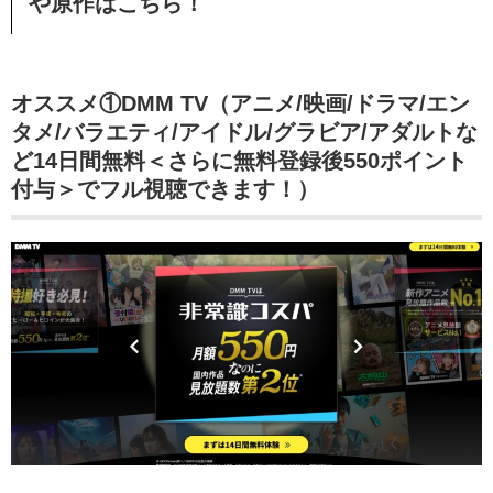
や原作はこちら！
オススメ①DMM TV（アニメ/映画/ドラマ/エン
タメ/バラエティ/アイドル/グラビア/アダルトな
ど14日間無料＜さらに無料登録後550ポイント
付与＞でフル視聴できます！）