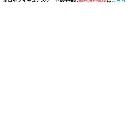
全日本フィギュアスケート選手権の
動画無料視聴
は
こちら