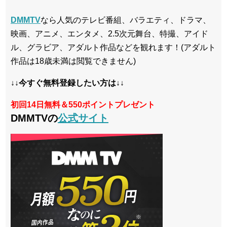
DMMTV
なら人気のテレビ番組、バラエティ、ドラマ、
映画、アニメ、エンタメ、2.5次元舞台、特撮、アイド
ル、グラビア、アダルト作品などを観れます！(アダルト
作品は18歳未満は閲覧できません)
↓↓今すぐ無料登録したい方は↓↓
初回14日無料＆550ポイントプレゼント
DMMTVの
公式サイト