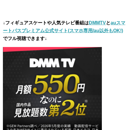
↓フィギュアスケートや人気テレビ番組は
DMMTV
と
auスマ
ートパスプレミアム公式サイト(スマホ専用/au以外もOK!)
でフル視聴できます↓