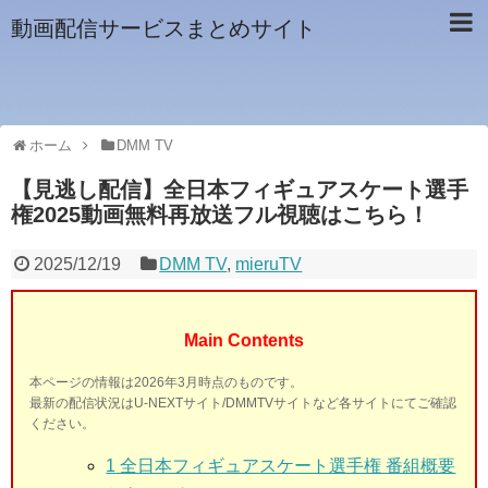
動画配信サービスまとめサイト
ホーム
DMM TV
【見逃し配信】全日本フィギュアスケート選手
権2025動画無料再放送フル視聴はこちら！
2025/12/19
DMM TV
,
mieruTV
Main Contents
本ページの情報は2026年3月時点のものです。
最新の配信状況はU-NEXTサイト/DMMTVサイトなど各サイトにてご確認
ください。
1
全日本フィギュアスケート選手権 番組概要