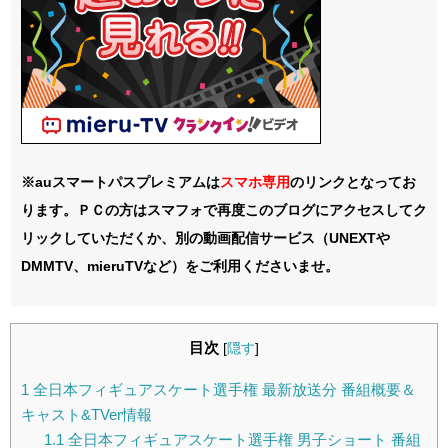
※auスマートパスプレミアムは
スマホ
専用
のリンクとなってお
ります。ＰＣの方はスマフォで再度このブログにアクセスしてク
リックしていただくか、別の動画配信サービス（UNEXTや
DMMTV、mieruTVなど）をご利用くださいませ。
目次
[
隠す
]
1
全日本フィギュアスケート選手権 最新放送分 番組概要＆
キャスト&TVer情報
1.1
全日本フィギュアスケート選手権 男子ショート 番組