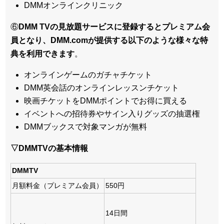
DMMオンラインクリニック
⑥
DMM TVの見放題サービスに登録するとプレミアム会
員となり、DMM.comが提供する以下のような様々な特
典を利用できます
。
オンラインゲームのガチャチケット
DMM英会話のオンラインレッスンチケット
映画チケットをDMMポイントでお得に買える
イベントへの招待券やサイン入りグッズの抽選権
DMMブックスで対象マンガが無料
▽DMMTVの基本情報
DMMTV
月額料金（プレミアム会員）
550円
14日間