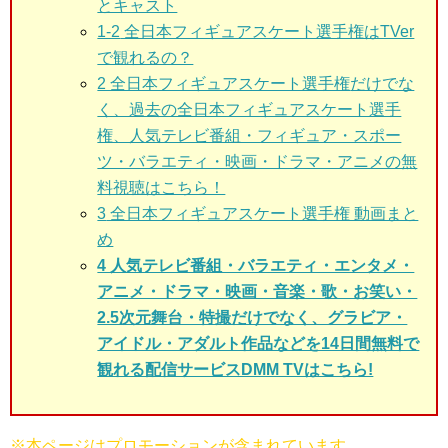
とキャスト
1-2
全日本フィギュアスケート選手権はTVer
で観れるの？
2 全日本フィギュアスケート選手権
だけでな
く、過去の全日本フィギュアスケート選手
権、人気テレビ番組・フィギュア・スポー
ツ・バラエティ・映画・ドラマ・アニメの無
料視聴はこちら！
3
全日本フィギュアスケート選手権 動画まと
め
4 人気テレビ番組・バラエティ・エンタメ・
アニメ・ドラマ・映画・音楽・歌・お笑い・
2.5次元舞台・特撮だけでなく、グラビア・
アイドル・アダルト作品などを14日間無料で
観れる配信サービスDMM TVはこちら!
※本ページはプロモーションが含まれています