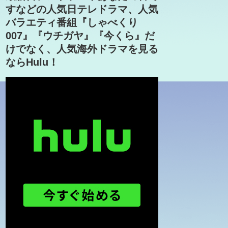
すなどの人気日テレドラマ、人気
バラエティ番組『しゃべくり
007』『ウチガヤ』『今くら』だ
けでなく、人気海外ドラマを見る
ならHulu！