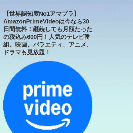
【世界認知度No1アマプラ】
AmazonPrimeVideoは今なら30
日間無料！継続しても月額たった
の税込み600円！人気のテレビ番
組、映画、バラエティ、アニメ、
ドラマも見放題！