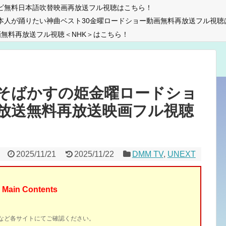
ビ無料日本語吹替映画再放送フル視聴はこちら！
本人が踊りたい神曲ベスト30金曜ロードショー動画無料再放送フル視聴
無料再放送フル視聴＜NHK＞はこちら！
そばかすの姫金曜ロードショ
放送無料再放送映画フル視聴
2025/11/21
2025/11/22
DMM TV
,
UNEXT
Main Contents
イトなど各サイトにてご確認ください。