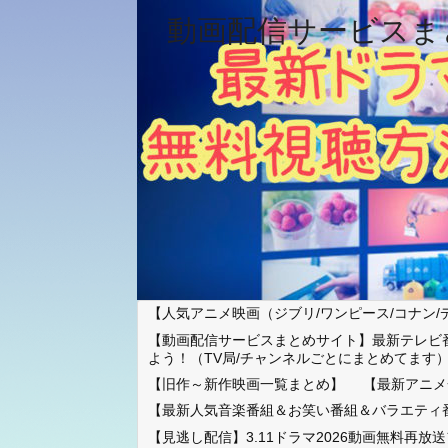
動画配信サービスま
【人気アニメ映画（ジブリ/ワンピース/コナン/
【動画配信サービスまとめサイト】最新テレビ
よう！（TV局/チャンネルごとにまとめてます
【旧作～新作映画一覧まとめ】
【最新アニメ
【最新人気音楽番組＆お笑い番組＆バラエティ
【見逃し配信】3.11ドラマ2026動画無料再