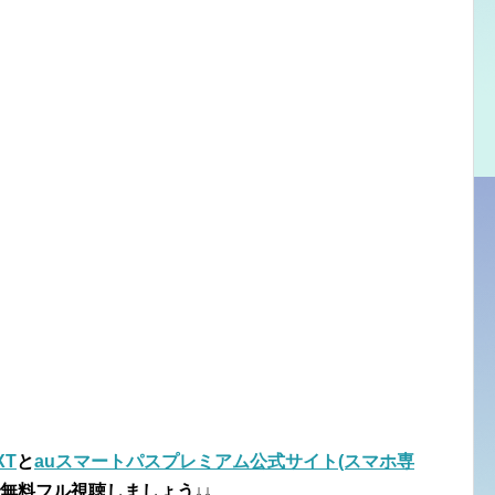
XT
と
auスマートパスプレミアム公式サイト(スマホ専
無料フル視聴しましょう↓↓