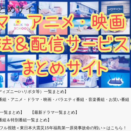
とめサイト
ディズニー/ハリポタ等）一覧まとめ】
番組・アニメ・ドラマ・映画・バラエティ番組・音楽番組・お笑い番組
）
一覧まとめ】
【最新ドラマ一覧まとめ】
番組＆特別番組一覧まとめ】
放送フル視聴＜東日本大震災15年福島第一原発事故命の戦い＞はこちら！