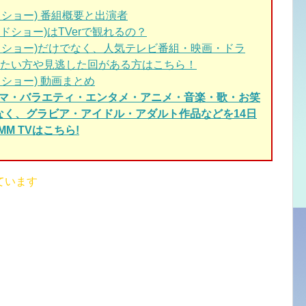
ショー) 番組概要と出演者
ショー)はTVerで観れるの？
ドショー)だけでなく、人気テレビ番組・映画・ドラ
たい方や見逃した回がある方はこちら！
ショー) 動画まとめ
ラマ・バラエティ・エンタメ・アニメ・音楽・歌・お笑
でなく、グラビア・アイドル・アダルト作品などを14日
M TVはこちら!
ています