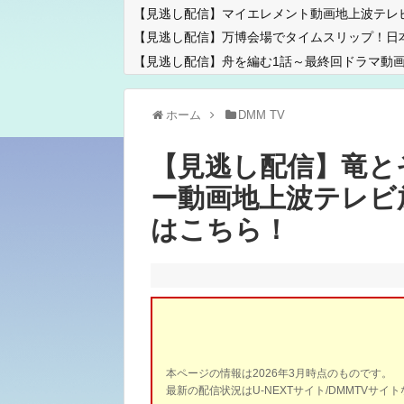
【見逃し配信】マイエレメント動画地上波テレ
【見逃し配信】万博会場でタイムスリップ！日
【見逃し配信】舟を編む1話～最終回ドラマ動画
ホーム
DMM TV
【見逃し配信】竜と
ー動画地上波テレビ
はこちら！
本ページの情報は2026年3月時点のものです。
最新の配信状況はU-NEXTサイト/DMMTVサ