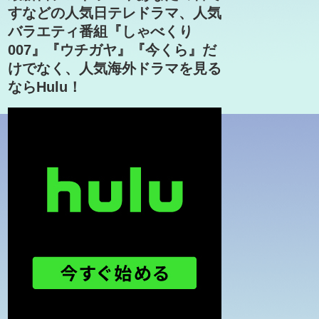
すなどの人気日テレドラマ、人気
バラエティ番組『しゃべくり
007』『ウチガヤ』『今くら』だ
けでなく、人気海外ドラマを見る
ならHulu！