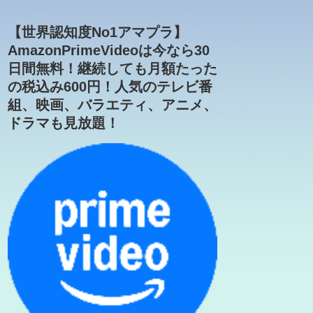
【世界認知度No1アマプラ】
AmazonPrimeVideoは今なら30
日間無料！継続しても月額たった
の税込み600円！人気のテレビ番
組、映画、バラエティ、アニメ、
ドラマも見放題！