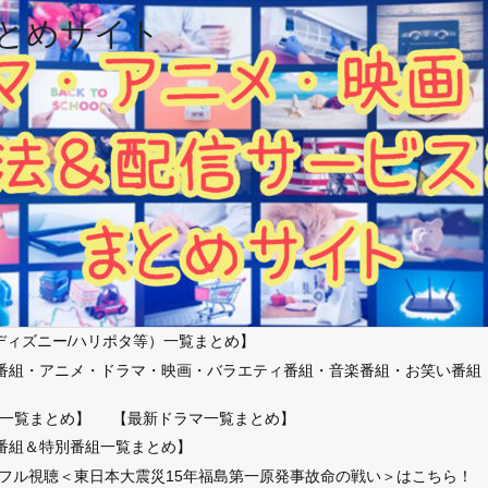
とめサイト
ディズニー/ハリポタ等）一覧まとめ】
番組・アニメ・ドラマ・映画・バラエティ番組・音楽番組・お笑い番組
）
一覧まとめ】
【最新ドラマ一覧まとめ】
番組＆特別番組一覧まとめ】
放送フル視聴＜東日本大震災15年福島第一原発事故命の戦い＞はこちら！