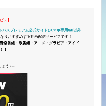
ビス】
トパスプレミアム公式サイト(スマホ専用/au以外
かなりおすすめする動画配信サービスです！
音楽番組・歌番組・アニメ・グラビア・アイド
！！
ょう↓↓↓