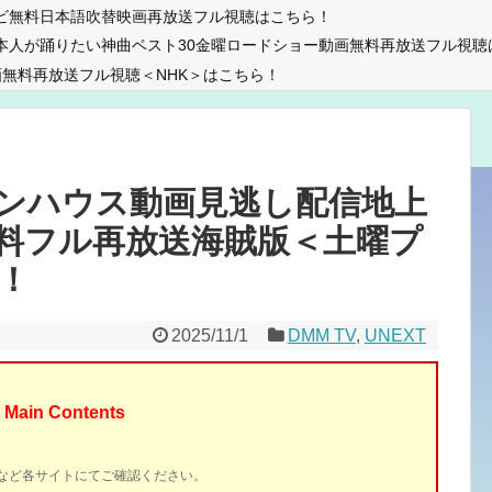
ビ無料日本語吹替映画再放送フル視聴はこちら！
本人が踊りたい神曲ベスト30金曜ロードショー動画無料再放送フル視聴
無料再放送フル視聴＜NHK＞はこちら！
ンハウス動画見逃し配信地上
料フル再放送海賊版＜土曜プ
！
2025/11/1
DMM TV
,
UNEXT
Main Contents
イトなど各サイトにてご確認ください。