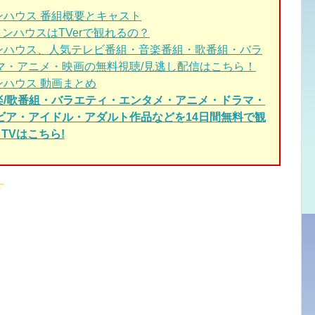
ハウス 番組概要とキャスト
ョンハウスはTVerで観れるの？
ンハウス、人気テレビ番組・音楽番組・歌番組・バラ
マ・アニメ・映画の無料視聴/見逃し配信はこちら！
ハウス 動画まとめ
楽/歌番組・バラエティ・エンタメ・アニメ・ドラマ・
ビア・アイドル・アダルト作品などを14日間無料で観
TVはこちら!
す