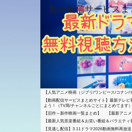
動画配信サービスま
【人気アニメ映画（ジブリ/ワンピース/コナン/
【動画配信サービスまとめサイト】最新テレビ
よう！（TV局/チャンネルごとにまとめてます
【旧作～新作映画一覧まとめ】
【最新アニメ
【最新人気音楽番組＆お笑い番組＆バラエティ
【見逃し配信】3.11ドラマ2026動画無料再