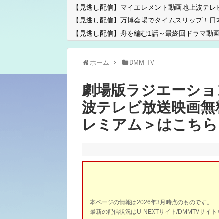
【見逃し配信】マイエレメント動画地上波テレ
【見逃し配信】万博会場でタイムスリップ！日
【見逃し配信】舟を編む1話～最終回ドラマ動画
ホーム
DMM TV
劇場版ラジエーショ
波テレビ放送映画無
レミアム＞はこちら
本ページの情報は2026年3月時点のものです。
最新の配信状況はU-NEXTサイト/DMMTVサ