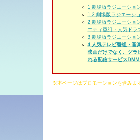
1
劇場版ラジエーション
1-2 劇場版ラジエーシ
2
劇場版ラジエーショ
エティ番組・人気ドラ
3
劇場版ラジエーション
4 人気テレビ番組・音
映画だけでなく、グラ
れる配信サービスDMM 
※本ページはプロモーションを含みま