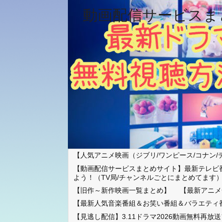
動画配信サービスま
【人気アニメ映画（ジブリ/ワンピース/コナン/
【動画配信サービスまとめサイト】最新テレビ
よう！（TV局/チャンネルごとにまとめてます
【旧作～新作映画一覧まとめ】
【最新アニメ
【最新人気音楽番組＆お笑い番組＆バラエティ
【見逃し配信】3.11ドラマ2026動画無料再