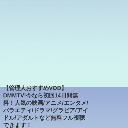
【管理人おすすめVOD】
DMMTV!今なら初回14日間無
料！人気の映画/アニメ/エンタメ/
バラエティ/ドラマ/グラビア/アイ
ドル/アダルトなど無料フル視聴
できます！