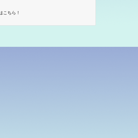
はこちら！