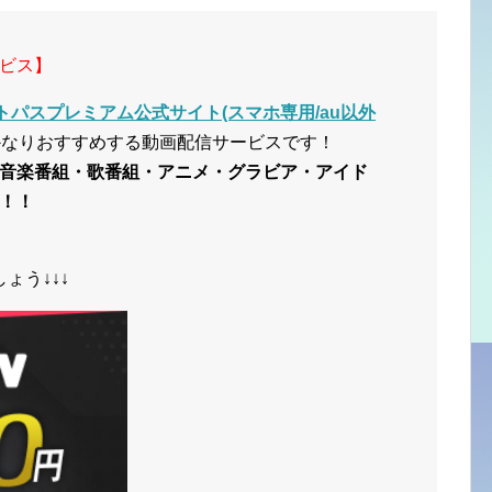
ビス】
トパスプレミアム公式サイト(スマホ専用/au以外
かなりおすすめする動画配信サービスです！
音楽番組・歌番組・アニメ・グラビア・アイド
！！
ょう↓↓↓