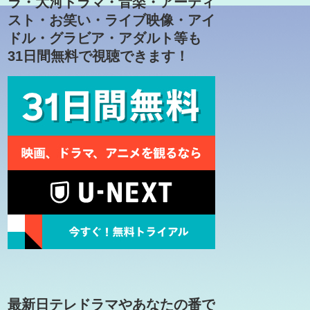
ラ・大河ドラマ・音楽・アーティ
スト・お笑い・ライブ映像・アイ
ドル・グラビア・アダルト等も
31日間無料で視聴できます！
最新日テレドラマやあなたの番で