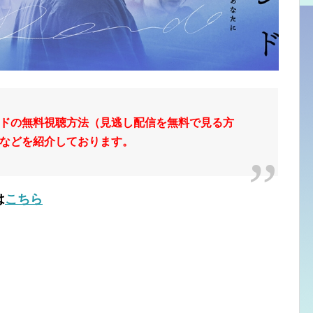
ドの無料視聴方法（見逃し配信を無料で見る方
などを紹介しております。
は
こちら