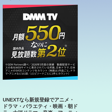
UNEXTなら新規登録でアニメ・
ドラマ・バラエティ・映画・朝ド