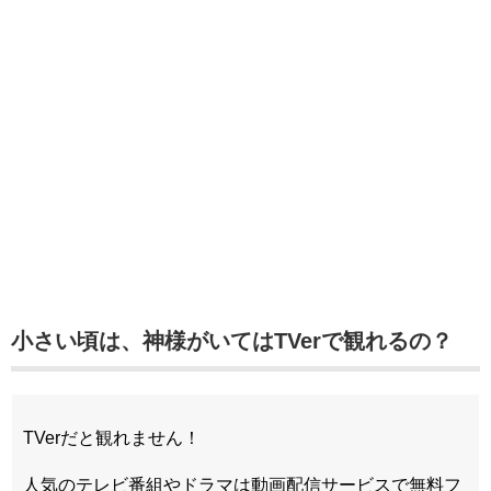
小さい頃は、神様がいてはTVerで観れるの？
TVerだと観れません！
人気のテレビ番組やドラマは動画配信サービスで無料フ