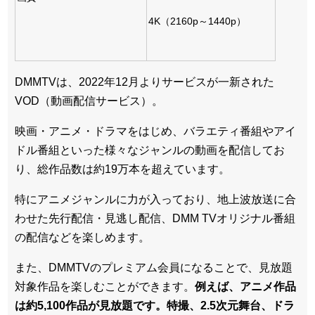
4K（2160p～1440p）
DMMTVは、2022年12月よりサービスが一新された
VOD（動画配信サービス）。
映画・アニメ・ドラマをはじめ、バラエティ番組やアイ
ドル番組といった様々なジャンルの動画を配信してお
り、総作品数は約19万本を超えています。
特にアニメジャンルに力が入っており、地上波放送に合
わせた先行配信・見逃し配信、DMM TVオリジナル番組
の配信などを楽しめます。
また、DMMTVのプレミアム会員になることで、見放題
対象作品を楽しむことができます。
例えば、アニメ作品
は約5,100作品が見放題です。特撮、2.5次元舞台、ドラ