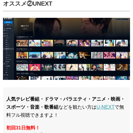
オススメ②
UNEXT
人気テレビ番組・ドラマ・バラエティ・アニメ・映画・
スポーツ・音楽・歌番組
などを観たい方は
U-NEXT
で無
料フル視聴できますよ！
初回31日無料！