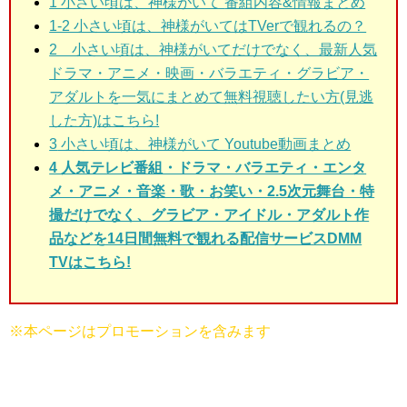
1 小さい頃は、神様がいて
番組内容&情報まとめ
1-2 小さい頃は、神様がいてはTVerで観れるの？
2 小さい頃は、神様がいて
だけでなく、最新人気
ドラマ・アニメ・映画・バラエティ・グラビア・
アダルトを一気にまとめて無料視聴したい方(見逃
した方)はこちら!
3
小さい頃は、神様がいて Youtube動画まとめ
4 人気テレビ番組・ドラマ・バラエティ・エンタ
メ・アニメ・音楽・歌・お笑い・2.5次元舞台・特
撮だけでなく、グラビア・アイドル・アダルト作
品などを14日間無料で観れる配信サービスDMM
TVはこちら!
※本ページはプロモーションを含みます