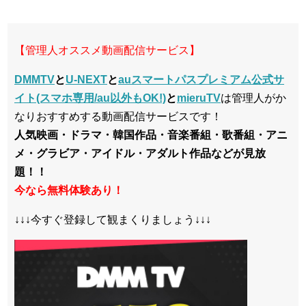
【管理人オススメ動画配信サービス】
DMMTV
と
U-NEXT
と
auスマートパスプレミアム公式サ
イト(スマホ専用/au以外もOK!)
と
mieruTV
は管理人がか
なりおすすめする動画配信サービスです！
人気映画・ドラマ・韓国作品・音楽番組・歌番組・アニ
メ・グラビア・アイドル・アダルト作品などが見放
題！！
今なら無料体験あり！
↓↓↓今すぐ登録して観まくりましょう↓↓↓