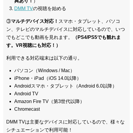
典あり！
）
DMM TV
の視聴を始める
③
マルチデバイス対応！
スマホ・タブレット、パソコ
ン、テレビのマルチデバイスに対応している
ので、いつ
でもどこでも動画を見れます。
（PS4/PS5でも観れま
す。VR視聴にも対応！）
利用できる対応端末は以下の通り。
パソコン（Windows / Mac）
iPhone・iPad（iOS 14.0以降）
Androidスマホ・タブレット（Android 6.0以降）
Android TV
Amazon Fire TV（第3世代以降）
Chromecast
DMM TVは主要なデバイスに対応しているので、
様々な
シチュエーションで利用可能！