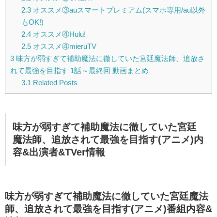
2.3
オススメ③auスマートプレミアム(スマホ専用/au以外
もOK!)
2.4
オススメ④Hulu!
2.5
オススメ④mieruTV
3
味方が弱すぎて補助魔法に徹していた宮廷魔法師、追放さ
れて最強を目指す 1話～最終回 動画まとめ
3.1
Related Posts
味方が弱すぎて補助魔法に徹していた宮廷
魔法師、追放されて最強を目指す(アニメ)内
容&出演者&TVer情報
味方が弱すぎて補助魔法に徹していた宮廷魔法
師、追放されて最強を目指す(アニメ)番組内容&