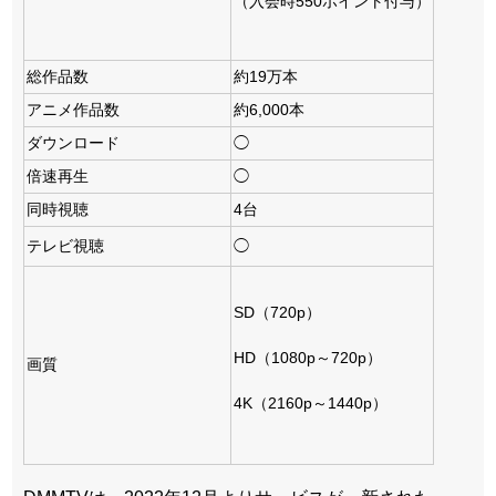
（入会時550ポイント付与）
総作品数
約19万本
アニメ作品数
約6,000本
ダウンロード
◯
倍速再生
◯
同時視聴
4台
テレビ視聴
◯
SD（720p）
HD（1080p～720p）
画質
4K（2160p～1440p）