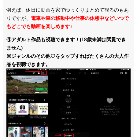
例えば、休日に動画を家でゆっくりまとめて観るのもあ
りですが、
電車や車の移動中や仕事の休憩中などいつで
もどこでも動画を楽しめます
♪
④アダルト作品も視聴できます！(18歳未満は閲覧でき
ません)
※ジャンルのその他♡をタップすればたくさんの大人作
品を視聴できます。