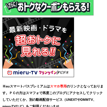
※auスマートパスプレミアムは
スマホ
専用
のリンクとなっておりま
す。ＰＣの方はスマフォで再度このブログにアクセスしてクリック
していただくか、別の動画配信サービス（UNEXTやDMMTV、
mieruTVなど）をご利用くださいませ。