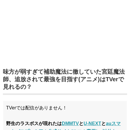
味方が弱すぎて補助魔法に徹していた宮廷魔法
師、追放されて最強を目指す(アニメ)はTVerで
見れるの？
TVerでは配信がありません！
野生のラスボスが現れたは
DMMTV
と
U-NEXT
と
auスマ