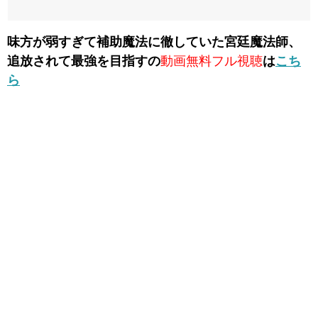
味方が弱すぎて補助魔法に徹していた宮廷魔法師、
追放されて最強を目指すの
動画無料フル視聴
は
こち
ら