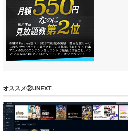
オススメ②
UNEXT