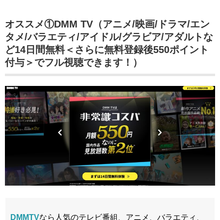
オススメ①DMM TV（アニメ/映画/ドラマ/エン
タメ/バラエティ/アイドル/グラビア/アダルトな
ど14日間無料＜さらに無料登録後550ポイント
付与＞でフル視聴できます！）
DMMTV
なら人気のテレビ番組、アニメ、バラエティ、