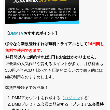
【
DMMTV
おすすめポイント】
①今なら新規登録すれば無料トライアルとして
14日間も
無料で使用できます。
14日間以内に解約すれば1円もお金はかかりません。
※最新の人気作品や貰えるポイントが多く、月額料金も
550円と他VODと比べても圧倒的に安いので個人的には
継続利用をおすすめします。
②無料登録まで超簡単！
DMMアカウントを作成する（
ログイン
する）
DMMプレミアム会員に登録する（
プレミアム会員特