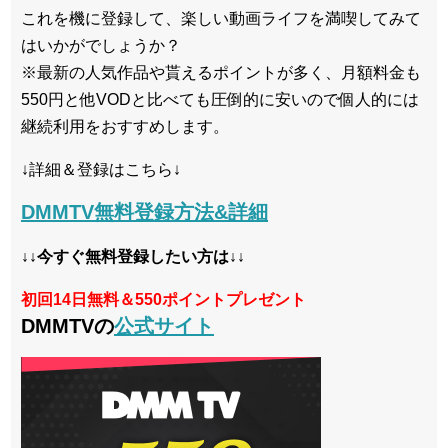
これを機に登録して、楽しい動画ライフを満喫してみて
はいかがでしょうか？
※最新の人気作品や貰えるポイントが多く、月額料金も
550円と他VODと比べても圧倒的に安いので個人的には
継続利用をおすすめします。
↓詳細＆登録はこちら↓
DMMTV無料登録方法&詳細
↓↓今すぐ無料登録したい方は↓↓
初回14日無料＆550ポイントプレゼント
DMMTVの
公式サイト