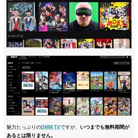
魅力たっぷりの
DMM TV
ですが、
いつまでも無料期間が
あるとは限りません。