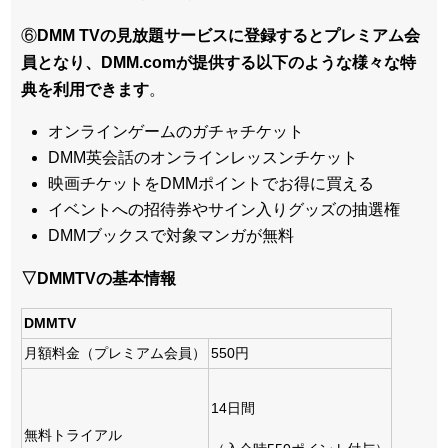
⑥
DMM TVの見放題サービスに登録するとプレミアム会
員となり、DMM.comが提供する以下のような様々な特
典を利用できます
。
オンラインゲームのガチャチケット
DMM英会話のオンラインレッスンチケット
映画チケットをDMMポイントでお得に買える
イベントへの招待券やサイン入りグッズの抽選権
DMMブックスで対象マンガが無料
▽DMMTVの基本情報
DMMTV
月額料金（プレミアム会員）
550円
14日間
無料トライアル