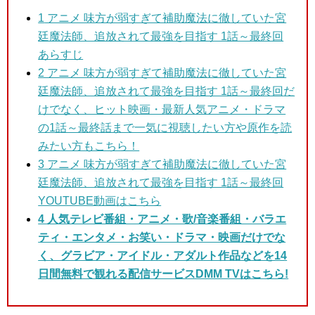
1
アニメ 味方が弱すぎて補助魔法に徹していた宮
廷魔法師、追放されて最強を目指す 1話～最終回
あらすじ
2 アニメ 味方が弱すぎて補助魔法に徹していた宮
廷魔法師、追放されて最強を目指す 1話～最終回
だ
けでなく、ヒット映画・最新人気アニメ・ドラマ
の1話～最終話まで一気に視聴したい方や原作を読
みたい方もこちら！
3
アニメ 味方が弱すぎて補助魔法に徹していた宮
廷魔法師、追放されて最強を目指す 1話～最終回
YOUTUBE動画はこちら
4 人気テレビ番組・アニメ・歌/音楽番組・バラエ
ティ・エンタメ・お笑い・ドラマ・映画だけでな
く、グラビア・アイドル・アダルト作品などを14
日間無料で観れる配信サービスDMM TVはこちら!