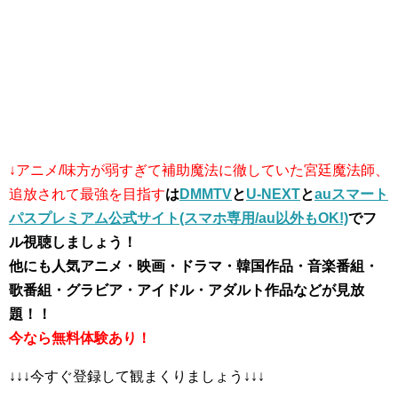
↓アニメ/味方が弱すぎて補助魔法に徹していた宮廷魔法師、
追放されて最強を目指す
は
DMMTV
と
U-NEXT
と
auスマート
パスプレミアム公式サイト(スマホ専用/au以外もOK!)
でフ
ル視聴しましょう！
他にも人気アニメ・映画・ドラマ・韓国作品・音楽番組・
歌番組・グラビア・アイドル・アダルト作品などが見放
題！！
今なら無料体験あり！
↓↓↓今すぐ登録して観まくりましょう↓↓↓