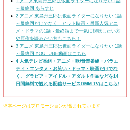
1
アニメ東島丹三郎は仮面ライダーになりたい 1話
～最終回 あらすじ
2 アニメ 東島丹三郎は仮面ライダーになりたい 1話
～最終回
だけでなく、ヒット映画・最新人気アニ
メ・ドラマの1話～最終話まで一気に視聴したい方
や原作を読みたい方もこちら！
3
アニメ 東島丹三郎は仮面ライダーになりたい 1話
～最終回 YOUTUBE動画はこちら
4 人気テレビ番組・アニメ・歌/音楽番組・バラエ
ティ・エンタメ・お笑い・ドラマ・映画だけでな
く、グラビア・アイドル・アダルト作品などを14
日間無料で観れる配信サービスDMM TVはこちら!
※本ページはプロモーションが含まれています