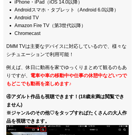
iPhone・iPad（iOS 14.0以降）
Androidスマホ・タブレット（Android 6.0以降）
Android TV
Amazon Fire TV（第3世代以降）
Chromecast
DMM TVは主要なデバイスに対応しているので、
様々な
シチュエーションで利用可能！
例えば、休日に動画を家でゆっくりまとめて観るのもあ
りですが、
電車や車の移動中や仕事の休憩中などいつで
もどこでも動画を楽しめます
♪
④アダルト作品も視聴できます！(18歳未満は閲覧でき
ません)
※ジャンルのその他♡をタップすればたくさんの大人作
品を視聴できます。