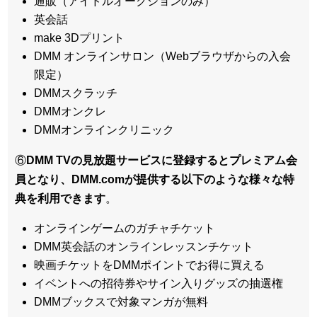
通販（アイドルオークションのみ）
英会話
make 3Dプリント
DMM オンラインサロン（Webブラウザからの入会
限定）
DMMスクラッチ
DMMオンクレ
DMMオンラインクリニック
⑥
DMM TVの見放題サービスに登録するとプレミアム会
員となり、DMM.comが提供する以下のような様々な特
典を利用できます
。
オンラインゲームのガチャチケット
DMM英会話のオンラインレッスンチケット
映画チケットをDMMポイントでお得に買える
イベントへの招待券やサイン入りグッズの抽選権
DMMブックスで対象マンガが無料