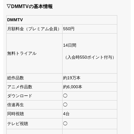
▽DMMTVの基本情報
DMMTV
月額料金（プレミアム会員）
550円
14日間
無料トライアル
（入会時550ポイント付与）
総作品数
約19万本
アニメ作品数
約6,000本
ダウンロード
◯
倍速再生
◯
同時視聴
4台
テレビ視聴
◯