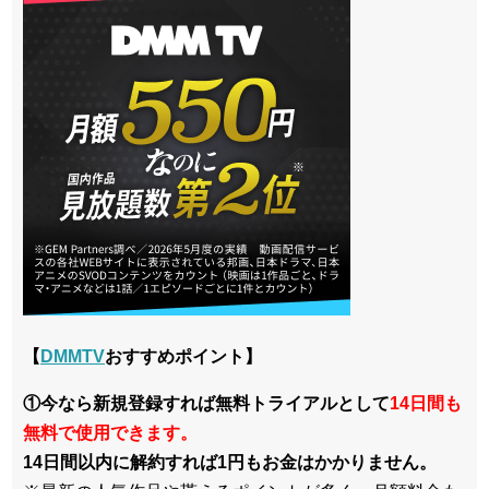
【
DMMTV
おすすめポイント】
①今なら新規登録すれば無料トライアルとして
14日間も
無料で使用できます。
14日間以内に解約すれば1円もお金はかかりません。