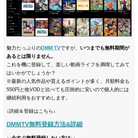
魅力たっぷりの
DMM TV
ですが、
いつまでも無料期間が
あるとは限りません。
これを機に登録して、楽しい動画ライフを満喫してみて
はいかがでしょうか？
※最新の人気作品や貰えるポイントが多く、月額料金も
550円と他VODと比べても圧倒的に安いので個人的には
継続利用をおすすめします。
↓詳細＆登録はこちら↓
DMMTV無料登録方法&詳細
↓↓今すぐ無料登録したい方は↓↓