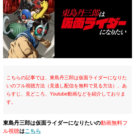
こちらの記事では、東島丹三郎は仮面ライダーになりた
いのフル視聴方法（見逃し配信を無料で見る方法）、あ
らすじ、見どころ、Youtube動画などを紹介しておりま
す。
東島丹三郎は仮面ライダーになりたいの
動画無料フ
ル視聴
は
こちら