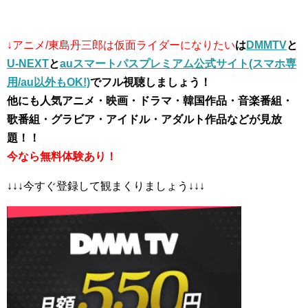
↓アニメ/東島丹三郎は仮面ライダーになりたい
は
DMMTV
と
U-NEXT
と
auスマートパスプレミアム公式サイト(スマホ専
用/au以外もOK!)
でフル視聴しましょう！
他にも人気アニメ・映画・ドラマ・韓国作品・音楽番組・
歌番組・グラビア・アイドル・アダルト作品などが見放
題！！
今なら無料体験あり！
↓↓↓今すぐ登録して観まくりましょう↓↓↓