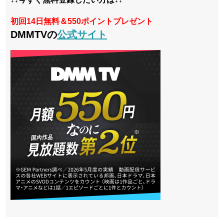
初回14日無料＆550ポイントプレゼント
DMMTVの
公式サイト