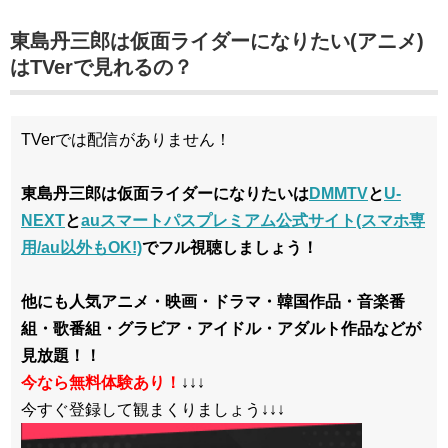
東島丹三郎は仮面ライダーになりたい(アニメ)
はTVerで見れるの？
TVerでは配信がありません！
東島丹三郎は仮面ライダーになりたいは
DMMTV
と
U-
NEXT
と
auスマートパスプレミアム公式サイト(スマホ専
用/au以外もOK!)
でフル視聴しましょう！
他にも人気アニメ・映画・ドラマ・韓国作品・音楽番
組・歌番組・グラビア・アイドル・アダルト作品などが
見放題！！
今なら無料体験あり！
↓↓↓
今すぐ登録して観まくりましょう↓↓↓