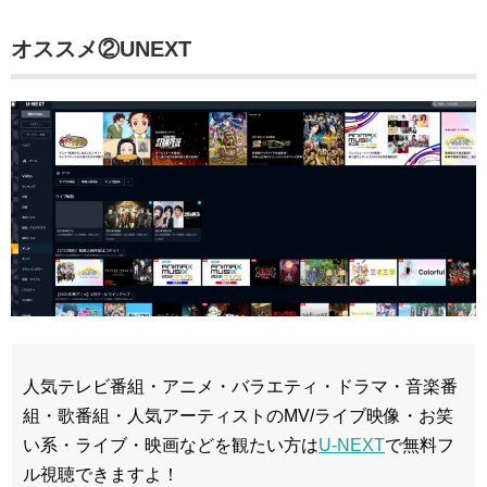
オススメ②
UNEXT
人気テレビ番組・アニメ・バラエティ・ドラマ・音楽番
組・歌番組・人気アーティストのMV/ライブ映像・お笑
い系・ライブ・映画などを観たい方は
U-NEXT
で無料フ
ル視聴できますよ！