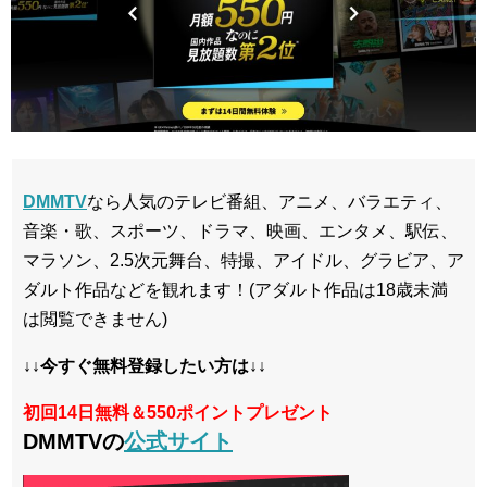
DMMTV
なら人気のテレビ番組、アニメ、バラエティ、
音楽・歌、スポーツ、ドラマ、映画、エンタメ、駅伝、
マラソン、2.5次元舞台、特撮、アイドル、グラビア、ア
ダルト作品などを観れます！(アダルト作品は18歳未満
は閲覧できません)
↓↓今すぐ無料登録したい方は↓↓
初回14日無料＆550ポイントプレゼント
DMMTVの
公式サイト