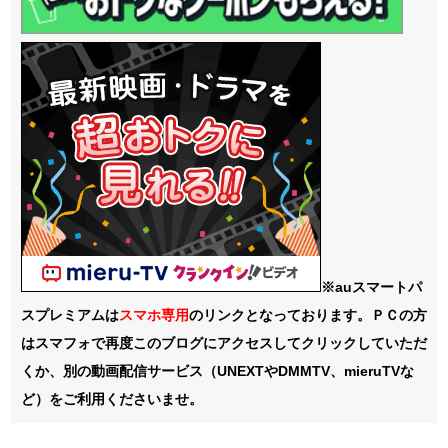
※auスマートパ
スプレミアムは
スマホ
専用
のリンクとなっております。ＰＣの方
はスマフォで再度このブログにアクセスしてクリックしていただ
くか、別の動画配信サービス（UNEXTやDMMTV、mieruTVな
ど）をご利用くださいませ。