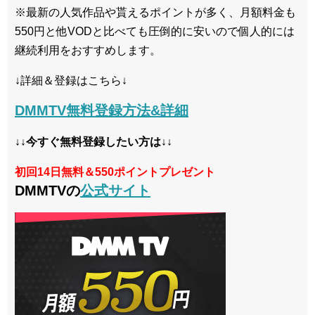
※最新の人気作品や貰えるポイントが多く、月額料金も
550円と他VODと比べても圧倒的に安いので個人的には
継続利用をおすすめします。
↓詳細＆登録はこちら↓
DMMTV無料登録方法&詳細
↓↓今すぐ無料登録したい方は↓↓
初回14日無料＆550ポイントプレゼント
DMMTVの
公式サイト