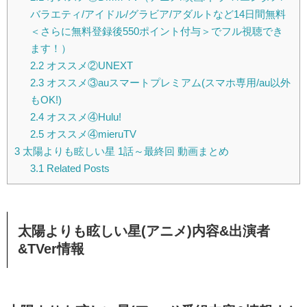
バラエティ/アイドル/グラビア/アダルトなど14日間無料
＜さらに無料登録後550ポイント付与＞でフル視聴でき
ます！）
2.2
オススメ②UNEXT
2.3
オススメ③auスマートプレミアム(スマホ専用/au以外
もOK!)
2.4
オススメ④Hulu!
2.5
オススメ④mieruTV
3
太陽よりも眩しい星 1話～最終回 動画まとめ
3.1
Related Posts
太陽よりも眩しい星(アニメ)内容&出演者
&TVer情報