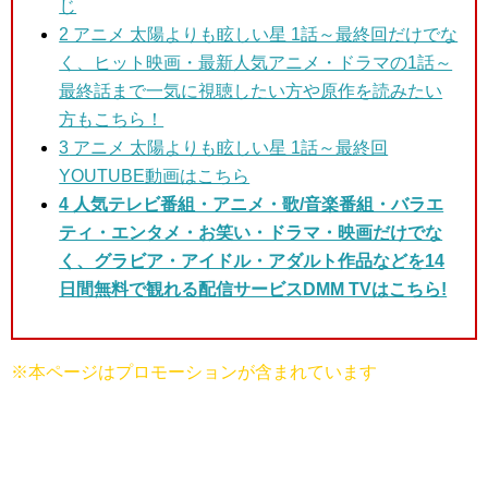
じ
2 アニメ 太陽よりも眩しい星 1話～最終回
だけでな
く、ヒット映画・最新人気アニメ・ドラマの1話～
最終話まで一気に視聴したい方や原作を読みたい
方もこちら！
3
アニメ 太陽よりも眩しい星 1話～最終回
YOUTUBE動画はこちら
4 人気テレビ番組・アニメ・歌/音楽番組・バラエ
ティ・エンタメ・お笑い・ドラマ・映画だけでな
く、グラビア・アイドル・アダルト作品などを14
日間無料で観れる配信サービスDMM TVはこちら!
※本ページはプロモーションが含まれています