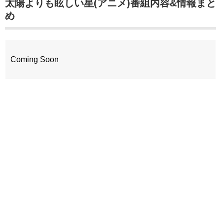
太陽よりも眩しい星(アニメ)番組内容&情報まと
め
Coming Soon