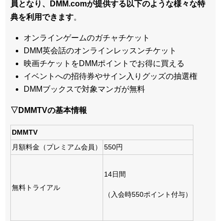
員となり、DMM.comが提供する以下のような様々な特
典を利用できます
。
オンラインゲームのガチャチケット
DMM英会話のオンラインレッスンチケット
映画チケットをDMMポイントでお得に買える
イベントへの招待券やサイン入りグッズの抽選権
DMMブックスで対象マンガが無料
▽DMMTVの基本情報
DMMTV
月額料金（プレミアム会員）
550円
14日間
無料トライアル
（入会時550ポイント付与）