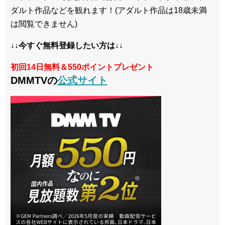
ダルト作品などを観れます！(アダルト作品は18歳未満
は閲覧できません)
↓↓今すぐ無料登録したい方は↓↓
初回14日無料＆550ポイントプレゼント
DMMTVの
公式サイト