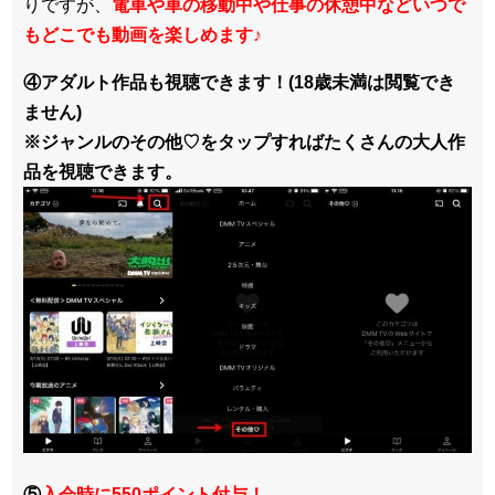
りですが、
電車や車の移動中や仕事の休憩中などいつで
もどこでも動画を楽しめます
♪
④アダルト作品も視聴できます！(18歳未満は閲覧でき
ません)
※ジャンルのその他♡をタップすればたくさんの大人作
品を視聴できます。
⑤
入会時に550ポイント付与！