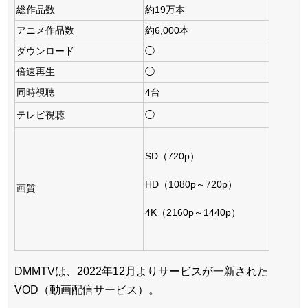
総作品数
約19万本
アニメ作品数
約6,000本
ダウンロード
◯
倍速再生
◯
同時視聴
4台
テレビ視聴
◯
SD（720p）
HD（1080p～720p）
画質
4K（2160p～1440p）
DMMTVは、2022年12月よりサービスが一新された
VOD（動画配信サービス）。