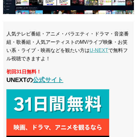
人気テレビ番組・アニメ・バラエティ・ドラマ・音楽番
組・歌番組・人気アーティストのMV/ライブ映像・お笑
い系・ライブ・映画などを観たい方は
U-NEXT
で無料フ
ル視聴できますよ！
初回31日無料！
UNEXTの
公式サイト