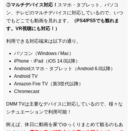
③
マルチデバイス対応！
スマホ・タブレット、パソコ
ン、テレビのマルチデバイスに対応している
ので、いつ
でもどこでも動画を見れます。
（PS4/PS5でも観れま
す。VR視聴にも対応！）
利用できる対応端末は以下の通り。
パソコン（Windows / Mac）
iPhone・iPad（iOS 14.0以降）
Androidスマホ・タブレット（Android 6.0以降）
Android TV
Amazon Fire TV（第3世代以降）
Chromecast
DMM TVは主要なデバイスに対応しているので、
様々な
シチュエーションで利用可能！
例えば、休日に動画を家でゆっくりまとめて観るのもあ