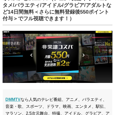
タメ/バラエティ/アイドル/グラビア/アダルトな
ど14日間無料＜さらに無料登録後550ポイント
付与＞でフル視聴できます！）
DMMTV
なら人気のテレビ番組、アニメ、バラエティ、
音楽・歌、スポーツ、ドラマ、映画、エンタメ、駅伝、
マラソン、2.5次元舞台、特撮、アイドル、グラビア、ア