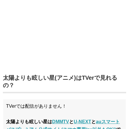
太陽よりも眩しい星(アニメ)はTVerで見れる
の？
TVerでは配信がありません！
太陽よりも眩しい星は
DMMTV
と
U-NEXT
と
auスマート