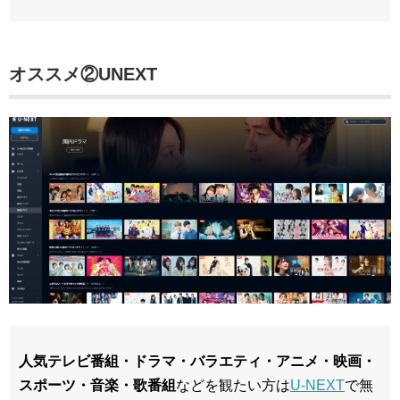
オススメ②
UNEXT
人気テレビ番組・ドラマ・バラエティ・アニメ・映画・
スポーツ・音楽・歌番組
などを観たい方は
U-NEXT
で無