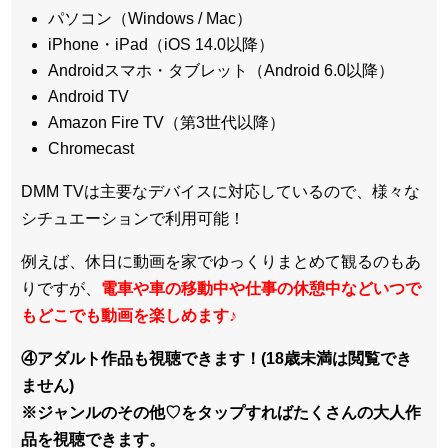
パソコン（Windows / Mac）
iPhone・iPad（iOS 14.0以降）
Androidスマホ・タブレット（Android 6.0以降）
Android TV
Amazon Fire TV（第3世代以降）
Chromecast
DMM TVは主要なデバイスに対応しているので、
様々な
シチュエーションで利用可能！
例えば、休日に動画を家でゆっくりまとめて観るのもあ
りですが、
電車や車の移動中や仕事の休憩中などいつで
もどこでも動画を楽しめます
♪
④アダルト作品も視聴できます！(18歳未満は閲覧でき
ません)
※ジャンルのその他♡をタップすればたくさんの大人作
品を視聴できます。