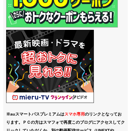
※auスマートパスプレミアムは
スマホ
専用
のリンクとなってお
ります。ＰＣの方はスマフォで再度このブログにアクセスしてク
リックしていただくか、別の動画配信サービス（UNEXTや