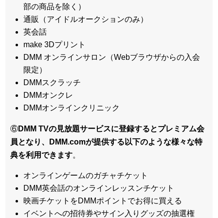
部の商品を除く）
通販（アイドルオークションのみ）
英会話
make 3Dプリント
DMM オンラインサロン（Webブラウザからの入会
限定）
DMMスクラッチ
DMMオンクレ
DMMオンラインクリニック
⑥
DMM TVの見放題サービスに登録するとプレミアム会
員となり、DMM.comが提供する以下のような様々な特
典を利用できます
。
オンラインゲームのガチャチケット
DMM英会話のオンラインレッスンチケット
映画チケットをDMMポイントでお得に買える
イベントへの招待券やサイン入りグッズの抽選権