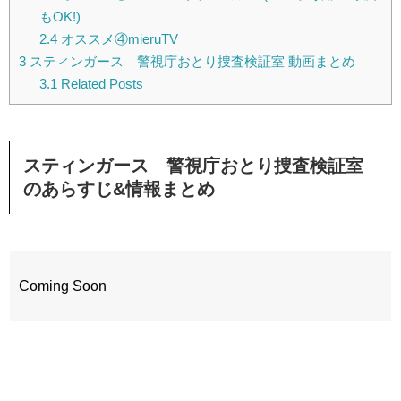
もOK!)
2.4
オススメ④mieruTV
3
スティンガース 警視庁おとり捜査検証室 動画まとめ
3.1
Related Posts
スティンガース 警視庁おとり捜査検証室
のあらすじ&情報まとめ
Coming Soon