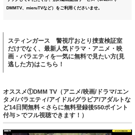
DMMTV、mieruTVなど）をご利用くださいませ。
スティンガース 警視庁おとり捜査検証室
だけでなく、最新人気ドラマ・アニメ・映
画・バラエティを一気に無料で見たい方(見
逃した方)はこちら！
オススメ①DMM TV（アニメ/映画/ドラマ/エン
タメ/バラエティ/アイドル/グラビア/アダルトな
ど14日間無料＜さらに無料登録後550ポイント
付与＞でフル視聴できます！）