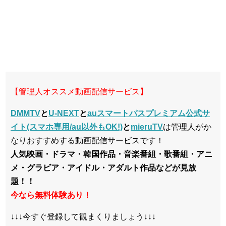
【管理人オススメ動画配信サービス】
DMMTV
と
U-NEXT
と
auスマートパスプレミアム公式サ
イト(スマホ専用/au以外もOK!)
と
mieruTV
は管理人がか
なりおすすめする動画配信サービスです！
人気映画・ドラマ・韓国作品・音楽番組・歌番組・アニ
メ・グラビア・アイドル・アダルト作品などが見放
題！！
今なら無料体験あり！
↓↓↓今すぐ登録して観まくりましょう↓↓↓