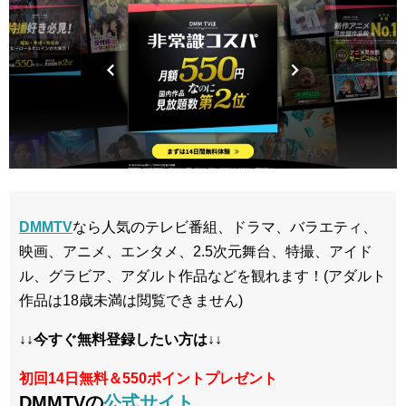
DMMTV
なら人気のテレビ番組、ドラマ、バラエティ、
映画、アニメ、エンタメ、2.5次元舞台、特撮、アイド
ル、グラビア、アダルト作品などを観れます！(アダルト
作品は18歳未満は閲覧できません)
↓↓今すぐ無料登録したい方は↓↓
初回14日無料＆550ポイントプレゼント
DMMTVの
公式サイト