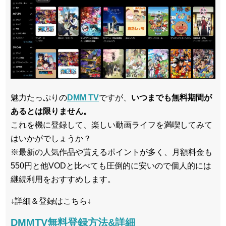
魅力たっぷりの
DMM TV
ですが、
いつまでも無料期間が
あるとは限りません。
これを機に登録して、楽しい動画ライフを満喫してみて
はいかがでしょうか？
※最新の人気作品や貰えるポイントが多く、月額料金も
550円と他VODと比べても圧倒的に安いので個人的には
継続利用をおすすめします。
↓詳細＆登録はこちら↓
DMMTV無料登録方法&詳細