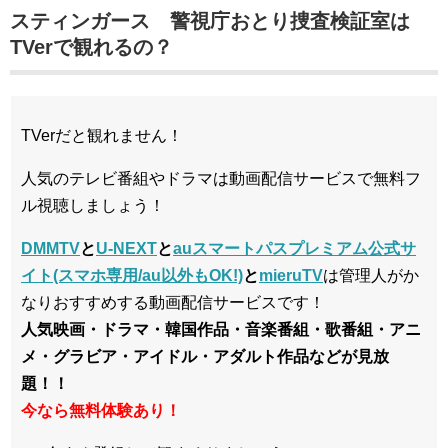
スティンガース 警視庁おとり捜査検証室は
TVerで観れるの？
TVerだと観れません！
人気のテレビ番組やドラマは動画配信サービスで無料フ
ル視聴しましょう！
DMMTV
と
U-NEXT
と
auスマートパスプレミアム公式サ
イト(スマホ専用/au以外もOK!)
と
mieruTV
は管理人がか
なりおすすめする動画配信サービスです！
人気映画・ドラマ・韓国作品・音楽番組・歌番組・アニ
メ・グラビア・アイドル・アダルト作品などが見放
題！！
今なら無料体験あり！