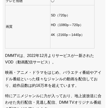
テレビ視聴
◯
SD（720p）
HD（1080p～720p）
画質
4K（2160p～1440p）
DMMTVは、2022年12月よりサービスが一新された
VOD（動画配信サービス）。
映画・アニメ・ドラマをはじめ、バラエティ番組やアイ
ドル番組といった様々なジャンルの動画を配信してお
り、総作品数は約16万本を超えています。
特にアニメジャンルに力が入っており、地上波放送に合
わせた先行配信・見逃し配信、DMM TVオリジナル番組