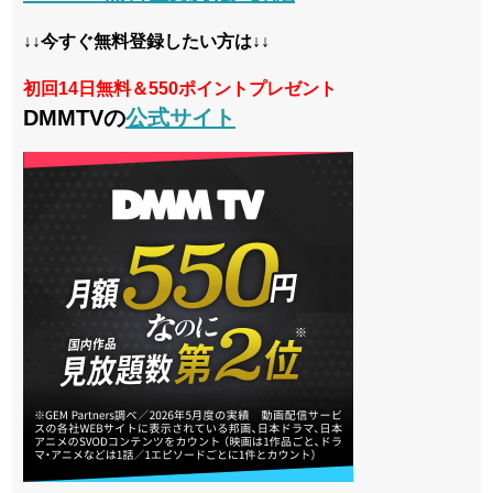
↓↓今すぐ無料登録したい方は↓↓
初回14日無料＆550ポイントプレゼント
DMMTVの
公式サイト