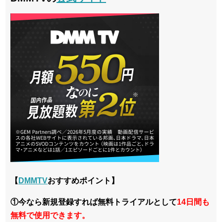
【
DMMTV
おすすめポイント】
①今なら新規登録すれば無料トライアルとして
14日間も
無料で使用できます。