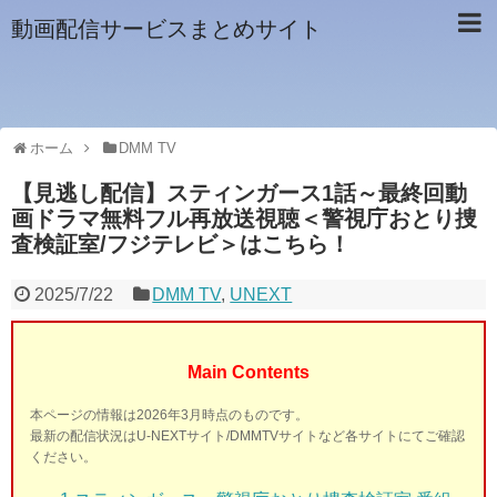
動画配信サービスまとめサイト
ホーム
DMM TV
【見逃し配信】スティンガース1話～最終回動
画ドラマ無料フル再放送視聴＜警視庁おとり捜
査検証室/フジテレビ＞はこちら！
2025/7/22
DMM TV
,
UNEXT
Main Contents
本ページの情報は2026年3月時点のものです。
最新の配信状況はU-NEXTサイト/DMMTVサイトなど各サイトにてご確認
ください。