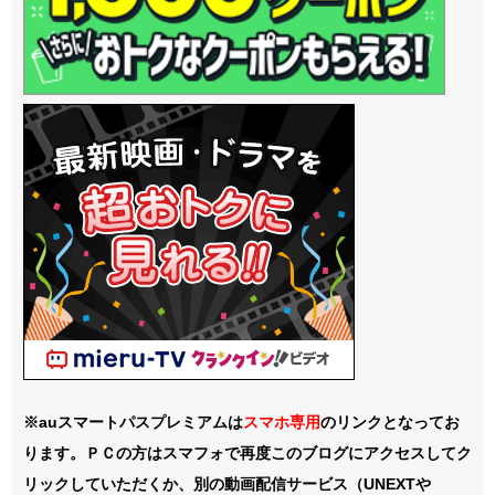
※auスマートパスプレミアムは
スマホ
専用
のリンクとなってお
ります。ＰＣの方はスマフォで再度このブログにアクセスしてク
リックしていただくか、別の動画配信サービス（UNEXTや