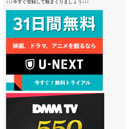
↓↓↓今すぐ登録して観まくりましょう↓↓↓