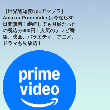
【世界認知度No1アマプラ】
AmazonPrimeVideoは今なら30
日間無料！継続しても月額たった
の税込み600円！人気のテレビ番
組、映画、バラエティ、アニメ、
ドラマも見放題！