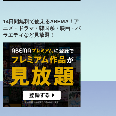
14日間無料で使えるABEMA！ア
ニメ・ドラマ・韓国系・映画・バ
ラエティなど見放題！