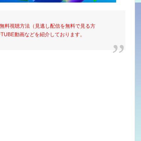
無料視聴方法（見逃し配信を無料で見る方
TUBE動画などを紹介しております。