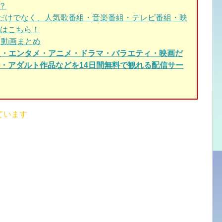
？
送だけでなく、人気歌番組・音楽番組・テレビ番組・映
はこちら！
 動画まとめ
番組・エンタメ・アニメ・ドラマ・バラエティ・映画だ
・アダルト作品などを14日間無料で観れる配信サー
ています