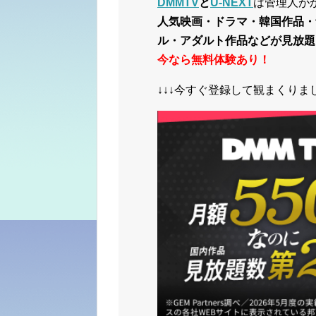
DMMTV
と
U-NEXT
は管理人が
人気映画・ドラマ・韓国作品・
ル・アダルト作品などが見放題
今なら無料体験あり！
↓↓↓今すぐ登録して観まくりまし