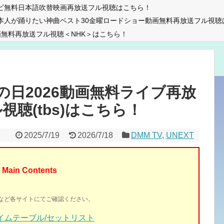
ビ無料日本語吹替映画再放送フル視聴はこちら！
本人が踊りたい神曲ベスト30金曜ロードショー動画無料再放送フル視聴
無料再放送フル視聴＜NHK＞はこちら！
日2026動画無料ライブ再放
視聴(tbs)はこちら！
2025/7/19
2026/7/18
DMM TV
,
UNEXT
Main Contents
イトなど各サイトにてご確認ください。
タイムテーブル/セットリスト