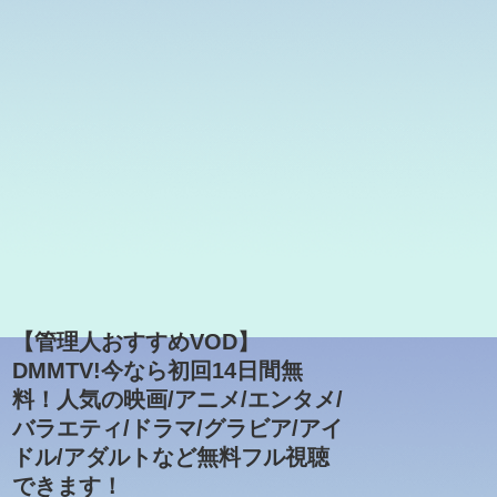
【管理人おすすめVOD】
DMMTV!今なら初回14日間無
料！人気の映画/アニメ/エンタメ/
バラエティ/ドラマ/グラビア/アイ
ドル/アダルトなど無料フル視聴
できます！