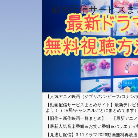
動画配信サービスま
【人気アニメ映画（ジブリ/ワンピース/コナン/
【動画配信サービスまとめサイト】最新テレビ
よう！（TV局/チャンネルごとにまとめてます
【旧作～新作映画一覧まとめ】
【最新アニメ
【最新人気音楽番組＆お笑い番組＆バラエティ
【見逃し配信】3.11ドラマ2026動画無料再