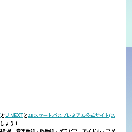
V
と
U-NEXT
と
auスマートパスプレミアム公式サイト(ス
しょう！
国作品・音楽番組・歌番組・グラビア・アイドル・アダ