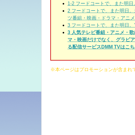
1-2 フードコートで、また明日
2 フードコートで、また明日
ツ番組・映画・ドラマ・アニメ
3 フードコートで、また明日。
3 人気テレビ番組・アニメ・
マ・映画だけでなく、グラビア
る配信サービスDMM TVはこち
※本ページはプロモーションが含まれ