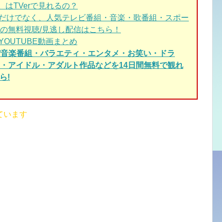
。はTVerで見れるの？
。だけでなく、人気テレビ番組・音楽・歌番組・スポー
の無料視聴/見逃し配信はこちら！
YOUTUBE動画まとめ
歌/音楽番組・バラエティ・エンタメ・お笑い・ドラ
・アイドル・アダルト作品などを14日間無料で観れ
ら!
ています