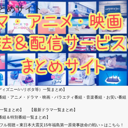
とめサイト
ディズニー/ハリポタ等）一覧まとめ】
番組・アニメ・ドラマ・映画・バラエティ番組・音楽番組・お笑い番組
）
一覧まとめ】
【最新ドラマ一覧まとめ】
番組＆特別番組一覧まとめ】
放送フル視聴＜東日本大震災15年福島第一原発事故命の戦い＞はこちら！