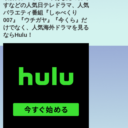
すなどの人気日テレドラマ、人気
バラエティ番組『しゃべくり
007』『ウチガヤ』『今くら』だ
けでなく、人気海外ドラマを見る
ならHulu！