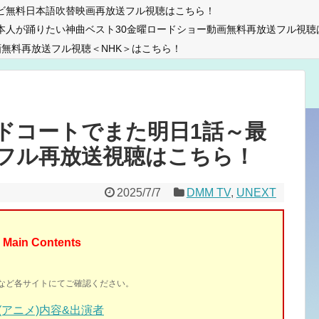
ビ無料日本語吹替映画再放送フル視聴はこちら！
本人が踊りたい神曲ベスト30金曜ロードショー動画無料再放送フル視聴
無料再放送フル視聴＜NHK＞はこちら！
ドコートでまた明日1話～最
フル再放送視聴はこちら！
2025/7/7
DMM TV
,
UNEXT
Main Contents
イトなど各サイトにてご確認ください。
アニメ)
内容&出演者