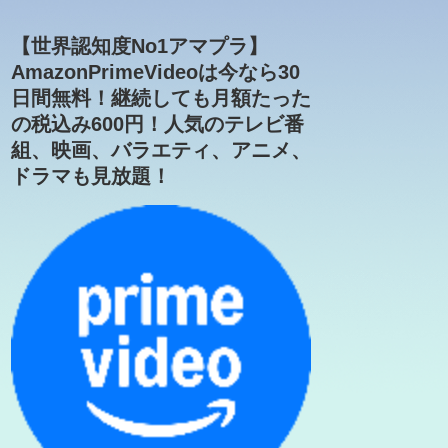
【世界認知度No1アマプラ】
AmazonPrimeVideoは今なら30
日間無料！継続しても月額たった
の税込み600円！人気のテレビ番
組、映画、バラエティ、アニメ、
ドラマも見放題！