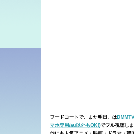
フードコートで、また明日。は
DMMT
マホ専用/au以外もOK!)
でフル視聴しま
他にも人気アニメ・映画・ドラマ・韓