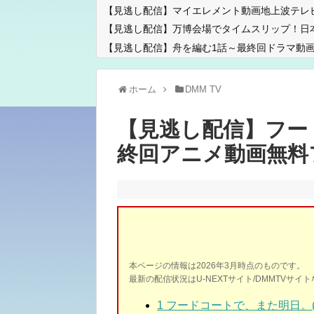
【見逃し配信】マイエレメント動画地上波テレ
【見逃し配信】万博会場でタイムスリップ！日
【見逃し配信】舟を編む1話～最終回ドラマ動画
ホーム
DMM TV
【見逃し配信】フー
終回アニメ動画無料
本ページの情報は2026年3月時点のものです。
最新の配信状況はU-NEXTサイト/DMMTVサ
1 フードコートで、また明日。(