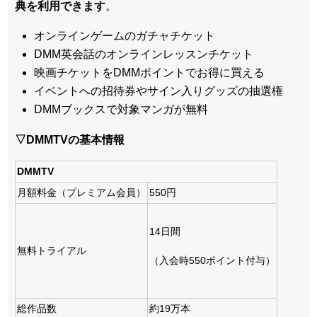
典を利用できます
。
オンラインゲームのガチャチケット
DMM英会話のオンラインレッスンチケット
映画チケットをDMMポイントでお得に買える
イベントへの招待券やサイン入りグッズの抽選権
DMMブックスで対象マンガが無料
▽DMMTVの基本情報
DMMTV
月額料金（プレミアム会員）
550円
14日間
無料トライアル
（入会時550ポイント付与）
総作品数
約19万本