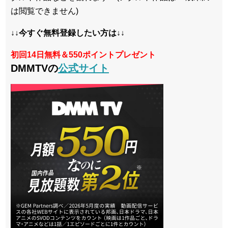
は閲覧できません)
↓↓今すぐ無料登録したい方は↓↓
初回14日無料＆550ポイントプレゼント
DMMTVの
公式サイト