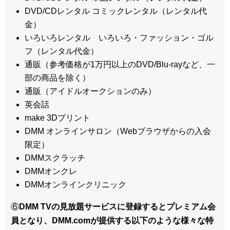
DVD/CDレンタル コミックレンタル（レンタル代
金）
いろいろレンタル いろいろ・ファッション・ゴル
フ（レンタル代金）
通販（参考価格が1万円以上のDVD/Blu-rayなど、一
部の商品を除く）
通販（アイドルオークションのみ）
英会話
make 3Dプリント
DMM オンラインサロン（Webブラウザからの入会
限定）
DMMスクラッチ
DMMオンクレ
DMMオンラインクリニック
⑥
DMM TVの見放題サービスに登録するとプレミアム会
員となり、DMM.comが提供する以下のような様々な特