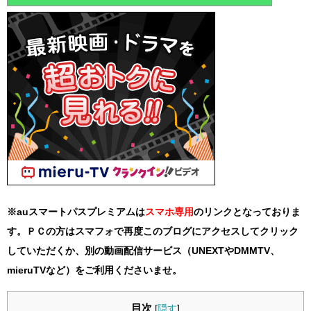
※auスマートパスプレミアムは
スマホ
専用
のリンクとなっておりま
す。ＰＣの方はスマフォで再度このブログにアクセスしてクリック
していただくか、別の動画配信サービス（UNEXTやDMMTV、
mieruTVなど）をご利用くださいませ。
目次
[
隠す
]