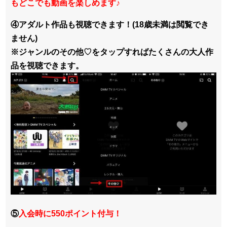
もどこでも動画を楽しめます
♪
④アダルト作品も視聴できます！(18歳未満は閲覧でき
ません)
※ジャンルのその他♡をタップすればたくさんの大人作
品を視聴できます。
⑤
入会時に550ポイント付与！