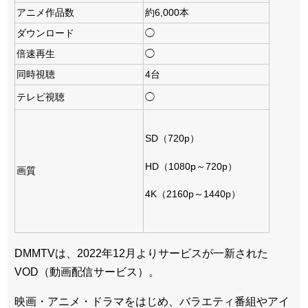
アニメ作品数
約6,000本
ダウンロード
◯
倍速再生
◯
同時視聴
4台
テレビ視聴
◯
SD（720p）
HD（1080p～720p）
画質
4K（2160p～1440p）
DMMTVは、2022年12月よりサービスが一新された
VOD（動画配信サービス）。
映画・アニメ・ドラマをはじめ、バラエティ番組やアイ