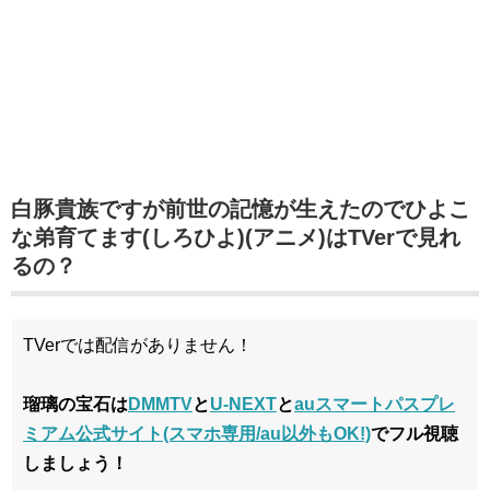
白豚貴族ですが前世の記憶が生えたのでひよこ
な弟育てます(しろひよ)(アニメ)はTVerで見れ
るの？
TVerでは配信がありません！
瑠璃の宝石は
DMMTV
と
U-NEXT
と
auスマートパスプレ
ミアム公式サイト(スマホ専用/au以外もOK!)
でフル視聴
しましょう！