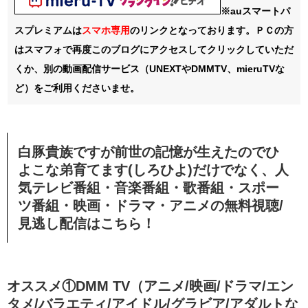
※auスマートパ
スプレミアムは
スマホ
専用
のリンクとなっております。ＰＣの方
はスマフォで再度このブログにアクセスしてクリックしていただ
くか、別の動画配信サービス（UNEXTやDMMTV、mieruTVな
ど）をご利用くださいませ。
白豚貴族ですが前世の記憶が生えたのでひ
よこな弟育てます(しろひよ)だけでなく、人
気テレビ番組・音楽番組・歌番組・スポー
ツ番組・映画・ドラマ・アニメの無料視聴/
見逃し配信
はこちら！
オススメ①DMM TV（アニメ/映画/ドラマ/エン
タメ/バラエティ/アイドル/グラビア/アダルトな