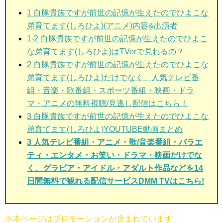
1 白豚貴族ですが前世の記憶が生えたのでひよこな
弟育てます(しろひよ)(アニメ)
内容&出演者
1-2 白豚貴族ですが前世の記憶が生えたのでひよこ
な弟育てます(しろひよ)はTVerで見れるの？
2 白豚貴族ですが前世の記憶が生えたのでひよこな
弟育てます(しろひよ)だけでなく、人気テレビ番
組・音楽・歌番組・スポーツ番組・映画・ドラ
マ・アニメの無料視聴/見逃し配信はこちら！
3 白豚貴族ですが前世の記憶が生えたのでひよこな
弟育てます(しろひよ)
YOUTUBE動画まとめ
3 人気テレビ番組・アニメ・歌/音楽番組・バラエ
ティ・エンタメ・お笑い・ドラマ・映画だけでな
く、グラビア・アイドル・アダルト作品などを14
日間無料で観れる配信サービスDMM TVはこちら!
※本ページはプロモーションが含まれています