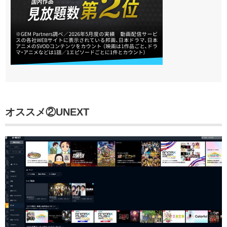
オススメ②
UNEXT