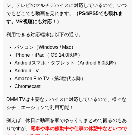
ン、テレビのマルチデバイスに対応している
ので、いつ
でもどこでも動画を見れます。
（PS4/PS5でも観れま
す。VR視聴にも対応！）
利用できる対応端末は以下の通り。
パソコン（Windows / Mac）
iPhone・iPad（iOS 14.0以降）
Androidスマホ・タブレット（Android 6.0以降）
Android TV
Amazon Fire TV（第3世代以降）
Chromecast
DMM TVは主要なデバイスに対応しているので、
様々な
シチュエーションで利用可能！
例えば、休日に動画を家でゆっくりまとめて観るのもあ
りですが、
電車や車の移動中や仕事の休憩中などいつで