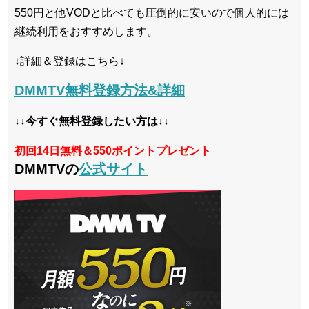
550円と他VODと比べても圧倒的に安いので個人的には
継続利用をおすすめします。
↓詳細＆登録はこちら↓
DMMTV無料登録方法&詳細
↓↓今すぐ無料登録したい方は↓↓
初回14日無料＆550ポイントプレゼント
DMMTVの
公式サイト