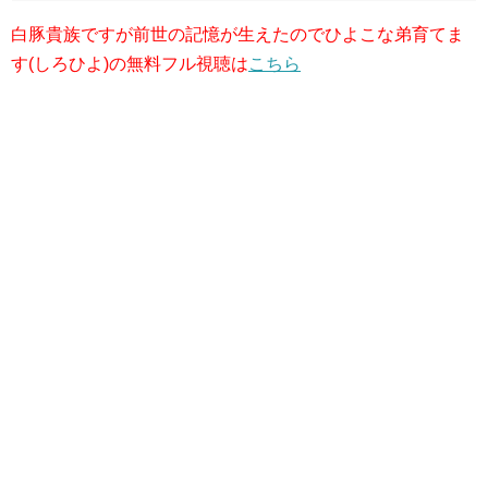
白豚貴族ですが前世の記憶が生えたのでひよこな弟育てま
す(しろひよ)の無料フル視聴は
こちら