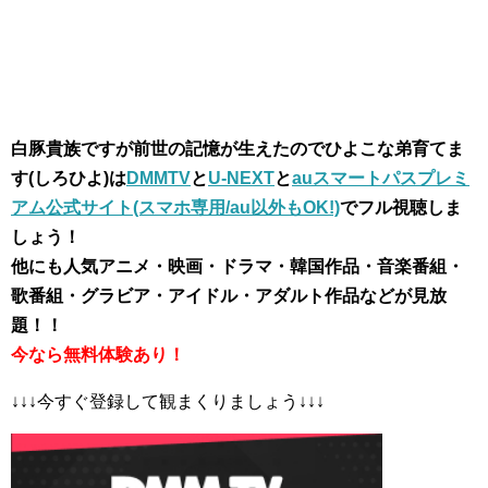
白豚貴族ですが前世の記憶が生えたのでひよこな弟育てま
す(しろひよ)は
DMMTV
と
U-NEXT
と
auスマートパスプレミ
アム公式サイト(スマホ専用/au以外もOK!)
でフル視聴しま
しょう！
他にも人気アニメ・映画・ドラマ・韓国作品・音楽番組・
歌番組・グラビア・アイドル・アダルト作品などが見放
題！！
今なら無料体験あり！
↓↓↓今すぐ登録して観まくりましょう↓↓↓