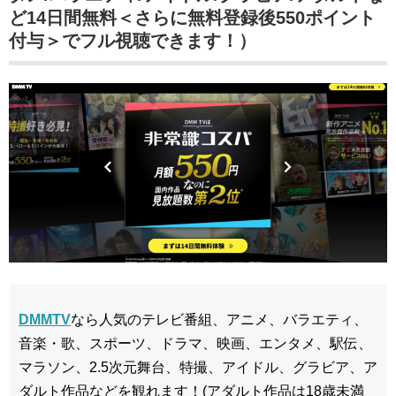
ど14日間無料＜さらに無料登録後550ポイント
付与＞でフル視聴できます！）
DMMTV
なら人気のテレビ番組、アニメ、バラエティ、
音楽・歌、スポーツ、ドラマ、映画、エンタメ、駅伝、
マラソン、2.5次元舞台、特撮、アイドル、グラビア、ア
ダルト作品などを観れます！(アダルト作品は18歳未満