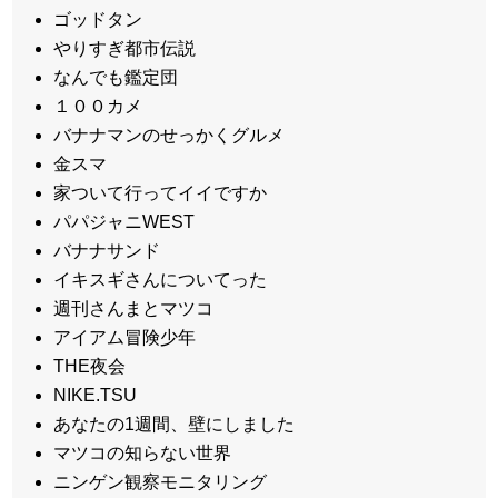
ゴッドタン
やりすぎ都市伝説
なんでも鑑定団
１００カメ
バナナマンのせっかくグルメ
金スマ
家ついて行ってイイですか
パパジャニWEST
バナナサンド
イキスギさんについてった
週刊さんまとマツコ
アイアム冒険少年
THE夜会
NIKE.TSU
あなたの1週間、壁にしました
マツコの知らない世界
ニンゲン観察モニタリング