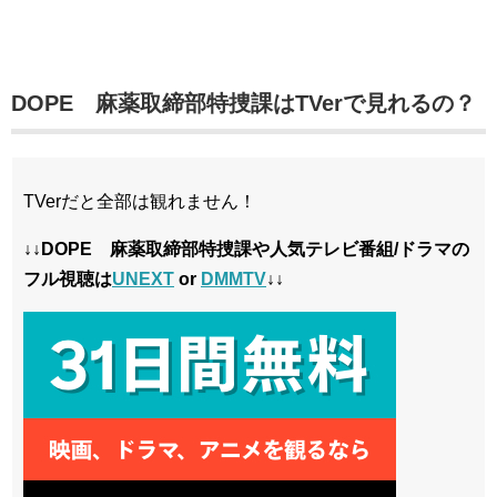
DOPE 麻薬取締部特捜課はTVerで見れるの？
TVerだと全部は観れません！
↓↓DOPE 麻薬取締部特捜課や人気テレビ番組/ドラマの
フル視聴は
UNEXT
or
DMMTV
↓↓