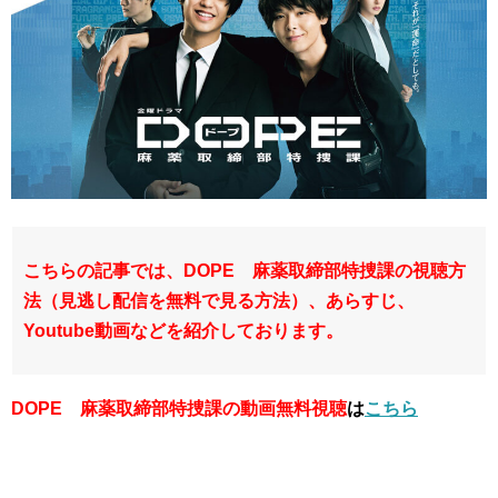
こちらの記事では、DOPE 麻薬取締部特捜課の視聴方
法（見逃し配信を無料で見る方法）、あらすじ、
Youtube動画などを紹介しております。
DOPE 麻薬取締部特捜課の動画無料視聴
は
こちら