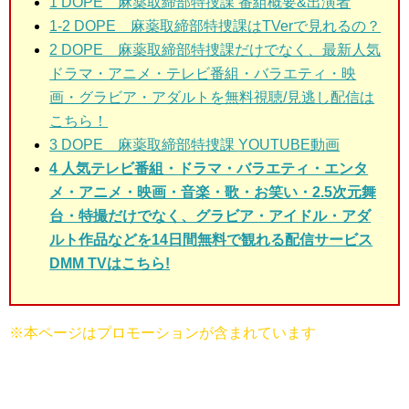
1 DOPE 麻薬取締部特捜課
番組概要&出演者
1-2 DOPE 麻薬取締部特捜課はTVerで見れるの？
2 DOPE 麻薬取締部特捜課だけ
でなく、最新人気
ドラマ・アニメ・テレビ番組・バラエティ・映
画・グラビア・アダルトを無料視聴/見逃し配信は
こちら！
3 DOPE 麻薬取締部特捜課
YOUTUBE動画
4 人気テレビ番組・
ドラマ・
バラエティ・エンタ
メ・アニメ・映画・音楽・歌・お笑い・2.5次元舞
台・特撮だけでなく、グラビア・アイドル・アダ
ルト作品などを14日間無料で観れる配信サービス
DMM TVはこちら!
※本ページはプロモーションが含まれています