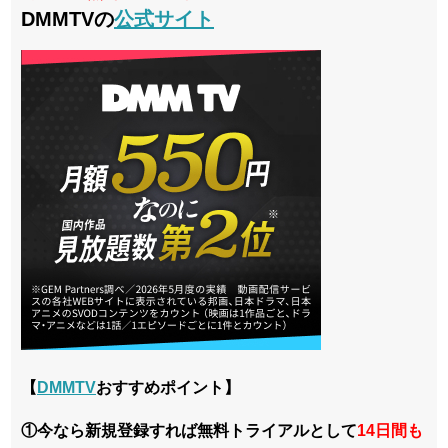
DMMTVの
公式サイト
【
DMMTV
おすすめポイント】
①今なら新規登録すれば無料トライアルとして
14日間も