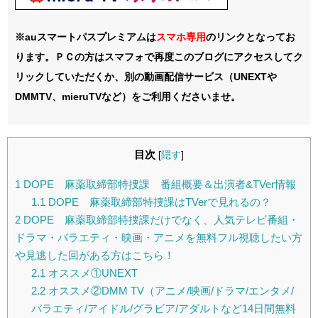
※auスマートパスプレミアムは
スマホ
専用
のリンクとなってお
ります。ＰＣの方はスマフォで再度このブログにアクセスしてク
リックしていただくか、別の動画配信サービス（UNEXTや
DMMTV、mieruTVなど）をご利用くださいませ。
目次
[
隠す
]
1
DOPE 麻薬取締部特捜課 番組概要＆出演者&TVer情報
1.1
DOPE 麻薬取締部特捜課はTVerで見れるの？
2
DOPE 麻薬取締部特捜課だけでなく、人気テレビ番組・
ドラマ・バラエティ・映画・アニメを無料フル視聴したい方
や見逃した回がある方はこちら！
2.1
オススメ①UNEXT
2.2
オススメ②DMM TV（アニメ/映画/ドラマ/エンタメ/
バラエティ/アイドル/グラビア/アダルトなど14日間無料