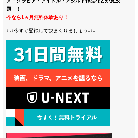
メ・グラビア・アイドル・アダルト作品などが見放
題！！
今なら1ヵ月無料体験あり！
↓↓↓今すぐ登録して観まくりましょう↓↓↓