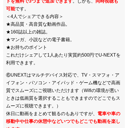
トを無料で3つまで追加できます
。しかも、
同時視聴も
可能
です。
＜4人でシェアできる内容＞
★高品質・高音質な動画作品。
★160誌以上の雑誌。
★マンガ、小説などの電子書籍。
★お持ちのポイント
これだけシェアして1人あたり実質約500円でU-NEXTを
利用できます。
⑥UNEXTはマルチデバイス対応で、TV・スマフォ・ア
イフォン・パソコン・アイパッド・ゲーム機などで高画
質でスムーズにご視聴いただけます（Wifiの環境が悪い
ときは低画質を選択することもできますのでどこでもス
ムーズに視聴できます。）
休日に動画をまとめて観るのもありですが、
電車や車の
移動中や仕事の休憩中などいつでもどこでも動画を楽し