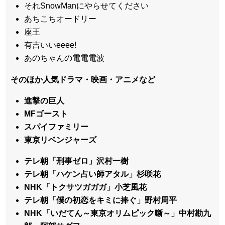
それSnowManにやらせてください
あちこちオードリー
座王
有吉いいeeee!
あのちゃんの電電電波
そのほか人気ドラマ・映画・アニメなど
進撃の巨人
MFゴースト
スパイファミリー
東京リベンジャーズ
テレ朝「刑事ゼロ」沢村一樹
テレ朝「ハケン占い師アタル」杉咲花
NHK「トクサツガガガ」小芝風花
テレ朝「僕の初恋をキミに捧ぐ」野村周平
NHK「いだてん～東京オリムピック噺～」中村勘九