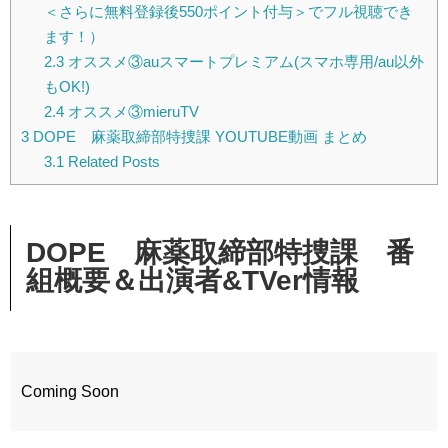
＜さらに無料登録後550ポイント付与＞でフル視聴でき
ます！）
2.3
オススメ③auスマートプレミアム(スマホ専用/au以外
もOK!)
2.4
オススメ③mieruTV
3
DOPE 麻薬取締部特捜課 YOUTUBE動画 まとめ
3.1
Related Posts
DOPE 麻薬取締部特捜課 番
組概要＆出演者&TVer情報
Coming Soon