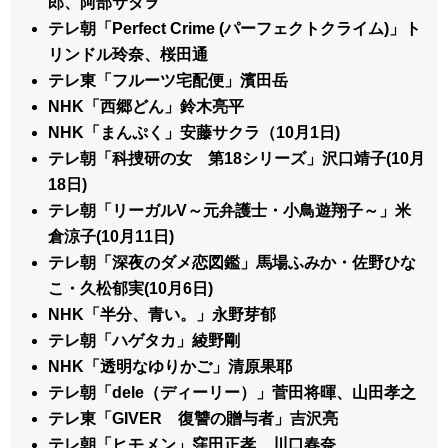
郎、阿部サダヲ
テレ朝「Perfect Crime (パーフェクトクライム)」ト
リンドル玲奈、桜田通
テレ東「フルーツ宅配便」濱田岳
NHK「西郷どん」鈴木亮平
NHK「まんぷく」安藤サクラ（10月1日)
テレ朝「科捜研の女 第18シリーズ」沢口靖子(10月
18日)
テレ朝「リーガルV～元弁護士・小鳥遊翔子～」米
倉涼子(10月11日)
テレ朝「深夜のダメ恋図鑑」馬場ふみか・佐野ひな
こ・久松郁実(10月6日)
NHK「半分、青い。」永野芽郁
テレ朝「ハゲタカ」綾野剛
NHK「透明なゆりかご」清原果耶
テレ朝「dele（ディーリー）」菅田将暉、山田孝之
テレ東「GIVER 復讐の贈与者」吉沢亮
テレ朝「ヒモメン」窪田正孝、川口春奈