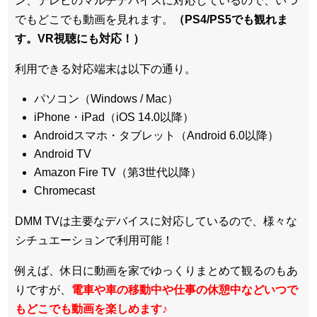
ン、テレビのマルチデバイスに対応している
ので、いつ
でもどこでも動画を見れます。
（PS4/PS5でも観れま
す。VR視聴にも対応！）
利用できる対応端末は以下の通り。
パソコン（Windows / Mac）
iPhone・iPad（iOS 14.0以降）
Androidスマホ・タブレット（Android 6.0以降）
Android TV
Amazon Fire TV（第3世代以降）
Chromecast
DMM TVは主要なデバイスに対応しているので、
様々な
シチュエーションで利用可能！
例えば、休日に動画を家でゆっくりまとめて観るのもあ
りですが、
電車や車の移動中や仕事の休憩中などいつで
もどこでも動画を楽しめます
♪