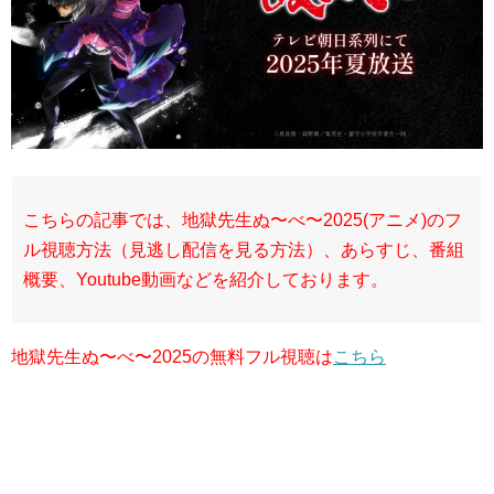
こちらの記事では、地獄先生ぬ〜べ〜2025(アニメ)のフ
ル視聴方法（見逃し配信を見る方法）、あらすじ、番組
概要、Youtube動画などを紹介しております。
地獄先生ぬ〜べ〜2025の無料フル視聴は
こちら