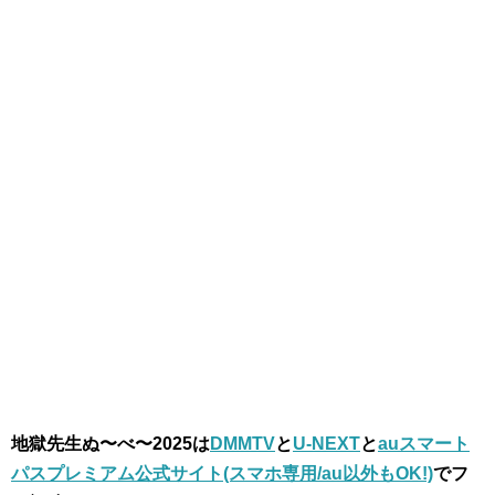
地獄先生ぬ〜べ〜2025は
DMMTV
と
U-NEXT
と
auスマート
パスプレミアム公式サイト(スマホ専用/au以外もOK!)
でフ