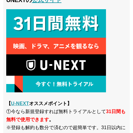
UNEXTの
公式サイト
【
U-NEXT
オススメポイント】
①今なら新規登録すれば無料トライアルとして
3
1日間も
無料で使用できます
。
※登録も解約も数分で済むので超簡単です。31日以内に