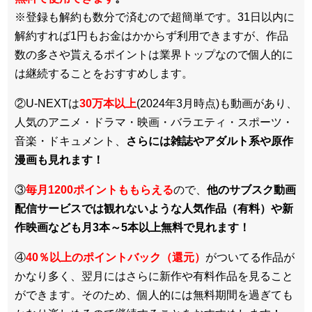
※登録も解約も数分で済むので超簡単です。31日以内に
解約すれば1円もお金はかからず利用できますが、作品
数の多さや貰えるポイントは業界トップなので個人的に
は継続することをおすすめします。
②U-NEXTは
30万本以上
(2024年3月時点)も動画があり、
人気のアニメ・ドラマ・映画・バラエティ・スポーツ・
音楽・ドキュメント、
さらには雑誌やアダルト系や原作
漫画も見れます！
③
毎月1200ポイントももらえる
ので、
他のサブスク動画
配信サービスでは観れないような人気作品（有料）や新
作映画なども月3本～5本以上無料で見れます！
④
40％以上のポイントバック（還元）
がついてる作品が
かなり多く、翌月にはさらに新作や有料作品を見ること
ができます。そのため、個人的には無料期間を過ぎても