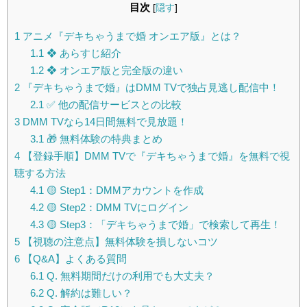
目次
[
隠す
]
1
アニメ『デキちゃうまで婚 オンエア版』とは？
1.1
❖ あらすじ紹介
1.2
❖ オンエア版と完全版の違い
2
『デキちゃうまで婚』はDMM TVで独占見逃し配信中！
2.1
✅ 他の配信サービスとの比較
3
DMM TVなら14日間無料で見放題！
3.1
🎁 無料体験の特典まとめ
4
【登録手順】DMM TVで『デキちゃうまで婚』を無料で視
聴する方法
4.1
🟡 Step1：DMMアカウントを作成
4.2
🟡 Step2：DMM TVにログイン
4.3
🟡 Step3：「デキちゃうまで婚」で検索して再生！
5
【視聴の注意点】無料体験を損しないコツ
6
【Q&A】よくある質問
6.1
Q. 無料期間だけの利用でも大丈夫？
6.2
Q. 解約は難しい？