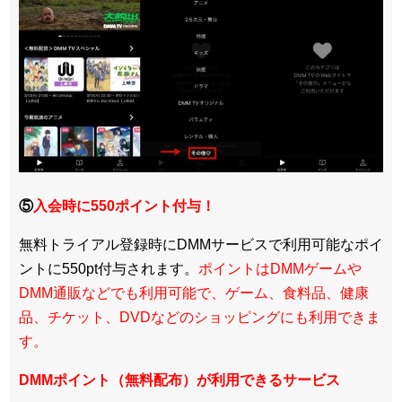
⑤
入会時に550ポイント付与！
無料トライアル登録時にDMMサービスで利用可能なポイ
ントに550pt付与されます。
ポイントはDMMゲームや
DMM通販などでも利用可能で、ゲーム、食料品、健康
品、チケット、DVDなどのショッピングにも利用できま
す。
DMMポイント（無料配布）が利用できるサービス