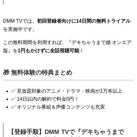
DMM TVでは、
初回登録者向けに14日間の無料トライアル
を実施中です。
この無料期間を利用すれば、『デキちゃうまで婚 オンエア
版』を
1円もかけずに全話視聴可能
！
🎁 無料体験の特典まとめ
✅ 見放題対象のアニメ・ドラマ・映画が1万本以上
✅ 14日以内の解約で料金0円！
✅ オリジナル番組＆声優コンテンツも充実
【登録手順】DMM TVで『デキちゃうまで