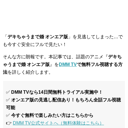
「
デキちゃうまで婚 オンエア版
」を見逃してしまった…で
も今すぐ安全にフルで見たい！
そんな方に朗報です。本記事では、話題のアニメ『
デキち
ゃうまで婚 オンエア版
』を
DMM TV
で無料フル視聴する方
法
を詳しく紹介します。
✅
DMM TVなら14日間無料トライアル実施中！
✅
オンエア版の見逃し配信あり！もちろん全話フル視聴
可能
✅
今すぐ無料で楽しみたい方はこちらから
👉
DMM TV公式サイトへ（無料体験はこちら）