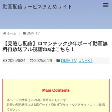
動画配信サービスまとめサイト
ホーム
DMM TV
【見逃し配信】ロマンチック少年ボーイ動画無
料再放送フル視聴tbsはこちら！
2025/6/24
2025/6/29
DMM TV
,
UNEXT
Main Contents
本ページの情報は2026年3月時点のものです。
最新の配信状況はU-NEXTサイト/DMMTVサイトなど各サイトにてご確認
ください。