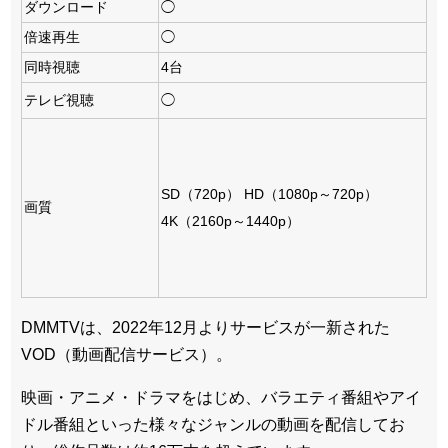
ダウンロード
◯
倍速再生
◯
同時視聴
4台
テレビ視聴
◯
SD（720p） HD（1080p～720p）
画質
4K（2160p～1440p）
DMMTVは、2022年12月よりサービスが一新された
VOD（動画配信サービス）。
映画・アニメ・ドラマをはじめ、バラエティ番組やアイ
ドル番組といった様々なジャンルの動画を配信してお