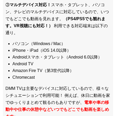
③
マルチデバイス対応！
スマホ・タブレット、パソコ
ン、テレビのマルチデバイスに対応している
ので、いつ
でもどこでも動画を見れます。
（PS4/PS5でも観れま
す。VR視聴にも対応！）
利用できる対応端末は以下の
通り。
パソコン（Windows / Mac）
iPhone・iPad（iOS 14.0以降）
Androidスマホ・タブレット（Android 6.0以降）
Android TV
Amazon Fire TV（第3世代以降）
Chromecast
DMM TVは主要なデバイスに対応しているので、
様々な
シチュエーションで利用可能！
例えば、休日に動画を家
でゆっくりまとめて観るのもありですが、
電車や車の移
動中や仕事の休憩中などいつでもどこでも動画を楽しめ