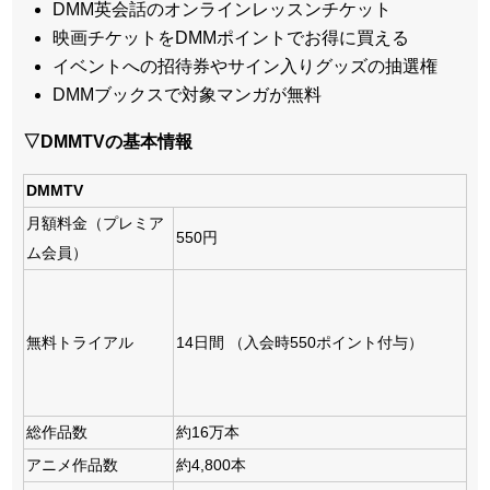
DMM英会話のオンラインレッスンチケット
映画チケットをDMMポイントでお得に買える
イベントへの招待券やサイン入りグッズの抽選権
DMMブックスで対象マンガが無料
▽DMMTVの基本情報
DMMTV
月額料金（プレミア
550円
ム会員）
無料トライアル
14日間 （入会時550ポイント付与）
総作品数
約16万本
アニメ作品数
約4,800本