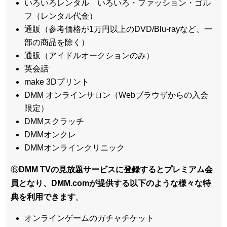
いろいろレンタル いろいろ・ファッション・ゴル
フ（レンタル代金）
通販（参考価格が1万円以上のDVD/Blu-rayなど、一
部の商品を除く）
通販（アイドルオークションのみ）
英会話
make 3Dプリント
DMM オンラインサロン（Webブラウザからの入会
限定）
DMMスクラッチ
DMMオンクレ
DMMオンラインクリニック
⑥
DMM TVの見放題サービスに登録するとプレミアム会
員となり、DMM.comが提供する以下のような様々な特
典を利用できます
。
オンラインゲームのガチャチケット