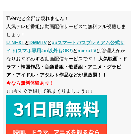
TVerだと全部は観れません！
人気テレビ番組は動画配信サービスで無料フル視聴しま
しょう！
U-NEXT
と
DMMTV
と
auスマートパスプレミアム公式サ
イト(スマホ専用/au以外もOK!)
と
mieruTV
は管理人がか
なりおすすめする動画配信サービスです！
人気映画・ド
ラマ・韓国作品・音楽番組・歌番組・アニメ・グラビ
ア・アイドル・アダルト作品などが見放題！！
今なら無料体験あり！
↓↓↓今すぐ登録して観まくりましょう↓↓↓