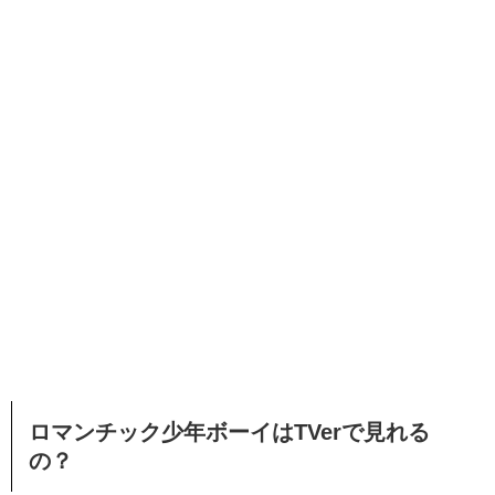
ロマンチック少年ボーイはTVerで見れる
の？