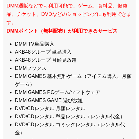
DMM通販などでも利用可能で、ゲーム、食料品、健康
品、チケット、DVDなどのショッピングにも利用できま
す。
DMMポイント（無料配布）が利用できるサービス
DMM TV単品購入
AKB48グループ 単品購入
AKB48グループ 月額見放題
DMMブックス
DMM GAMES 基本無料ゲーム（アイテム購入、月額
ゲーム）
DMM GAMES PCゲーム/ソフトウェア
DMM GAMES GAME 遊び放題
DVD/CDレンタル 月額レンタル
DVD/CDレンタル 単品レンタル（レンタル代金）
DVD/CDレンタル コミックレンタル（レンタル代
金）