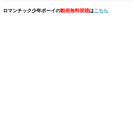
ロマンチック少年ボーイの
動画無料視聴
は
こちら