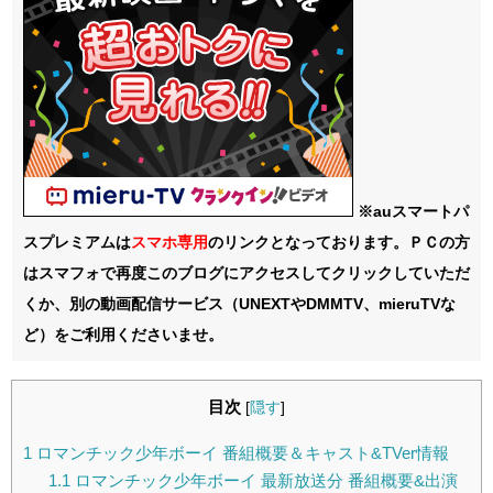
※auスマートパ
スプレミアムは
スマホ
専用
のリンクとなっております。ＰＣの方
はスマフォで再度このブログにアクセスしてクリックしていただ
くか、別の動画配信サービス（UNEXTやDMMTV、mieruTVな
ど）をご利用くださいませ。
目次
[
隠す
]
1
ロマンチック少年ボーイ 番組概要＆キャスト&TVer情報
1.1
ロマンチック少年ボーイ 最新放送分 番組概要&出演