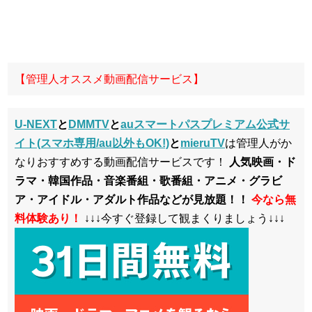
【管理人オススメ動画配信サービス】
U-NEXT
と
DMMTV
と
auスマートパスプレミアム公式サ
イト(スマホ専用/au以外もOK!)
と
mieruTV
は管理人がか
なりおすすめする動画配信サービスです！
人気映画・ド
ラマ・韓国作品・音楽番組・歌番組・アニメ・グラビ
ア・アイドル・アダルト作品などが見放題！！
今なら無
料体験あり！
↓↓↓今すぐ登録して観まくりましょう↓↓↓