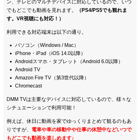
ン、テレビのマルチデバイスに対応している
ので、いつ
でもどこでも動画を見れます。
（PS4/PS5でも観れま
す。VR視聴にも対応！）
利用できる対応端末は以下の通り。
パソコン（Windows / Mac）
iPhone・iPad（iOS 14.0以降）
Androidスマホ・タブレット（Android 6.0以降）
Android TV
Amazon Fire TV（第3世代以降）
Chromecast
DMM TVは主要なデバイスに対応しているので、
様々な
シチュエーションで利用可能！
例えば、休日に動画を家でゆっくりまとめて観るのもあ
りですが、
電車や車の移動中や仕事の休憩中などいつで
もどこでも動画を楽しめます
♪