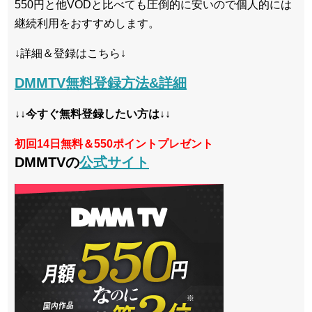
550円と他VODと比べても圧倒的に安いので個人的には
継続利用をおすすめします。
↓詳細＆登録はこちら↓
DMMTV無料登録方法&詳細
↓↓今すぐ無料登録したい方は↓↓
初回14日無料＆550ポイントプレゼント
DMMTVの
公式サイト