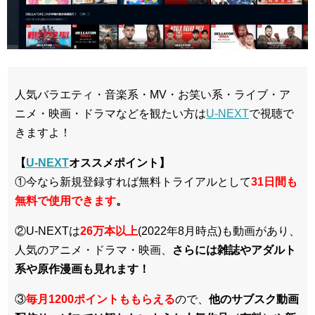
人気バラエティ・音楽系・MV・お笑い系・ライブ・ア
ニメ・映画・ドラマなどを観たい方は
U-NEXT
で視聴で
きますよ！
【
U-NEXT
オススメポイント】
①今なら新規登録すれば無料トライアルとして
3
1日間も
無料で使用できます
。
②U-NEXTは
26万本以上
(2022年8月時点)も動画があり、
人気のアニメ・ドラマ・映画、
さらには雑誌やアダルト
系や原作漫画も見れます！
③
毎月1200ポイントももらえる
ので、
他のサブスク動画