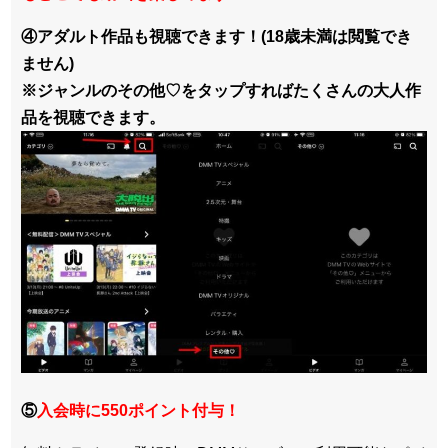
④アダルト作品も視聴できます！(18歳未満は閲覧でき
ません)
※ジャンルのその他♡をタップすればたくさんの大人作
品を視聴できます。
⑤
入会時に550ポイント付与！