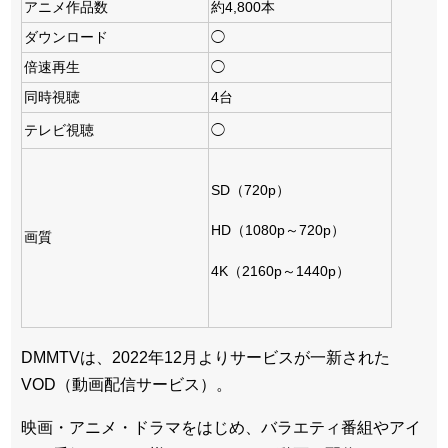
アニメ作品数
約4,800本
ダウンロード
◯
倍速再生
◯
同時視聴
4台
テレビ視聴
◯
SD（720p）
HD（1080p～720p）
画質
4K（2160p～1440p）
DMMTVは、2022年12月よりサービスが一新された
VOD（動画配信サービス）。
映画・アニメ・ドラマをはじめ、バラエティ番組やアイ