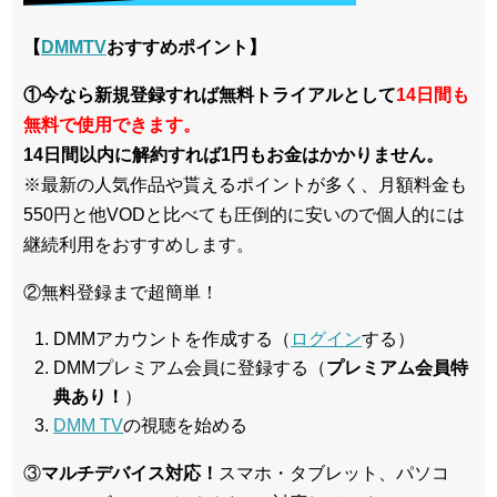
【
DMMTV
おすすめポイント】
①今なら新規登録すれば無料トライアルとして
14日間も
無料で使用できます。
14日間以内に解約すれば1円もお金はかかりません。
※最新の人気作品や貰えるポイントが多く、月額料金も
550円と他VODと比べても圧倒的に安いので個人的には
継続利用をおすすめします。
②無料登録まで超簡単！
DMMアカウントを作成する（
ログイン
する）
DMMプレミアム会員に登録する（
プレミアム会員特
典あり！
）
DMM TV
の視聴を始める
③
マルチデバイス対応！
スマホ・タブレット、パソコ