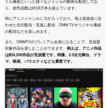
ドル番組といった様々なジャンルの動画を配信してお
り、総作品数は約16万本を超えています。
特にアニメジャンルに力が入っており、地上波放送に合
わせた先行配信・見逃し配信、DMM TVオリジナル番組
の配信などを楽しめます。
また、DMMTVのプレミアム会員になることで、見放題
対象作品を楽しむことができます。
例えば、アニメ作品
は約4,200作品が見放題です。特撮、2.5次元舞台、ドラ
マ、映画、バラエティなども豊富です。