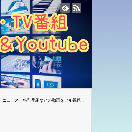
・ニュース・特別番組などの動画をフル視聴し