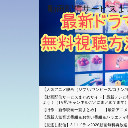
動画配信サービスま
【人気アニメ映画（ジブリ/ワンピース/コナン/
【動画配信サービスまとめサイト】最新テレビ
よう！（TV局/チャンネルごとにまとめてます
【旧作～新作映画一覧まとめ】
【最新アニメ
【最新人気音楽番組＆お笑い番組＆バラエティ
【見逃し配信】3.11ドラマ2026動画無料再