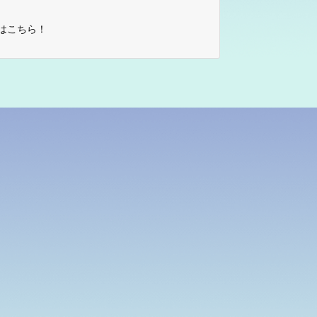
はこちら！