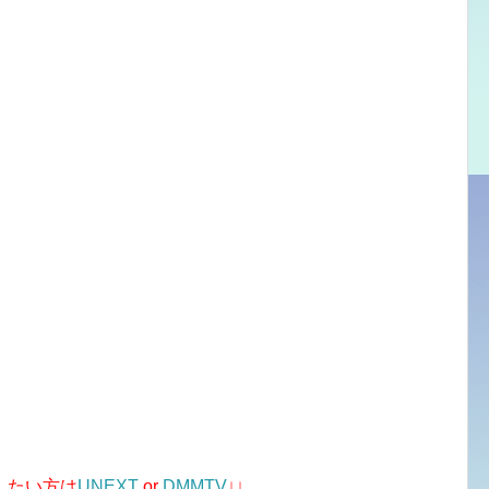
したい方は
UNEXT
or
DMMTV
↓↓