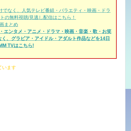
だけでなく、人気テレビ番組・バラエティ・映画・ドラ
トの無料視聴/見逃し配信はこちら！
動画まとめ
ィ・エンタメ・アニメ・ドラマ・映画・音楽・歌・お笑
でなく、グラビア・アイドル・アダルト作品などを14日
M TVはこちら!
ています