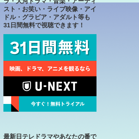
ラ・大河ドラマ・音楽・アーティ
スト・お笑い・ライブ映像・アイ
ドル・グラビア・アダルト等も
31日間無料で視聴できます！
最新日テレドラマやあなたの番で