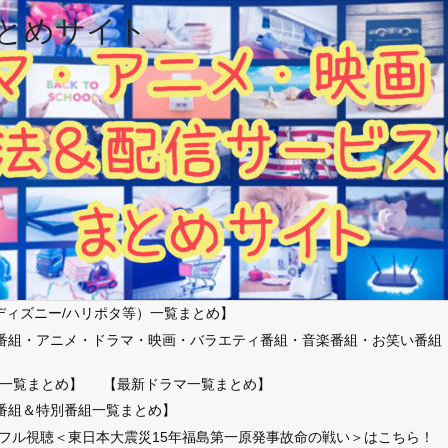
とめサイト
ディズニー/ハリポタ等）一覧まとめ】
番組・アニメ・ドラマ・映画・バラエティ番組・音楽番組・お笑い番組
）
一覧まとめ】
【最新ドラマ一覧まとめ】
番組＆特別番組一覧まとめ】
放送フル視聴＜東日本大震災15年福島第一原発事故命の戦い＞はこちら！