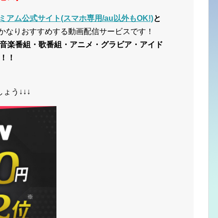
ミアム公式サイト(スマホ専用/au以外もOK!)
と
かなりおすすめする動画配信サービスです！
音楽番組・歌番組・アニメ・グラビア・アイド
！！
ょう↓↓↓