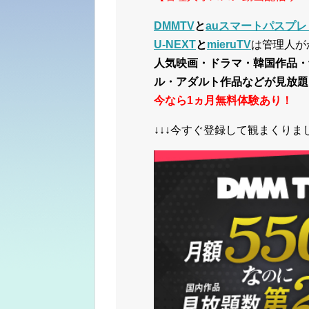
DMMTV
と
auスマートパスプレ
U-NEXT
と
mieruTV
は管理人が
人気映画・ドラマ・韓国作品・
ル・アダルト作品などが見放題
今なら1ヵ月無料体験あり！
↓↓↓今すぐ登録して観まくりまし