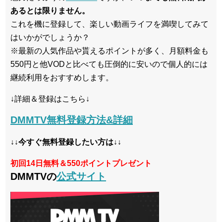
あるとは限りません。
これを機に登録して、楽しい動画ライフを満喫してみて
はいかがでしょうか？
※最新の人気作品や貰えるポイントが多く、月額料金も
550円と他VODと比べても圧倒的に安いので個人的には
継続利用をおすすめします。
↓詳細＆登録はこちら↓
DMMTV無料登録方法&詳細
↓↓今すぐ無料登録したい方は↓↓
初回14日無料＆550ポイントプレゼント
DMMTVの
公式サイト