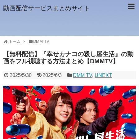
動画配信サービスまとめサイト
ホーム
DMM TV
【無料配信】『幸せカナコの殺し屋生活』の動
画をフル視聴する方法まとめ【DMMTV】
2025/5/30
2025/6/3
DMM TV
,
UNEXT