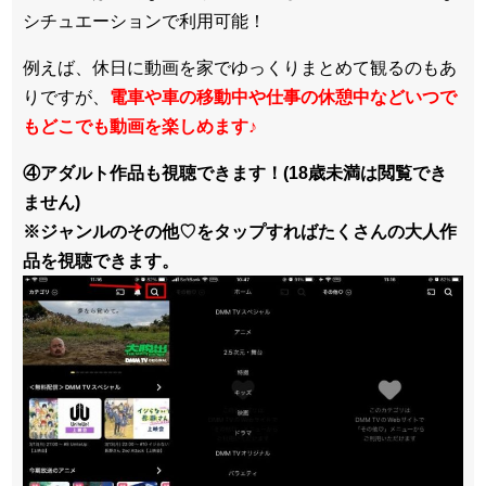
シチュエーションで利用可能！
例えば、休日に動画を家でゆっくりまとめて観るのもあ
りですが、
電車や車の移動中や仕事の休憩中などいつで
もどこでも動画を楽しめます
♪
④アダルト作品も視聴できます！(18歳未満は閲覧でき
ません)
※ジャンルのその他♡をタップすればたくさんの大人作
品を視聴できます。