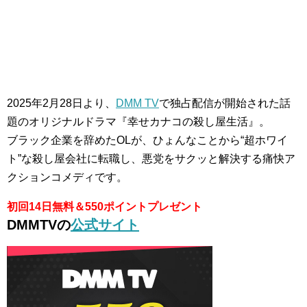
2025年2月28日より、
DMM TV
で独占配信が開始された話
題のオリジナルドラマ『幸せカナコの殺し屋生活』。
ブラック企業を辞めたOLが、ひょんなことから“超ホワイ
ト”な殺し屋会社に転職し、悪党をサクッと解決する痛快ア
クションコメディです。
初回14日無料＆550ポイントプレゼント
DMMTVの
公式サイト