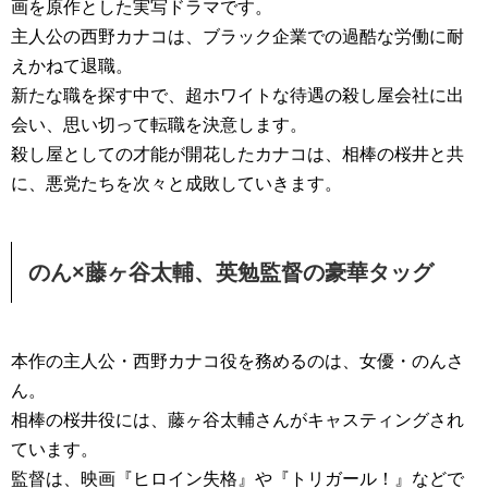
画を原作とした実写ドラマです。
主人公の西野カナコは、ブラック企業での過酷な労働に耐
えかねて退職。
新たな職を探す中で、超ホワイトな待遇の殺し屋会社に出
会い、思い切って転職を決意します。
殺し屋としての才能が開花したカナコは、相棒の桜井と共
に、悪党たちを次々と成敗していきます。
のん×藤ヶ谷太輔、英勉監督の豪華タッグ
本作の主人公・西野カナコ役を務めるのは、女優・のんさ
ん。
相棒の桜井役には、藤ヶ谷太輔さんがキャスティングされ
ています。
監督は、映画『ヒロイン失格』や『トリガール！』などで