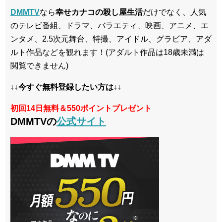
DMMTV
なら
幸せカナコの殺し屋生活
だけでなく、人気
のテレビ番組、ドラマ、バラエティ、映画、アニメ、エ
ンタメ、2.5次元舞台、特撮、アイドル、グラビア、アダ
ルト作品などを観れます！(アダルト作品は18歳未満は
閲覧できません)
↓↓今すぐ無料登録したい方は↓↓
初回14日無料＆550ポイントプレゼント
DMMTVの
公式サイト