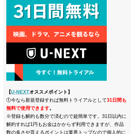
【
U-NEXT
オススメポイント】
①今なら新規登録すれば無料トライアルとして
3
1日間も
無料で使用できます
。
※登録も解約も数分で済むので超簡単です。31日以内に
解約すれば1円もお金はかからず利用できますが、作品
数の多さや貰えるポイントは業界トップなので個人的に