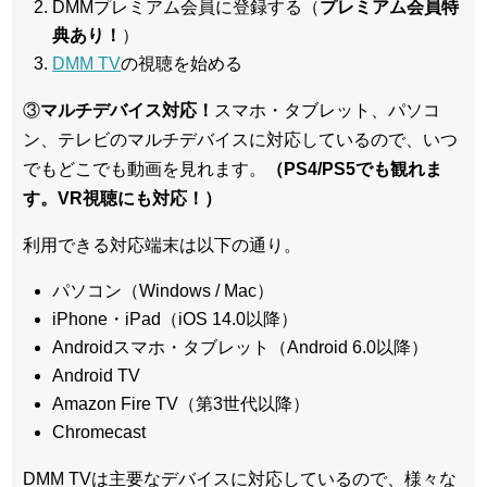
DMMプレミアム会員に登録する（
プレミアム会員特
典あり！
）
DMM TV
の視聴を始める
③
マルチデバイス対応！
スマホ・タブレット、パソコ
ン、テレビのマルチデバイスに対応している
ので、いつ
でもどこでも動画を見れます。
（PS4/PS5でも観れま
す。VR視聴にも対応！）
利用できる対応端末は以下の通り。
パソコン（Windows / Mac）
iPhone・iPad（iOS 14.0以降）
Androidスマホ・タブレット（Android 6.0以降）
Android TV
Amazon Fire TV（第3世代以降）
Chromecast
DMM TVは主要なデバイスに対応しているので、
様々な