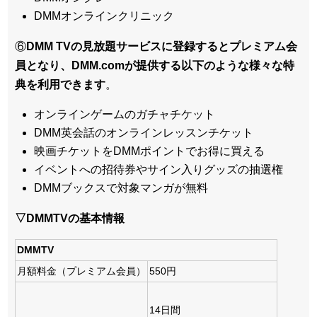
DMMオンラインクリニック
⑥
DMM TVの見放題サービスに登録するとプレミアム会
員となり、DMM.comが提供する以下のような様々な特
典を利用できます
。
オンラインゲームのガチャチケット
DMM英会話のオンラインレッスンチケット
映画チケットをDMMポイントでお得に買える
イベントへの招待券やサイン入りグッズの抽選権
DMMブックスで対象マンガが無料
▽DMMTVの基本情報
DMMTV
月額料金（プレミアム会員）
550円
14日間