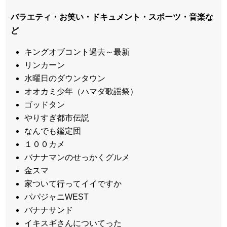
バラエティ・お笑い・ドキュメント・スポーツ・音楽な
ど
キングオブコント過去～最新
リンカーン
水曜日のダウンタウン
オオカミ少年（ハマダ歌謡祭）
ゴッドタン
やりすぎ都市伝説
なんでも鑑定団
１００カメ
バナナマンのせっかくグルメ
金スマ
家ついて行ってイイですか
パパジャニWEST
バナナサンド
イキスギさんについてった