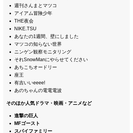
週刊さんまとマツコ
アイアム冒険少年
THE夜会
NIKE.TSU
あなたの1週間、壁にしました
マツコの知らない世界
ニンゲン観察モニタリング
それSnowManにやらせてください
あちこちオードリー
座王
有吉いいeeee!
あのちゃんの電電電波
そのほか人気ドラマ・映画・アニメなど
進撃の巨人
MFゴースト
スパイファミリー