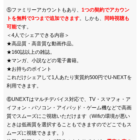
⑤ファミリーアカウントもあり、
1つの契約でアカウン
トを無料で3つまで追加できます
。しかも、
同時視聴も
可能
です。
＜4人でシェアできる内容＞
★高品質・高音質な動画作品。
★160誌以上の雑誌。
★マンガ、小説などの電子書籍。
★お持ちのポイント
これだけシェアして1人あたり実質約500円でU-NEXTを
利用できます。
⑥UNEXTはマルチデバイス対応で、TV・スマフォ・ア
イフォン・パソコン・アイパッド・ゲーム機などで高画
質でスムーズにご視聴いただけます（Wifiの環境が悪い
ときは低画質を選択することもできますのでどこでもス
ムーズに視聴できます。）