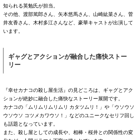
知られる英勉氏が担当。
その他、渡部篤郎さん、矢本悠馬さん、山崎紘菜さん、菅
井友香さん、木村多江さんなど、豪華キャストが出演して
います。
ギャグとアクションが融合した痛快ストー
リー
『幸せカナコの殺し屋生活』の見どころは、ギャグとアク
ションが絶妙に融合した痛快なストーリー展開です。
カナコの「ムリムリムリムリ カタツムリ！」や「ウソウソ
ウソウソ コツメカワウソ！」などのユニークなセリフ回し
も話題となっています。
また、殺し屋としての成長や、相棒・桜井との関係性の変