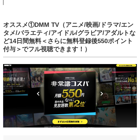
オススメ①DMM TV（アニメ/映画/ドラマ/エン
タメ/バラエティ/アイドル/グラビア/アダルトな
ど14日間無料＜さらに無料登録後550ポイント
付与＞でフル視聴できます！）