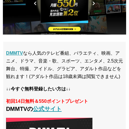
DMMTV
なら人気のテレビ番組、バラエティ、映画、ア
ニメ、ドラマ、音楽・歌、スポーツ、エンタメ、2.5次元
舞台、特撮、アイドル、グラビア、アダルト作品などを
観れます！(アダルト作品は18歳未満は閲覧できません)
↓↓今すぐ無料登録したい方は↓↓
初回14日無料＆550ポイントプレゼント
DMMTVの
公式サイト