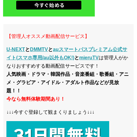
【管理人オススメ動画配信サービス】
U-NEXT
と
DMMTV
と
auスマートパスプレミアム公式サ
イト(スマホ専用/au以外もOK!)
と
mieruTV
は管理人がか
なりおすすめする動画配信サービスです！
人気映画・ドラマ・韓国作品・音楽番組・歌番組・アニ
メ・グラビア・アイドル・アダルト作品などが見放
題！！
今なら無料体験期間あり！
↓↓↓今すぐ登録して観まくりましょう↓↓↓