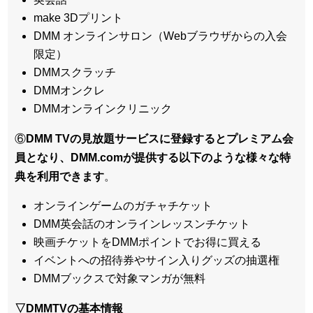
make 3Dプリント
DMM オンラインサロン（Webブラウザからの入会
限定）
DMMスクラッチ
DMMオンクレ
DMMオンラインクリニック
⑥
DMM TVの見放題サービスに登録するとプレミアム会
員となり、DMM.comが提供する以下のような様々な特
典を利用できます
。
オンラインゲームのガチャチケット
DMM英会話のオンラインレッスンチケット
映画チケットをDMMポイントでお得に買える
イベントへの招待券やサイン入りグッズの抽選権
DMMブックスで対象マンガが無料
▽DMMTVの基本情報