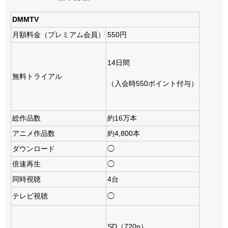
DMMTV
月額料金（プレミアム会員）
550円
14日間
無料トライアル
（入会時550ポイント付与）
総作品数
約16万本
アニメ作品数
約4,800本
ダウンロード
◯
倍速再生
◯
同時視聴
4台
テレビ視聴
◯
SD（720p）