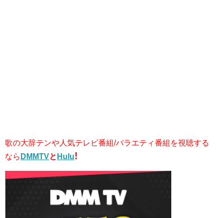
歌の大辞テンや人気テレビ番組/バラエティ番組を視聴する
!
なら
DMMTV
と
Hulu