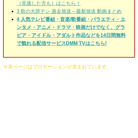
（見逃した方も）はこちら！
3 歌の大辞テン 過去放送～最新放送 動画まとめ
4 人気テレビ番組・音楽/歌番組・バラエティ・エ
ンタメ・アニメ・ドラマ・映画だけでなく、グラ
ビア・アイドル・アダルト作品などを14日間無料
で観れる配信サービスDMM TVはこちら!
※本ページはプロモーションが含まれています