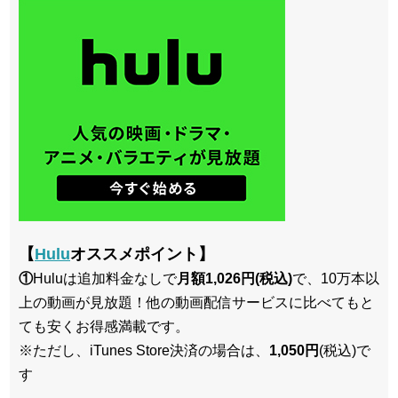
【
Hulu
オススメポイント】
①
Huluは追加料金なしで
月額1,026円(税込)
で、10万本以
上の動画が見放題！他の動画配信サービスに比べてもと
ても安くお得感満載です。
※ただし、iTunes Store決済の場合は、
1,050円
(税込)で
す