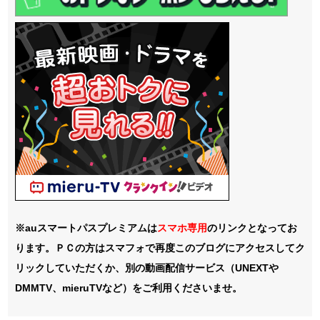
※auスマートパスプレミアムは
スマホ
専用
のリンクとなってお
ります。ＰＣの方はスマフォで再度このブログにアクセスしてク
リックしていただくか、別の動画配信サービス（UNEXTや
DMMTV、mieruTVなど）をご利用くださいませ。