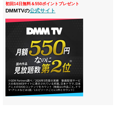
初回14日無料＆550ポイントプレゼント
DMMTVの
公式サイト