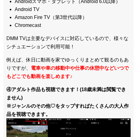
Androidスマホ・タブレット（Android 6.0以降）
Android TV
Amazon Fire TV（第3世代以降）
Chromecast
DMM TVは主要なデバイスに対応しているので、
様々な
シチュエーションで利用可能！
例えば、休日に動画を家でゆっくりまとめて観るのもあ
りですが、
電車や車の移動中や仕事の休憩中などいつで
もどこでも動画を楽しめます
♪
④アダルト作品も視聴できます！(18歳未満は閲覧でき
ません)
※ジャンルのその他♡をタップすればたくさんの大人作
品を視聴できます。