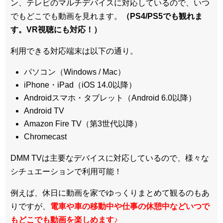
ン、テレビのマルチデバイスに対応している
ので、いつ
でもどこでも動画を見れます。
（PS4/PS5でも観れま
す。VR視聴にも対応！）
利用できる対応端末は以下の通り。
パソコン（Windows / Mac）
iPhone・iPad（iOS 14.0以降）
Androidスマホ・タブレット（Android 6.0以降）
Android TV
Amazon Fire TV（第3世代以降）
Chromecast
DMM TVは主要なデバイスに対応しているので、
様々な
シチュエーションで利用可能！
例えば、休日に動画を家でゆっくりまとめて観るのもあ
りですが、
電車や車の移動中や仕事の休憩中などいつで
もどこでも動画を楽しめます
♪