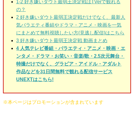
1-2 好き嫌いダウト最弱王決定戦はTVerで観れる
の？
2
好き嫌いダウト最弱王決定戦だけでなく、最新人
気バラエティ番組やドラマ・アニメ・映画を一気
にまとめて無料視聴したい方(見逃し配信)はこちら
3
好き嫌いダウト最弱王決定戦 動画まとめ
4 人気テレビ番組・バラエティ・アニメ・映画・エ
ンタメ・ドラマ・お笑い・音楽/歌・2.5次元舞台・
特撮だけでなく、グラビア・アイドル・アダルト
作品などを31日間無料で観れる配信サービス
UNEXTはこちら!
※本ページはプロモーションが含まれています