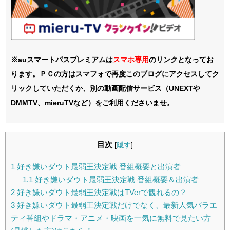
※auスマートパスプレミアムは
スマホ
専用
のリンクとなってお
ります。ＰＣの方はスマフォで再度このブログにアクセスしてク
リックしていただくか、別の動画配信サービス（UNEXTや
DMMTV、mieruTVなど）をご利用くださいませ。
目次
[
隠す
]
1
好き嫌いダウト最弱王決定戦 番組概要と出演者
1.1
好き嫌いダウト最弱王決定戦 番組概要＆出演者
2
好き嫌いダウト最弱王決定戦はTVerで観れるの？
3
好き嫌いダウト最弱王決定戦だけでなく、最新人気バラエ
ティ番組やドラマ・アニメ・映画を一気に無料で見たい方