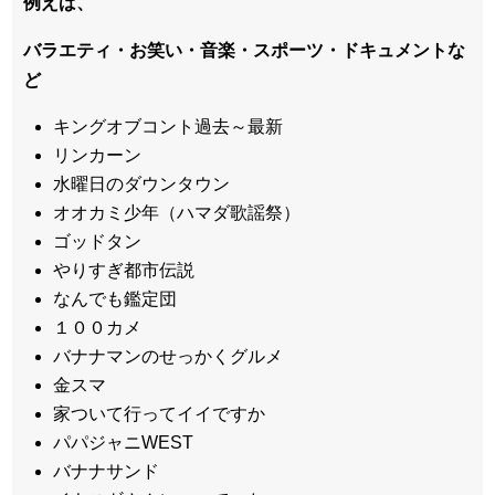
例えば、
バラエティ・お笑い・音楽・スポーツ・ドキュメントな
ど
キングオブコント過去～最新
リンカーン
水曜日のダウンタウン
オオカミ少年（ハマダ歌謡祭）
ゴッドタン
やりすぎ都市伝説
なんでも鑑定団
１００カメ
バナナマンのせっかくグルメ
金スマ
家ついて行ってイイですか
パパジャニWEST
バナナサンド