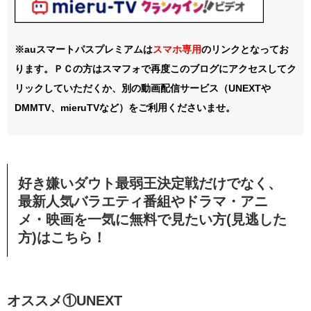
※auスマートパスプレミアムは
スマホ
専用
のリンクとなってお
ります。ＰＣの方はスマフォで再度このブログにアクセスしてク
リックしていただくか、別の動画配信サービス（UNEXTや
DMMTV、mieruTVなど）をご利用くださいませ。
好き嫌いダウト最弱王決定戦だけでなく、
最新人気バラエティ番組やドラマ・アニ
メ・映画を一気に無料で見たい方(見逃した
方)はこちら！
オススメ①UNEXT