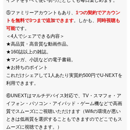
イントをすべて使い切ったとしても毎日楽しめます。
⑤ファミリーアカウントもあり、
1つの契約でアカウン
トを無料で3つまで追加できます
。しかも、
同時視聴も
可能
です。
＜4人でシェアできる内容＞
★高品質・高音質な動画作品。
★160誌以上の雑誌。
★マンガ、小説などの電子書籍。
★お持ちのポイント
これだけシェアして1人あたり実質約500円でU-NEXTを
利用できます。
⑥UNEXTはマルチデバイス対応で、TV・スマフォ・ア
イフォン・パソコン・アイパッド・ゲーム機などで高画
質でスムーズにご視聴いただけます（Wifiの環境が悪い
ときは低画質を選択することもできますのでどこでもス
ムーズに視聴できます。）