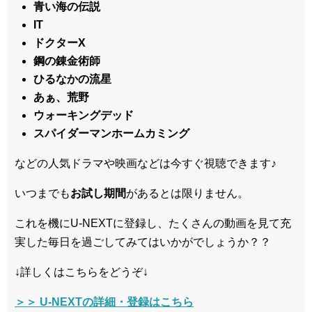
青い海の伝説
IT
ドクターX
鋼の錬金術師
ひるなかの流星
あぁ、荒野
ウォーキングデッド
スパイダーマンホームカミング
などの人気ドラマや映画などは今すぐ視聴できます♪
いつまでも
お試し
期間
があるとは限りません。
これを機にU-NEXTに登録し、たくさんの動画を見て充
実した毎日を過ごしてみてはいかがでしょうか？？
↓詳しくはこちらをどうぞ↓
＞＞ U-NEXTの詳細・登録はこちら