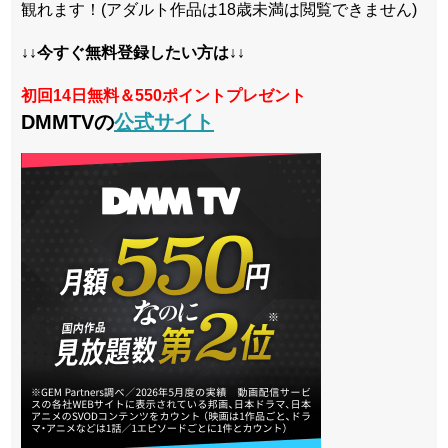
観れます！(アダルト作品は18歳未満は閲覧できません)
↓↓今すぐ無料登録したい方は↓↓
初回14日無料＆550ポイントプレゼント
DMMTVの
公式サイト