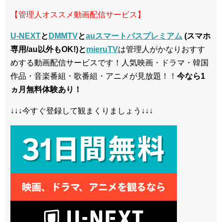
【管理人オススメ動画配信サービス】
U-NEXT
と
DMMTV
と
auスマートパスプレミアム
(スマホ
専用/au以外もOK!)と
mieruTV
は管理人がかなりおすす
めする動画配信サービスです！人気映画・ドラマ・韓国
作品・音楽番組・歌番組・アニメが見放題！！
今なら1
ヵ月無料体験あり！
↓↓↓今すぐ登録して観まくりましょう↓↓↓