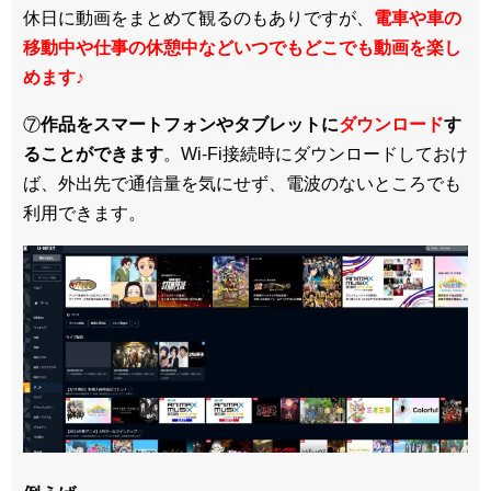
休日に動画をまとめて観るのもありですが、
電車や車の
移動中や仕事の休憩中などいつでもどこでも動画を楽し
めます
♪
⑦
作品をスマートフォンやタブレットに
ダウンロード
す
ることができます
。Wi-Fi接続時にダウンロードしておけ
ば、外出先で通信量を気にせず、電波のないところでも
利用できます。