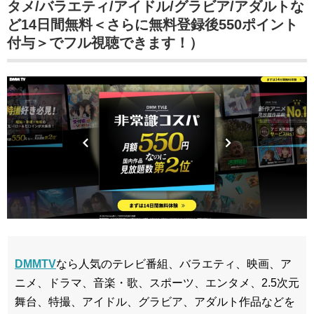
タメ/バラエティ/アイドル/グラビア/アダルトな
ど14日間無料＜さらに無料登録後550ポイント
付与＞でフル視聴できます！）
DMMTV
なら人気のテレビ番組、バラエティ、映画、ア
ニメ、ドラマ、音楽・歌、スポーツ、エンタメ、2.5次元
舞台、特撮、アイドル、グラビア、アダルト作品などを