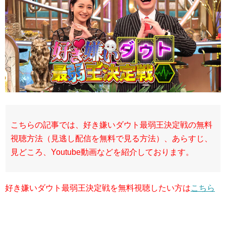
こちらの記事では、好き嫌いダウト最弱王決定戦の無料
視聴方法（見逃し配信を無料で見る方法）、あらすじ、
見どころ、Youtube動画などを紹介しております。
好き嫌いダウト最弱王決定戦を無料視聴したい方は
こちら