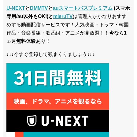
U-NEXT
と
DMMTV
と
auスマートパスプレミアム
(スマホ
専用/au以外もOK!)と
mieruTV
は管理人がかなりおすす
めする動画配信サービスです！人気映画・ドラマ・韓国
作品・音楽番組・歌番組・アニメが見放題！！
今なら1
ヵ月無料体験あり！
↓↓↓今すぐ登録して観まくりましょう↓↓↓